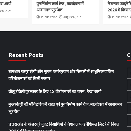
खा आर्या
पुनर्निर्माण कार्य तेज, मालदेवता में
नेशनल फाइनेंश
आवागमन सुरक्षित
2026 में किया उ
t 6, 2026
Public Voice
August 6, 2026
Public Voice
Recent Posts
C
चारधाम यात्रा होगी और सुगम, कर्णप्रयाग और सिमली में आधुनिक पार्किंग
परियोजनाओं को मिली रफ्तार
तीलू रौतेली पुरस्कार के लिए 13 वीरांगनाओं का चयनः रेखा आर्या
मुख्यमंत्री की मॉनिटरिंग में राहत एवं पुनर्निर्माण कार्य तेज, मालदेवता में आवागमन
सुरक्षित
उत्तराखंड के अंडरग्रेजुएट विद्यार्थियों ने नेशनल फाइनेंशियल लिटरेसी क्विज़
2026 में किया उत्कृष्ट प्रदर्शन