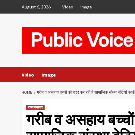
Skip
August 6, 2026
Video
Image
to
content
Video
Image
HOME
गरीब व असहाय बच्चों की मदद कर रही है सामाजिक संस्था बेटियां फा
राज्य समाचार
गरीब व असहाय बच्चों