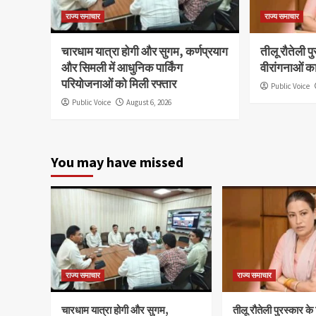
राज्य समाचार
राज्य समाचार
चारधाम यात्रा होगी और सुगम, कर्णप्रयाग
तीलू रौतेली प
और सिमली में आधुनिक पार्किंग
वीरांगनाओं क
परियोजनाओं को मिली रफ्तार
Public Voice
Public Voice
August 6, 2026
You may have missed
राज्य समाचार
राज्य समाचार
चारधाम यात्रा होगी और सुगम,
तीलू रौतेली पुरस्कार क