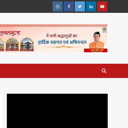
Instagram
Facebook
Twitter
Linkedin
Youtube
Video
Player