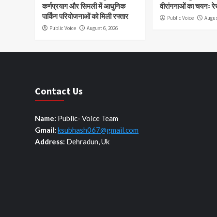
कर्णप्रयाग और सिमली में आधुनिक
वीरांगनाओं का चयनः रे
पार्किंग परियोजनाओं को मिली रफ्तार
Public Voice
Augus
Public Voice
August 6, 2026
Contact Us
Name:
Public- Voice Team
Gmail:
ksubhash067@gmail.com
Address:
Dehradun, Uk