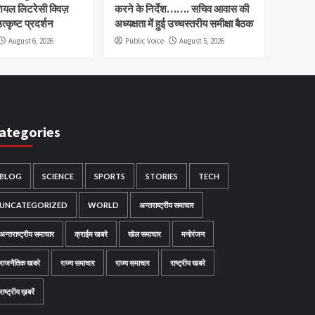
ियल लिटरेसी क्विज़
करने के निर्देश……. सचिव आवास की
त्कृष्ट प्रदर्शन
अध्यक्षता में हुई उच्चस्तरीय समीक्षा बैठक
August 6, 2026
Public Voice
August 5, 2026
ategories
BLOG
SCIENCE
SPORTS
STORIES
TECH
UNCATEGORIZED
WORLD
अन्तराष्ट्रीय समाचार
अन्तराष्ट्रीय समाचार
क्राईम खबरे
खेल समाचार
मनोरंजन
राजनैतिक खबरे
राज्य समाचार
राज्य समाचार
राष्ट्रीय खबरे
राष्ट्रीय ख़बरें