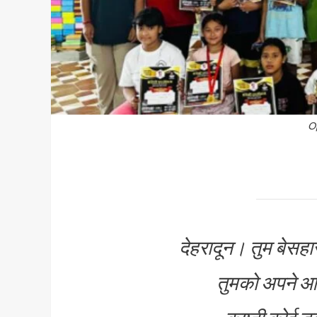
O
देहरादून। तुम बेसहा
तुमको अपने आप