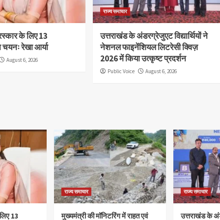
राज्य समाचार
ुरस्कार के लिए 13
उत्तराखंड के अंडरग्रेजुएट विद्यार्थियों ने
ा चयनः रेखा आर्या
नेशनल फाइनेंशियल लिटरेसी क्विज़
2026 में किया उत्कृष्ट प्रदर्शन
August 6, 2026
Public Voice
August 6, 2026
राज्य समाचार
राज्य समाचार
े लिए 13
मुख्यमंत्री की मॉनिटरिंग में राहत एवं
उत्तराखंड के अंड