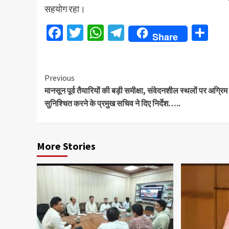
सहयोग रहा।
Facebook
Twitter
WhatsApp
Telegram
Sh
Share
Continue
Previous
मानसून पूर्व तैयारियों की बड़ी समीक्षा, संवेदनशील स्थलों पर अग्रि
Reading
सुनिश्चित करने के प्रमुख सचिव ने दिए निर्देश…..
More Stories