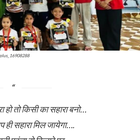
plus_16908288
रा हो तो किसी का सहारा बनो…
 ही सहारा मिल जायेगा….