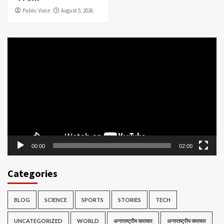
Public Voice
August 5, 2026
Video
Player
00:00
02:00
Categories
BLOG
SCIENCE
SPORTS
STORIES
TECH
UNCATEGORIZED
WORLD
अन्तराष्ट्रीय समाचार
अन्तराष्ट्रीय समाचार