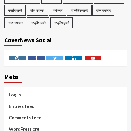
क्राईम खबरे
खेल समाचार
मनोरंजन
राजनैतिक खबरे
राज्य समाचार
राज्य समाचार
राष्ट्रीय खबरे
राष्ट्रीय ख़बरें
CoverNews Social
Instagram
Facebook
Twitter
Linkedin
Youtube
Meta
Log in
Entries feed
Comments feed
WordPress.org