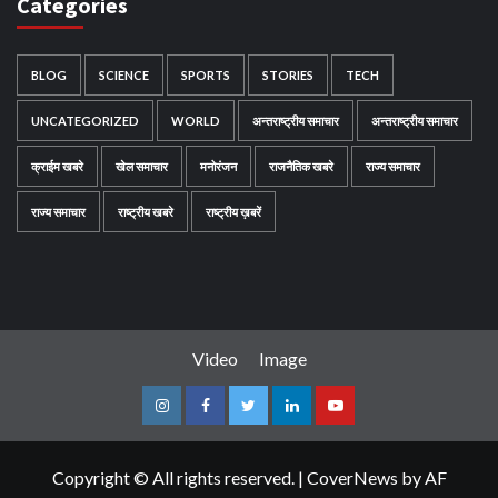
Categories
BLOG
SCIENCE
SPORTS
STORIES
TECH
UNCATEGORIZED
WORLD
अन्तराष्ट्रीय समाचार
अन्तराष्ट्रीय समाचार
क्राईम खबरे
खेल समाचार
मनोरंजन
राजनैतिक खबरे
राज्य समाचार
राज्य समाचार
राष्ट्रीय खबरे
राष्ट्रीय ख़बरें
Video
Image
Instagram
Facebook
Twitter
Linkedin
Youtube
Copyright © All rights reserved.
|
CoverNews
by AF