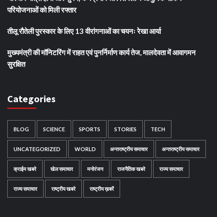
परियोजनाओं को मिली रफ्तार
तीलू रौतेली पुरस्कार के लिए 13 वीरांगनाओं का चयनः रेखा आर्या
मुख्यमंत्री की मॉनिटरिंग में राहत एवं पुनर्निर्माण कार्य तेज, मालदेवता में आवागमन
सुरक्षित
Categories
BLOG
SCIENCE
SPORTS
STORIES
TECH
UNCATEGORIZED
WORLD
अन्तराष्ट्रीय समाचार
अन्तराष्ट्रीय समाचार
क्राईम खबरे
खेल समाचार
मनोरंजन
राजनैतिक खबरे
राज्य समाचार
राज्य समाचार
राष्ट्रीय खबरे
राष्ट्रीय ख़बरें