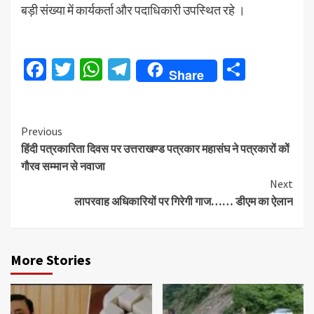
बड़ी संख्या में कार्यकर्ता और पदाधिकारी उपस्थित रहे ।
Facebook
Twitter
WhatsApp
Telegram
Share
Share
Continue
Previous
हिंदी पत्रकारिता दिवस पर उत्तराखण्ड पत्रकार महासंघ ने पत्रकारों कों
Reading
गौरव सम्मान से नवाजा
Next
लापरवाह अधिकारियों पर गिरेगी गाज…… डीएम का ऐलान
More Stories