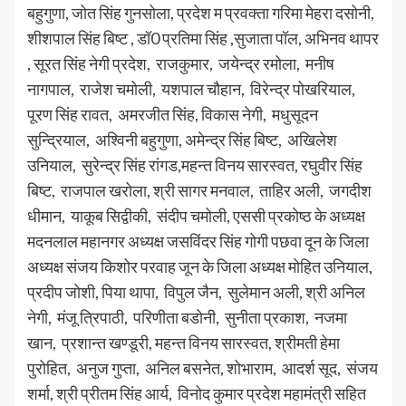
बहुगुणा, जोत सिंह गुनसोला, प्रदेश म प्रवक्ता गरिमा मेहरा दसोनी,
शीशपाल सिंह बिष्ट , डॉ0 प्रतिमा सिंह ,सुजाता पॉल, अभिनव थापर
, सूरत सिंह नेगी प्रदेश, राजकुमार, जयेन्द्र रमोला, मनीष
नागपाल, राजेश चमोली, यशपाल चौहान, विरेन्द्र पोखरियाल,
पूरण सिंह रावत, अमरजीत सिंह, विकास नेगी, मधुसूदन
सुन्द्रियाल, अश्विनी बहुगुणा, अमेन्द्र सिंह बिष्ट, अखिलेश
उनियाल, सुरेन्द्र सिंह रांगड,महन्त विनय सारस्वत, रघुवीर सिंह
बिष्ट, राजपाल खरोला, श्री सागर मनवाल, ताहिर अली, जगदीश
धीमान, याकूब सिद्वीकी, संदीप चमोली, एससी प्रकोष्ठ के अध्यक्ष
मदनलाल महानगर अध्यक्ष जसविंदर सिंह गोगी पछवा दून के जिला
अध्यक्ष संजय किशोर परवाह जून के जिला अध्यक्ष मोहित उनियाल,
प्रदीप जोशी, पिया थापा, विपुल जैन, सुलेमान अली, श्री अनिल
नेगी, मंजू त्रिपाठी, परिणीता बडोनी, सुनीता प्रकाश, नजमा
खान, प्रशान्त खण्डूरी, महन्त विनय सारस्वत, श्रीमती हेमा
पुरोहित, अनुज गुप्ता, अनिल बसनेत, शोभाराम, आदर्श सूद, संजय
शर्मा, श्री प्रीतम सिंह आर्य, विनोद कुमार प्रदेश महामंत्री सहित