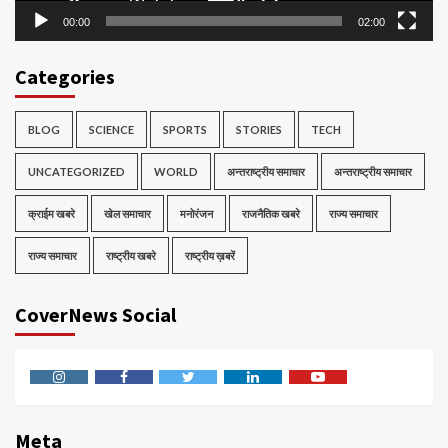
00:00
02:00
Categories
BLOG
SCIENCE
SPORTS
STORIES
TECH
UNCATEGORIZED
WORLD
अन्तराष्ट्रीय समाचार
अन्तराष्ट्रीय समाचार
क्राईम खबरे
खेल समाचार
मनोरंजन
राजनैतिक खबरे
राज्य समाचार
राज्य समाचार
राष्ट्रीय खबरे
राष्ट्रीय ख़बरें
CoverNews Social
Instagram
Facebook
Twitter
Linkedin
Youtube
Meta