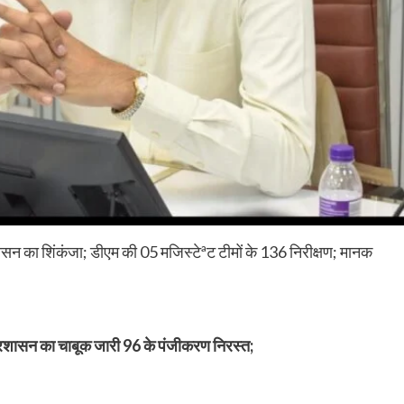
सन का शिंकंजा; डीएम की 05 मजिस्टेªट टीमों के 136 निरीक्षण; मानक
प्रशासन का चाबूक जारी 96 के पंजीकरण निरस्त;