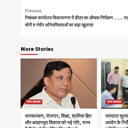
Continue
Previous
निबंधक कार्यालय विकासनगर में डीएम का औचक निरीक्षण …… स्टा
Reading
चोरी व गंभीर अनियमितताओं का बड़ा खुलासा
More Stories
राज्य समाचार
राज्य समाचार
जनकल्याण, रोजगार, शिक्षा, श्रमिक हित
मतदाता सुनवाई
और आधारभूत विकास को नई गति, राज्य
आयोग के निर्