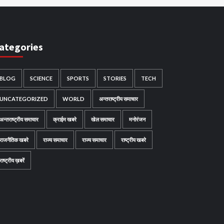
ategories
BLOG
SCIENCE
SPORTS
STORIES
TECH
UNCATEGORIZED
WORLD
अन्तराष्ट्रीय समाचार
अन्तराष्ट्रीय समाचार
क्राईम खबरे
खेल समाचार
मनोरंजन
राजनैतिक खबरे
राज्य समाचार
राज्य समाचार
राष्ट्रीय खबरे
राष्ट्रीय ख़बरें