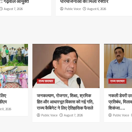
ें : गढ़वाल आयुक्त
परियोजनाओं को मिली रफ्तार
August 7, 2026
Public Voice
August 6, 2026
राज्य समाचार
राज्य समाचार
े लिए
जनकल्याण, रोजगार, शिक्षा, श्रमिक
नकली डेयरी उत्प
डीएम
हित और आधारभूत विकास को नई गति,
प्रतिबंध, मिला
राज्य कैबिनेट ने लिए ऐतिहासिक फैसले
शिकंजा….
t 8, 2026
Public Voice
August 7, 2026
Public Voice