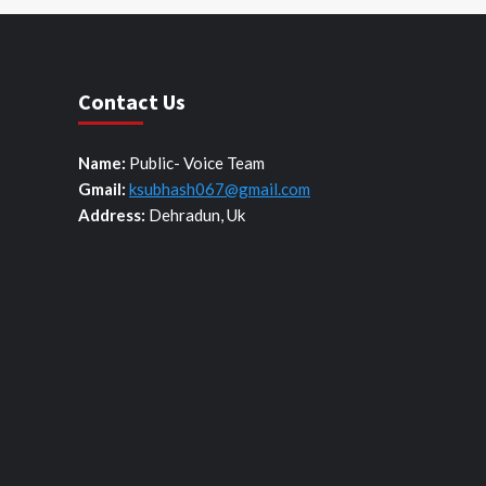
Contact Us
Name:
Public- Voice Team
Gmail:
ksubhash067@gmail.com
Address:
Dehradun, Uk