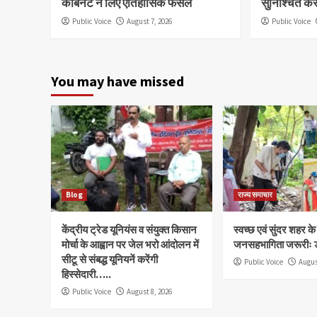
कैबिनेट ने लिए ऐतिहासिक फैसले
सुनिश्चित कर
Public Voice
August 7, 2026
Public Voice
You may have missed
Blog
राज्य समाचार
केंद्रीय ट्रेड यूनियंस व संयुक्त किसान
स्वच्छ एवं सुंदर शहर क
मोर्चा के आह्वान पर जेल भरो आंदोलन में
जनसहभागिता जरूरीः 
सीटू से संबद्ध यूनियनें करेंगी
Public Voice
Augus
हिस्सेदारी…..
Public Voice
August 8, 2026