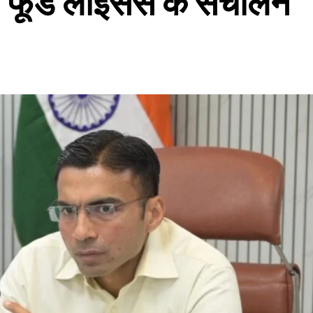
फूड लाईसेंस के संचालन