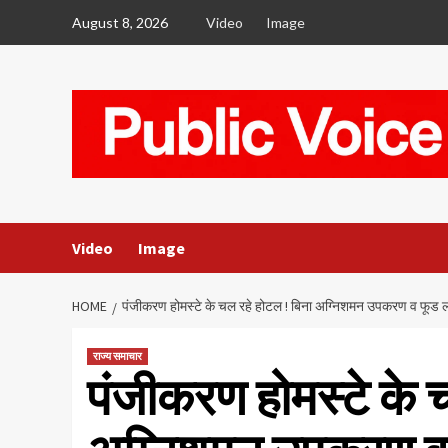
Skip
August 8, 2026
Video
Image
to
content
Video
Image
HOME
पंजीकरण होमस्टे के चल रहे होटल ! बिना अग्निशमन उपकरण व फूड ला
राज्य समाचार
पंजीकरण होमस्टे के 