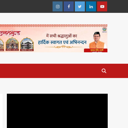
Instagram
Facebook
Twitter
Linkedin
Youtube
Video
Player