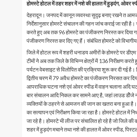
होमस्टे होटल में ठहर शहर में नशे की हालत में हुड़दंग, ओवर स्
देहरादून। जनपद में कानून व्यवस्था सुदृढ़ बनाए रखने त आमजन
निर्देशानुसार होमस्टे संचालन की गहन जांच कराई जा रही है। ज
करते हुए अब तक 96 होमस्टे का पंजीकरण निरस्त कर दिया गया 
पंजीकरण निरस्त कर दिए गए हैं। संबंधित होमस्टे को विभागीय 
जिले में होटल रूप में शहरी धनाडय अमीरों के होमस्टे पर डीएम
टीमों ने अब तक जिले के विभिन्न क्षेत्रों में 136 निरीक्षण क
पर्यटन वेबसाइट से विलोपित की प्रक्रिया शुरू कर दी गई है
द्वितीय चरण में 79 अवैध होमस्टे का पंजीकरण निरसत कर दिया
आपराधिक घटना नशे एवं ओवर स्पीड में वाहन चलाना अदि घटनाएं
बार संचालन आदि निकल कर सामने आए है, जहां लाउड डीेजे नशे गै
व्यक्तियों के ठहरने से आमजन की जान का खतरा बना हुआ है। 
का सत्यापन एवं निरीक्षण किया जा रहा है। होमस्टे होटल में नि
जा रहे है। होमस्टे भी लीज पर संचालित हो रहे है जो जिले की कानू
शहर में हुड़दंग मचाने तथा नशे की हालत में ओवर स्पीड, पिस्ट