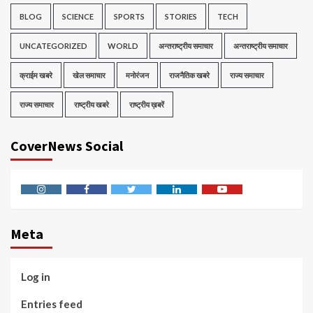
BLOG
SCIENCE
SPORTS
STORIES
TECH
UNCATEGORIZED
WORLD
अन्तराष्ट्रीय समाचार
अन्तराष्ट्रीय समाचार
क्राईम खबरे
खेल समाचार
मनोरंजन
राजनैतिक खबरे
राज्य समाचार
राज्य समाचार
राष्ट्रीय खबरे
राष्ट्रीय ख़बरें
CoverNews Social
Instagram
Facebook
Twitter
Linkedin
Youtube
Meta
Log in
Entries feed