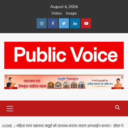
Skip
August 6, 2026
to
Video
Image
content
Instagram
Facebook
Twitter
Linkedin
Youtube
Primary
Menu
HOME
महिला स्वयं सहायता समूहों को उपलब्ध कराया जाएगा आनलाईन बाजार ! डीएम ने