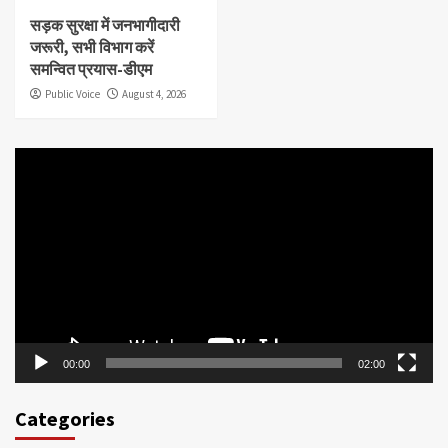
सड़क सुरक्षा में जनभागीदारी
जरूरी, सभी विभाग करें
समन्वित प्रयास-डीएम
Public Voice
August 4, 2026
Video
Player
00:00
02:00
Categories