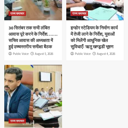
राज्य समाचार
राज्य समाचार
30 सितंबर तक सभी लंबित
इन्डोर स्टेडियम के निर्माण कार्य
आवास पूरे करने के निर्देश…….
में तेजी लाने के निर्देश, युवाओं
सचिव आवास की अध्यक्षता में
को मिलेंगी आधुनिक खेल
हुई उच्चस्तरीय समीक्षा बैठक
सुविधाएँः ऋतु खण्डूडी भूषण
Public Voice
August 5, 2026
Public Voice
August 4, 2026
राज्य समाचार