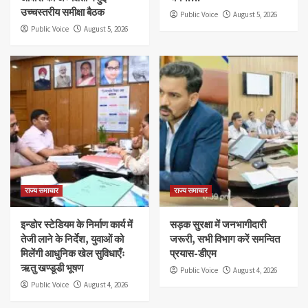
उच्चस्तरीय समीक्षा बैठक
Public Voice
August 5, 2026
Public Voice
August 5, 2026
राज्य समाचार
राज्य समाचार
इन्डोर स्टेडियम के निर्माण कार्य में
सड़क सुरक्षा में जनभागीदारी
तेजी लाने के निर्देश, युवाओं को
जरूरी, सभी विभाग करें समन्वित
मिलेंगी आधुनिक खेल सुविधाएँः
प्रयास-डीएम
ऋतु खण्डूडी भूषण
Public Voice
August 4, 2026
Public Voice
August 4, 2026