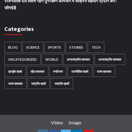
राजनीतिक दल विशेष गहन पुनरीक्षण अभियान में सक्रिय सहयोग प्रदान करेंः
जोगदंडे
Categories
BLOG
SCIENCE
SPORTS
STORIES
TECH
UNCATEGORIZED
WORLD
अन्तराष्ट्रीय समाचार
अन्तराष्ट्रीय समाचार
क्राईम खबरे
खेल समाचार
मनोरंजन
राजनैतिक खबरे
राज्य समाचार
राज्य समाचार
राष्ट्रीय खबरे
राष्ट्रीय ख़बरें
Video
Image