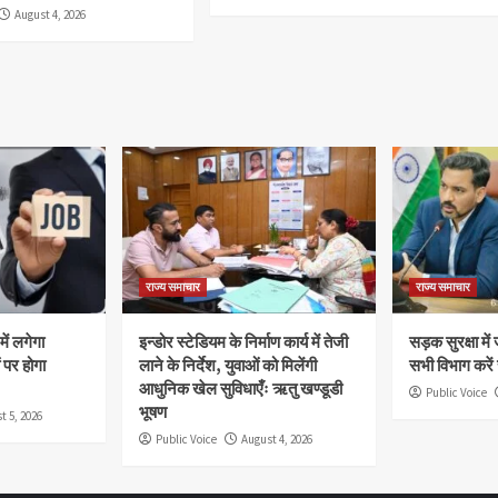
August 4, 2026
राज्य समाचार
राज्य समाचार
ें लगेगा
इन्डोर स्टेडियम के निर्माण कार्य में तेजी
सड़क सुरक्षा मे
 पर होगा
लाने के निर्देश, युवाओं को मिलेंगी
सभी विभाग करें
आधुनिक खेल सुविधाएँः ऋतु खण्डूडी
Public Voice
भूषण
t 5, 2026
Public Voice
August 4, 2026