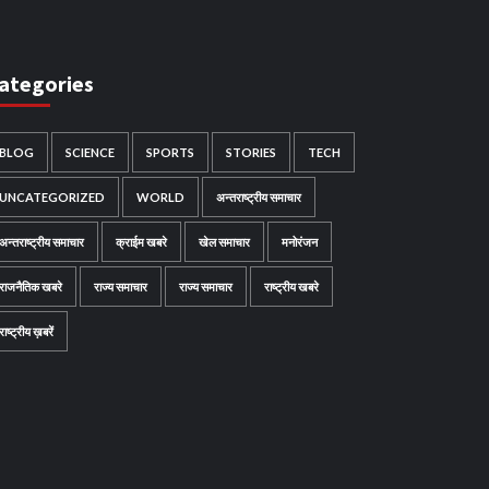
ategories
BLOG
SCIENCE
SPORTS
STORIES
TECH
UNCATEGORIZED
WORLD
अन्तराष्ट्रीय समाचार
अन्तराष्ट्रीय समाचार
क्राईम खबरे
खेल समाचार
मनोरंजन
राजनैतिक खबरे
राज्य समाचार
राज्य समाचार
राष्ट्रीय खबरे
राष्ट्रीय ख़बरें