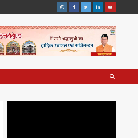
Instagram
Facebook
Twitter
Linkedin
Youtube
Video
Player