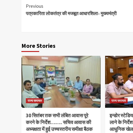
Continue
Previous
पत्रकारिता लोकतंत्र की मजबूत आधारशिला- मुख्यमंत्री
Reading
More Stories
राज्य समाचार
राज्य समाचार
30 सितंबर तक सभी लंबित आवास पूरे
इन्डोर स्टेडियम
करने के निर्देश……. सचिव आवास की
लाने के निर्दे
अध्यक्षता में हुई उच्चस्तरीय समीक्षा बैठक
आधुनिक खेल स