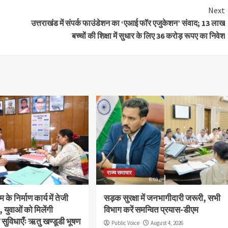
Next
उत्तराखंड में संपर्क फाउंडेशन का ‘एआई फॉर एजुकेशन’ संवाद; 13 लाख
बच्चों की शिक्षा में सुधार के लिए 36 करोड़ रूपए का निवेश
राज्य समाचार
 के निर्माण कार्य में तेजी
सड़क सुरक्षा में जनभागीदारी जरूरी, सभी
श, युवाओं को मिलेंगी
विभाग करें समन्वित प्रयास-डीएम
ुविधाएँः ऋतु खण्डूडी भूषण
Public Voice
August 4, 2026