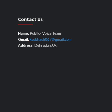
Contact Us
Name:
Public- Voice Team
Gmail:
ksubhash067@gmail.com
Address:
Dehradun, Uk