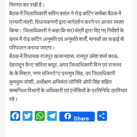
निरस्त कर रखी है।
बैठक में जिलाधिकारी सविन बसंल ने रोड़ कटिंग समीक्षा बैठक में
प्रभारी मंत्री, विधायकगणों द्वारा मार्गदर्शन करने पर आभार व्यक्त
किया। जिलाधिकारी ने कहा कि मा0 मंत्री द्वारा दिए गए निर्देशों के
क्रम में रोड़ कटिंग अनुमति एवं अनुमति शर्तों, मानकों का कड़ाई से
परिपालन कराया जाएगा।
बैठक में विधायक राजपुर खजानदास, रायपुर उमेश शर्मा काऊ,
देहरादून कैन्ट सविता कपूर, अपर जिलाधिकारी वित्त एवं राजस्व
के.के मिश्रा, नगर मजिस्टेªट प्रत्युष सिंह, उप जिलाधिकारी
कुमकुम जोशी, अधीक्षण अभियंता लोनिवि ओपी सिंह सहित
सम्बन्धित विभागों के अधिकारी एवं एजेंसियों के प्रतिनिधि उपस्थित
रहे।
Facebook
Twitter
WhatsApp
Telegram
Share
Share