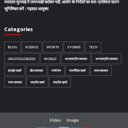
मतदाता सुनवाई में लापरवाही बर्दाश्त नहीं, आयोग के निर्देशों का शत-प्रतिशत पालन
सुनिश्चित करें : गढ़वाल आयुक्त
Categories
BLOG
SCIENCE
SPORTS
STORIES
TECH
UNCATEGORIZED
WORLD
अन्तराष्ट्रीय समाचार
अन्तराष्ट्रीय समाचार
क्राईम खबरे
खेल समाचार
मनोरंजन
राजनैतिक खबरे
राज्य समाचार
राज्य समाचार
राष्ट्रीय खबरे
राष्ट्रीय ख़बरें
Video
Image