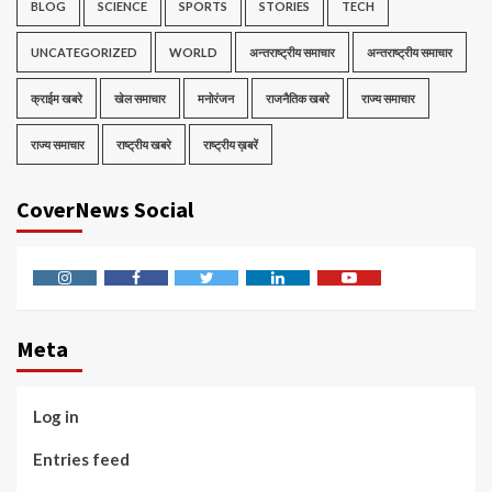
BLOG
SCIENCE
SPORTS
STORIES
TECH
UNCATEGORIZED
WORLD
अन्तराष्ट्रीय समाचार
अन्तराष्ट्रीय समाचार
क्राईम खबरे
खेल समाचार
मनोरंजन
राजनैतिक खबरे
राज्य समाचार
राज्य समाचार
राष्ट्रीय खबरे
राष्ट्रीय ख़बरें
CoverNews Social
Instagram
Facebook
Twitter
Linkedin
Youtube
Meta
Log in
Entries feed