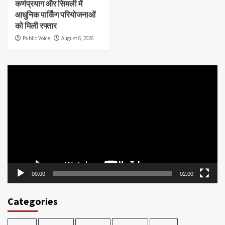
कर्णप्रयाग और सिमली में
आधुनिक पार्किंग परियोजनाओं
को मिली रफ्तार
Public Voice
August 6, 2026
Video
Player
00:00
02:00
Categories