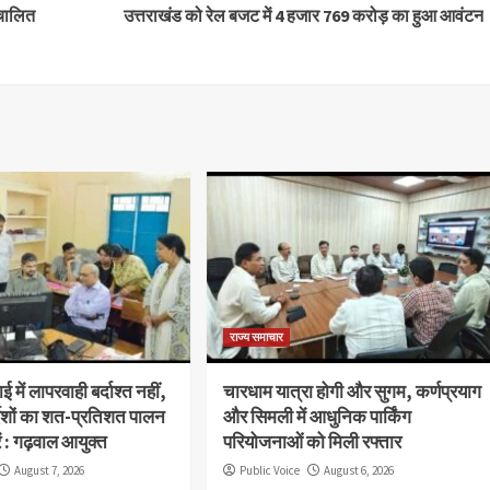
ंचालित
उत्तराखंड को रेल बजट में 4 हजार 769 करोड़ का हुआ आवंटन
राज्य समाचार
 में लापरवाही बर्दाश्त नहीं,
चारधाम यात्रा होगी और सुगम, कर्णप्रयाग
देशों का शत-प्रतिशत पालन
और सिमली में आधुनिक पार्किंग
ें : गढ़वाल आयुक्त
परियोजनाओं को मिली रफ्तार
August 7, 2026
Public Voice
August 6, 2026