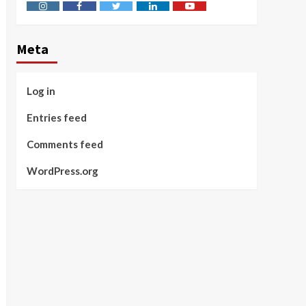
Instagram
Facebook
Twitter
Linkedin
Youtube
Meta
Log in
Entries feed
Comments feed
WordPress.org