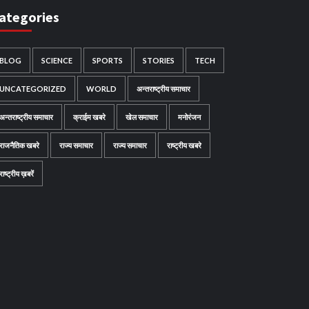
ategories
BLOG
SCIENCE
SPORTS
STORIES
TECH
UNCATEGORIZED
WORLD
अन्तराष्ट्रीय समाचार
अन्तराष्ट्रीय समाचार
क्राईम खबरे
खेल समाचार
मनोरंजन
राजनैतिक खबरे
राज्य समाचार
राज्य समाचार
राष्ट्रीय खबरे
राष्ट्रीय ख़बरें