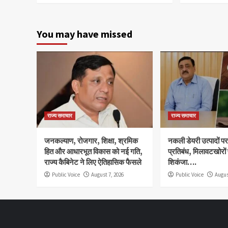
You may have missed
राज्य समाचार
राज्य समाचार
जनकल्याण, रोजगार, शिक्षा, श्रमिक
नकली डेयरी उत्पादों पर 
हित और आधारभूत विकास को नई गति,
प्रतिबंध, मिलावटखोरों
राज्य कैबिनेट ने लिए ऐतिहासिक फैसले
शिकंजा….
Public Voice
August 7, 2026
Public Voice
Augus