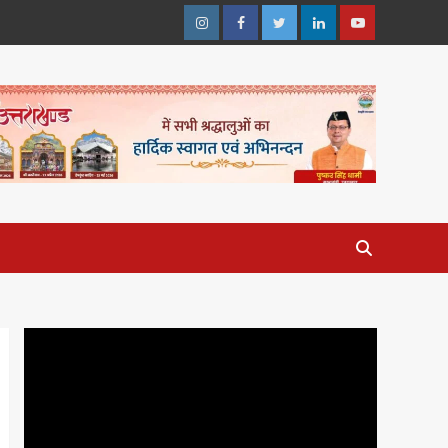
Instagram
Facebook
Twitter
Linkedin
Youtube
Video
Player