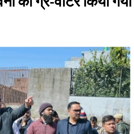
वनों का ग्रे-वाटर किया गया