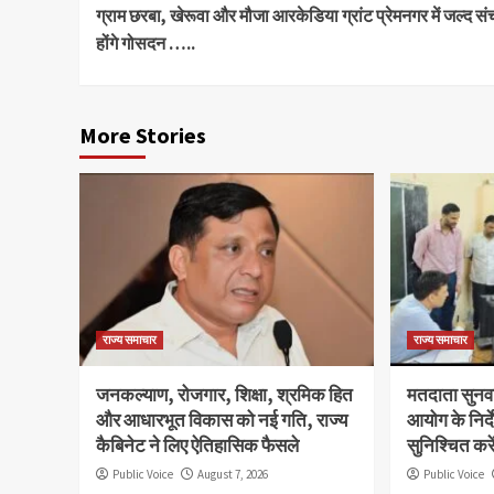
ग्राम छरबा, खेरूवा और मौजा आरकेडिया ग्रांट प्रेमनगर में जल्द स
Reading
होंगे गोसदन …..
More Stories
राज्य समाचार
राज्य समाचार
जनकल्याण, रोजगार, शिक्षा, श्रमिक हित
मतदाता सुनवाई
और आधारभूत विकास को नई गति, राज्य
आयोग के निर्
कैबिनेट ने लिए ऐतिहासिक फैसले
सुनिश्चित कर
Public Voice
August 7, 2026
Public Voice