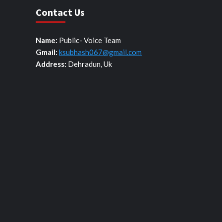
Contact Us
Name:
Public- Voice Team
Gmail:
ksubhash067@gmail.com
Address:
Dehradun, Uk