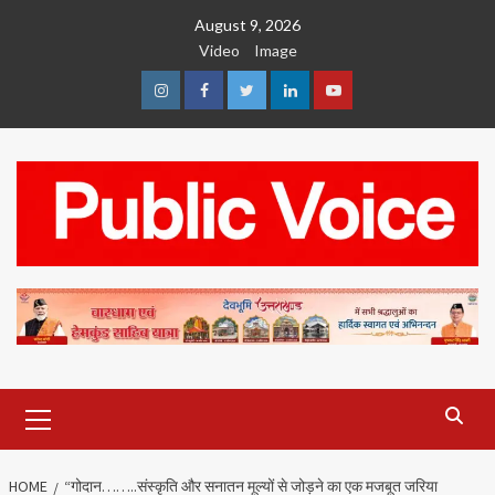
Skip
August 9, 2026
to
Video
Image
content
Instagram
Facebook
Twitter
Linkedin
Youtube
Primary
Menu
HOME
“गोदान……..संस्कृति और सनातन मूल्यों से जोड़ने का एक मजबूत जरिया