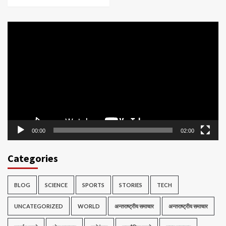
Video
Player
00:00
02:00
Categories
BLOG
SCIENCE
SPORTS
STORIES
TECH
UNCATEGORIZED
WORLD
अन्तराष्ट्रीय समाचार
अन्तराष्ट्रीय समाचार