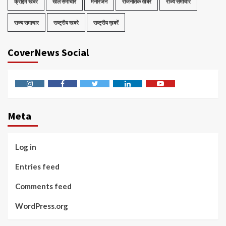
क्राईम खबरे
खेल समाचार
मनोरंजन
राजनैतिक खबरे
राज्य समाचार
राज्य समाचार
राष्ट्रीय खबरे
राष्ट्रीय ख़बरें
CoverNews Social
Instagram
Facebook
Twitter
Linkedin
Youtube
Meta
Log in
Entries feed
Comments feed
WordPress.org