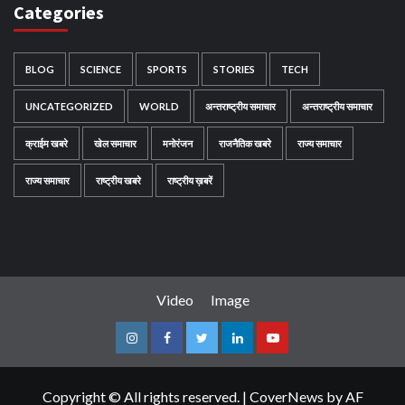
Categories
BLOG
SCIENCE
SPORTS
STORIES
TECH
UNCATEGORIZED
WORLD
अन्तराष्ट्रीय समाचार
अन्तराष्ट्रीय समाचार
क्राईम खबरे
खेल समाचार
मनोरंजन
राजनैतिक खबरे
राज्य समाचार
राज्य समाचार
राष्ट्रीय खबरे
राष्ट्रीय ख़बरें
Video
Image
Instagram
Facebook
Twitter
Linkedin
Youtube
Copyright © All rights reserved.
|
CoverNews
by AF