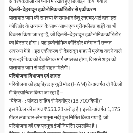
आवश्यकताओं को ध्यान में रखते हुए डिजाइन किया गया है।
दिल्ली–देहरादून इकोनोमिक कॉरिडोर से एकीकरण
यातायात जाम की समस्या के समाधान हेतु एनएचएआई द्वारा इस
कॉरिडोर के उन्नयन के साथ-साथ एक ग्रीनफ़ील्ड हाईवे का भी
विकास किया जा रहा है, जो दिल्ली–देहरादून इकोनोमिक कॉरिडोर
का विस्तार होगा। यह इकोनोमिक कॉरिडोर वर्तमान में उन्नत
अवस्था में है। इस एकीकरण से देहरादून शहर में प्रवेश करने वाले
थ्रू-ट्रैफिक को वैकल्पिक मार्ग उपलब्ध होगा, जिससे शहर को
यातायात जाम से बड़ी राहत मिलेगी।
परियोजना विभाजन एवं लागत
परियोजना को हाइब्रिड एन्यूटी मोड (HAM) के अंतर्गत दो पैकेजों
में क्रियान्वित किया जा रहा है—
*पैकेज-I: पांवटा साहिब से मेदनीपुर (18.700 किमी)*
इस पैकेज की लागत ₹553.21 करोड़ है। इसके अंतर्गत 1,175
मीटर लंबा चार-लेन यमुना नदी पुल निर्मित किया गया है, जो
परियोजना की एक प्रमुख इंजीनियरिंग उपलब्धि है।