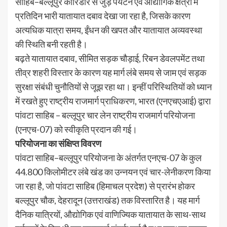
साहिब–बल्‍लूपुर कॉरिडोर से जुड़े पर्यटन एवं औद्योगिक क्षेत्रों में
प्रतिदिन भारी यातायात दबाव देखा जा रहा है, जिसके कारण
अत्यधिक यात्रा समय, ईंधन की खपत और यातायात अव्यवस्था
की स्थिति बनी रहती है।
बढ़ते यातायात दबाव, सीमित सड़क चौड़ाई, रिबन डेवलपमेंट तथा
तीव्र शहरी विस्तार के कारण यह मार्ग लंबे समय से जाम एवं सड़क
सुरक्षा संबंधी चुनौतियों से जूझ रहा था। इन्हीं परिस्थितियों को ध्यान
में रखते हुए राष्ट्रीय राजमार्ग प्राधिकरण, भारत (एनएचएआई) द्वारा
पांवटा साहिब – बल्‍लूपुर चार लेन राष्ट्रीय राजमार्ग परियोजना
(एनएच-07) को स्वीकृति प्रदान की गई।
परियोजना का संक्षिप्त विवरण
पांवटा साहिब–बल्‍लूपुर परियोजना के अंतर्गत एनएच-07 के कुल
44.800 किलोमीटर लंबे खंड का उन्नयन एवं चार-लेनीकरण किया
जा रहा है, जो पांवटा साहिब (हिमाचल प्रदेश) से प्रारंभ होकर
बल्‍लूपुर चौक, देहरादून (उत्तराखंड) तक विस्तारित है। यह मार्ग
दैनिक यात्रियों, औद्योगिक एवं वाणिज्यिक यातायात के साथ-साथ