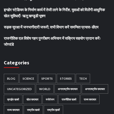
इन्डोर स्टेडियम के निर्माण कार्य में तेजी लाने के निर्देश, युवाओं को मिलेंगी आधुनिक
खेल सुविधाएँः ऋतु खण्डूडी भूषण
सड़क सुरक्षा में जनभागीदारी जरूरी, सभी विभाग करें समन्वित प्रयास-डीएम
राजनीतिक दल विशेष गहन पुनरीक्षण अभियान में सक्रिय सहयोग प्रदान करेंः
जोगदंडे
Categories
BLOG
SCIENCE
SPORTS
STORIES
TECH
UNCATEGORIZED
WORLD
अन्तराष्ट्रीय समाचार
अन्तराष्ट्रीय समाचार
क्राईम खबरे
खेल समाचार
मनोरंजन
राजनैतिक खबरे
राज्य समाचार
राज्य समाचार
राष्ट्रीय खबरे
राष्ट्रीय ख़बरें