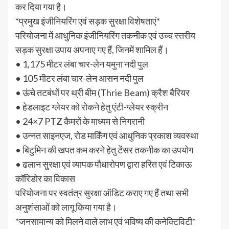
कर दिया गया है।
*प्रमुख इंजीनियरिंग एवं सड़क सुरक्षा विशेषताएं*
परियोजना में आधुनिक इंजीनियरिंग तकनीक एवं उच्च स्तरीय
सड़क सुरक्षा उपाय अपनाए गए हैं, जिनमें शामिल हैं।
• 1,175 मीटर लंबा चार-लेन यमुना नदी पुल
• 105 मीटर लंबा चार-लेन आसन नदी पुल
• ऊंचे तटबंधों पर थ्री बीम (Thrie Beam) क्रैश बैरियर
• हेडलाइट ग्लेयर को रोकने हेतु एंटी-ग्लेयर स्क्रीन
• 24×7 PTZ कैमरों के माध्यम से निगरानी
• उन्नत साइनएज, रोड मार्किंग एवं आधुनिक प्रकाश व्यवस्था
• बिटुमिन की खपत कम करने हेतु टेंसर तकनीक का उपयोग
• ढलान सुरक्षा एवं व्यापक पौधारोपण द्वारा हरित एवं टिकाऊ
कॉरिडोर का विकास
परियोजना पर स्वतंत्र सुरक्षा ऑडिट कराए गए हैं तथा सभी
अनुशंसाओं को लागू किया गया है।
*जनसामान्य को मिलने वाले लाभ एवं भविष्य की कनेक्टिविटी*