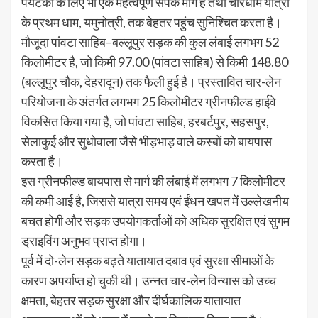
पर्यटकों के लिए भी एक महत्वपूर्ण संपर्क मार्ग है तथा चारधाम यात्रा
के प्रथम धाम, यमुनोत्री, तक बेहतर पहुंच सुनिश्चित करता है।
मौजूदा पांवटा साहिब–बल्‍लूपुर सड़क की कुल लंबाई लगभग 52
किलोमीटर है, जो किमी 97.00 (पांवटा साहिब) से किमी 148.80
(बल्‍लूपुर चौक, देहरादून) तक फैली हुई है। प्रस्तावित चार-लेन
परियोजना के अंतर्गत लगभग 25 किलोमीटर ग्रीनफील्ड हाईवे
विकसित किया गया है, जो पांवटा साहिब, हरबर्टपुर, सहसपुर,
सेलाकुई और सुधोवाला जैसे भीड़भाड़ वाले कस्बों को बायपास
करता है।
इस ग्रीनफील्ड बायपास से मार्ग की लंबाई में लगभग 7 किलोमीटर
की कमी आई है, जिससे यात्रा समय एवं ईंधन खपत में उल्लेखनीय
बचत होगी और सड़क उपयोगकर्ताओं को अधिक सुरक्षित एवं सुगम
ड्राइविंग अनुभव प्राप्त होगा।
पूर्व में दो-लेन सड़क बढ़ते यातायात दबाव एवं सुरक्षा सीमाओं के
कारण अपर्याप्त हो चुकी थी। उन्नत चार-लेन विन्यास को उच्च
क्षमता, बेहतर सड़क सुरक्षा और दीर्घकालिक यातायात