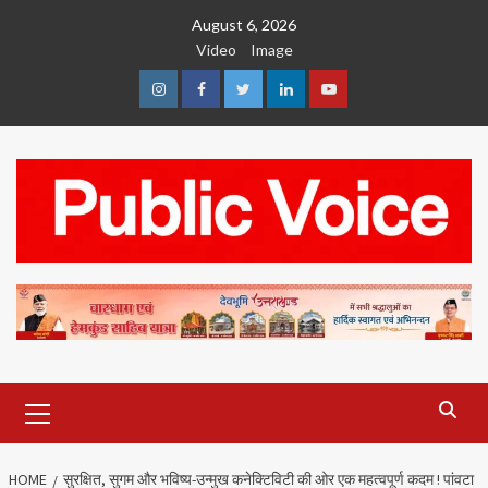
Skip
August 6, 2026
to
Video
Image
content
Instagram
Facebook
Twitter
Linkedin
Youtube
Primary
Menu
HOME
सुरक्षित, सुगम और भविष्य-उन्मुख कनेक्टिविटी की ओर एक महत्वपूर्ण कदम ! पांवटा