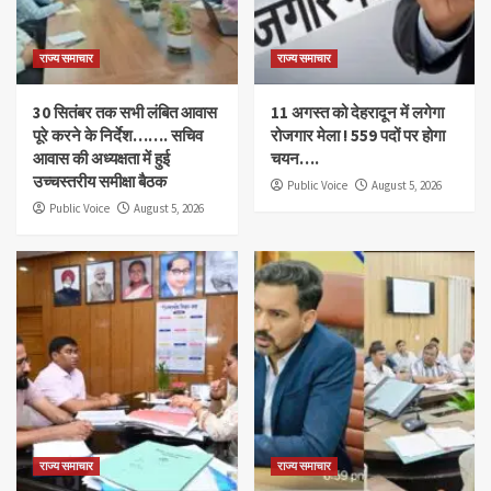
राज्य समाचार
राज्य समाचार
30 सितंबर तक सभी लंबित आवास
11 अगस्त को देहरादून में लगेगा
पूरे करने के निर्देश……. सचिव
रोजगार मेला ! 559 पदों पर होगा
आवास की अध्यक्षता में हुई
चयन….
उच्चस्तरीय समीक्षा बैठक
Public Voice
August 5, 2026
Public Voice
August 5, 2026
राज्य समाचार
राज्य समाचार