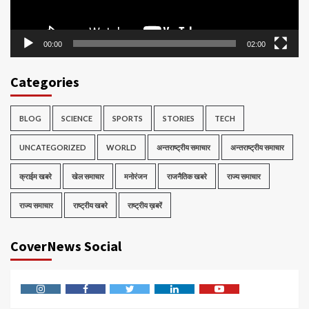
00:00
02:00
Categories
BLOG
SCIENCE
SPORTS
STORIES
TECH
UNCATEGORIZED
WORLD
अन्तराष्ट्रीय समाचार
अन्तराष्ट्रीय समाचार
क्राईम खबरे
खेल समाचार
मनोरंजन
राजनैतिक खबरे
राज्य समाचार
राज्य समाचार
राष्ट्रीय खबरे
राष्ट्रीय ख़बरें
CoverNews Social
Instagram
Facebook
Twitter
Linkedin
Youtube