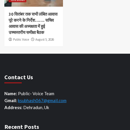
30 सितंबर तक सभी लंबित आवास
पूरे करने के निर्देश……. सचिव
आवास की अध्यक्षता में हुई
उच्चस्तरीय समीक्षा बैठक
Public Voice
August 5, 2026
Contact Us
Name:
Public- Voice Team
Gmail:
ksubhash067@gmail.com
Address:
Dehradun, Uk
Recent Posts