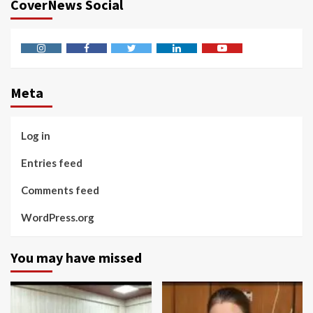
CoverNews Social
Instagram
Facebook
Twitter
Linkedin
Youtube
Meta
Log in
Entries feed
Comments feed
WordPress.org
You may have missed