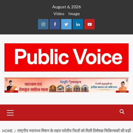
Skip
August 6, 2026
to
Video
Image
content
Instagram
Facebook
Twitter
Linkedin
Youtube
Primary
Menu
HOME
राष्ट्रीय स्वास्थ्य मिशन के तहत पर्वतीय जिलों को मिली विशेषज्ञ चिकित्सकों की बड़ी