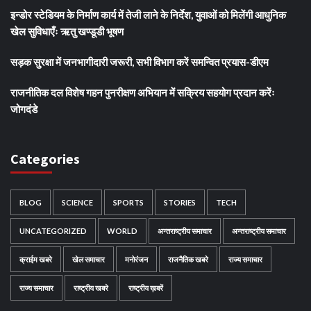
इन्डोर स्टेडियम के निर्माण कार्य में तेजी लाने के निर्देश, युवाओं को मिलेंगी आधुनिक
खेल सुविधाएँः ऋतु खण्डूडी भूषण
सड़क सुरक्षा में जनभागीदारी जरूरी, सभी विभाग करें समन्वित प्रयास-डीएम
राजनीतिक दल विशेष गहन पुनरीक्षण अभियान में सक्रिय सहयोग प्रदान करेंः
जोगदंडे
Categories
BLOG
SCIENCE
SPORTS
STORIES
TECH
UNCATEGORIZED
WORLD
अन्तराष्ट्रीय समाचार
अन्तराष्ट्रीय समाचार
क्राईम खबरे
खेल समाचार
मनोरंजन
राजनैतिक खबरे
राज्य समाचार
राज्य समाचार
राष्ट्रीय खबरे
राष्ट्रीय ख़बरें