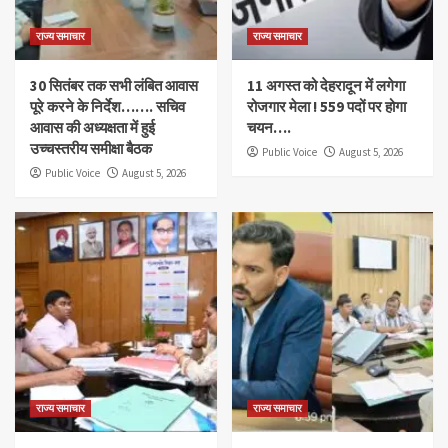
राज्य समाचार
राज्य समाचार
30 सितंबर तक सभी लंबित आवास
11 अगस्त को देहरादून में लगेगा
पूरे करने के निर्देश……. सचिव
रोजगार मेला ! 559 पदों पर होगा
आवास की अध्यक्षता में हुई
चयन….
उच्चस्तरीय समीक्षा बैठक
Public Voice
August 5, 2026
Public Voice
August 5, 2026
राज्य समाचार
राज्य समाचार