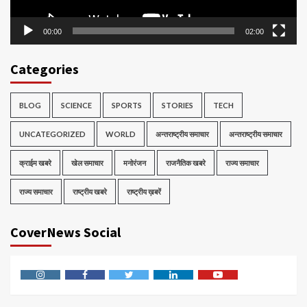
00:00
02:00
Categories
BLOG
SCIENCE
SPORTS
STORIES
TECH
UNCATEGORIZED
WORLD
अन्तराष्ट्रीय समाचार
अन्तराष्ट्रीय समाचार
क्राईम खबरे
खेल समाचार
मनोरंजन
राजनैतिक खबरे
राज्य समाचार
राज्य समाचार
राष्ट्रीय खबरे
राष्ट्रीय ख़बरें
CoverNews Social
Instagram
Facebook
Twitter
Linkedin
Youtube