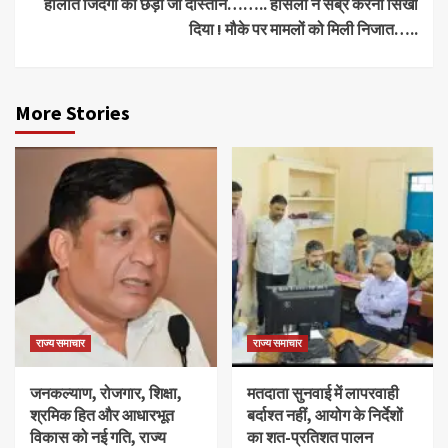
हालाते जिंदगी की छेड़ी जो दास्तान…….. हौसलों ने सब्र करना सिखा
दिया ! मौके पर मामलों को मिली निजात…..
More Stories
राज्य समाचार
राज्य समाचार
जनकल्याण, रोजगार, शिक्षा,
मतदाता सुनवाई में लापरवाही
श्रमिक हित और आधारभूत
बर्दाश्त नहीं, आयोग के निर्देशों
विकास को नई गति, राज्य
का शत-प्रतिशत पालन