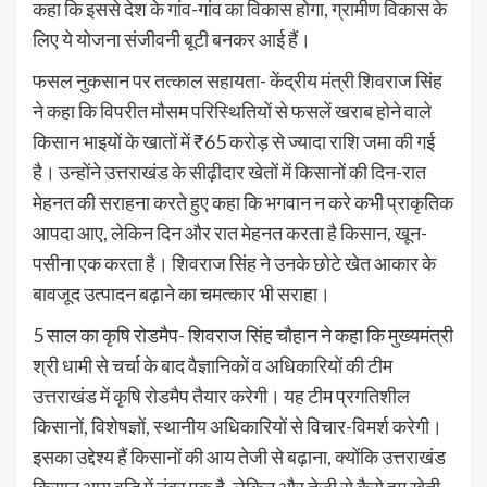
कहा कि इससे देश के गांव-गांव का विकास होगा, ग्रामीण विकास के
लिए ये योजना संजीवनी बूटी बनकर आई हैं।
फसल नुकसान पर तत्काल सहायता- केंद्रीय मंत्री शिवराज सिंह
ने कहा कि विपरीत मौसम परिस्थितियों से फसलें खराब होने वाले
किसान भाइयों के खातों में ₹65 करोड़ से ज्यादा राशि जमा की गई
है। उन्होंने उत्तराखंड के सीढ़ीदार खेतों में किसानों की दिन-रात
मेहनत की सराहना करते हुए कहा कि भगवान न करे कभी प्राकृतिक
आपदा आए, लेकिन दिन और रात मेहनत करता है किसान, खून-
पसीना एक करता है। शिवराज सिंह ने उनके छोटे खेत आकार के
बावजूद उत्पादन बढ़ाने का चमत्कार भी सराहा।
5 साल का कृषि रोडमैप- शिवराज सिंह चौहान ने कहा कि मुख्यमंत्री
श्री धामी से चर्चा के बाद वैज्ञानिकों व अधिकारियों की टीम
उत्तराखंड में कृषि रोडमैप तैयार करेगी। यह टीम प्रगतिशील
किसानों, विशेषज्ञों, स्थानीय अधिकारियों से विचार-विमर्श करेगी।
इसका उद्देश्य हैं किसानों की आय तेजी से बढ़ाना, क्योंकि उत्तराखंड
किसान आय वृद्धि में नंबर एक है, लेकिन और तेजी से कैसे हम खेती