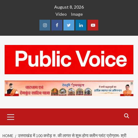
Skip
August 8, 2026
to
Video
Image
content
Instagram
Facebook
Twitter
Linkedin
Youtube
Primary
Menu
HOME
उत्तराखंड में 100 करोड़ रु. की लागत से शुरू होगा क्लीन प्लांट प्रोग्राम- श्री