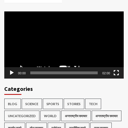
Video
Player
00:00
02:00
Categories
BLOG
SCIENCE
SPORTS
STORIES
TECH
UNCATEGORIZED
WORLD
अन्तराष्ट्रीय समाचार
अन्तराष्ट्रीय समाचार
क्राईम खबरे
खेल समाचार
मनोरंजन
राजनैतिक खबरे
राज्य समाचार