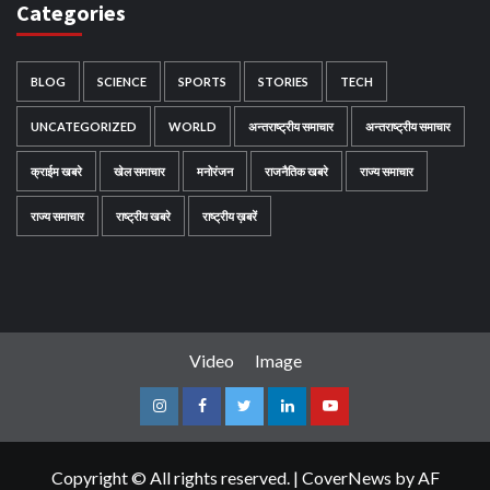
Categories
BLOG
SCIENCE
SPORTS
STORIES
TECH
UNCATEGORIZED
WORLD
अन्तराष्ट्रीय समाचार
अन्तराष्ट्रीय समाचार
क्राईम खबरे
खेल समाचार
मनोरंजन
राजनैतिक खबरे
राज्य समाचार
राज्य समाचार
राष्ट्रीय खबरे
राष्ट्रीय ख़बरें
Video
Image
Instagram
Facebook
Twitter
Linkedin
Youtube
Copyright © All rights reserved.
|
CoverNews
by AF