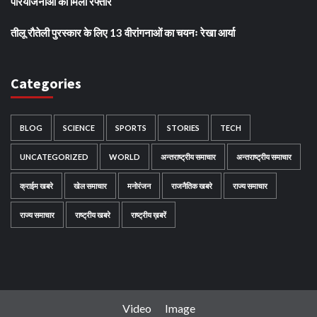
परियोजनाओं को मिली रफ्तार
तीलू रौतेली पुरस्कार के लिए 13 वीरांगनाओं का चयनः रेखा आर्या
Categories
BLOG
SCIENCE
SPORTS
STORIES
TECH
UNCATEGORIZED
WORLD
अन्तराष्ट्रीय समाचार
अन्तराष्ट्रीय समाचार
क्राईम खबरे
खेल समाचार
मनोरंजन
राजनैतिक खबरे
राज्य समाचार
राज्य समाचार
राष्ट्रीय खबरे
राष्ट्रीय ख़बरें
Video
Image