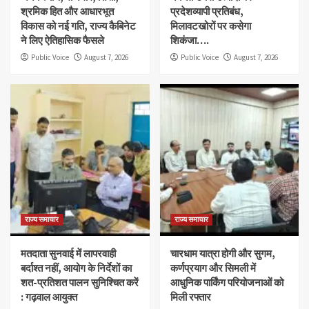
श्रमिक हित और आधारभूत
प्रदेशव्यापी प्रतिबंध,
विकास को नई गति, राज्य कैबिनेट
मिलावटखोरों पर कसेगा
ने लिए ऐतिहासिक फैसले
शिकंजा….
Public Voice
August 7, 2026
Public Voice
August 7, 2026
राज्य समाचार
राज्य समाचार
मतदाता सुनवाई में लापरवाही
चारधाम यात्रा होगी और सुगम,
बर्दाश्त नहीं, आयोग के निर्देशों का
कर्णप्रयाग और सिमली में
शत-प्रतिशत पालन सुनिश्चित करें
आधुनिक पार्किंग परियोजनाओं को
: गढ़वाल आयुक्त
मिली रफ्तार