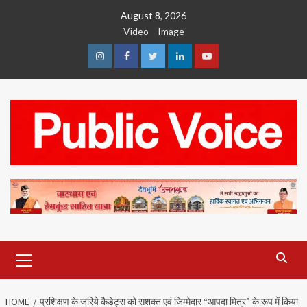
Skip
August 8, 2026
to
Video
Image
content
Instagram
Facebook
Twitter
Linkedin
Youtube
Primary
Menu
HOME
प्रशिक्षण के जरिये कैडेट्स को सशक्त एवं जिम्मेदार “आपदा मित्र” के रूप में किया