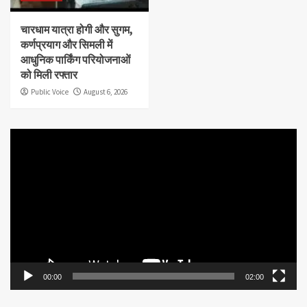
चारधाम यात्रा होगी और सुगम,
कर्णप्रयाग और सिमली में
आधुनिक पार्किंग परियोजनाओं
को मिली रफ्तार
Public Voice
August 6, 2026
Video
Player
00:00
02:00