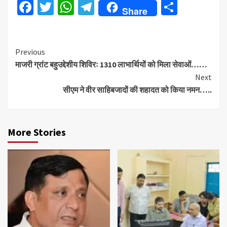
Facebook
Twitter
WhatsApp
Telegram
Share
Share
Continue
Previous
माजरी ग्रांट बहुउद्देशीय शिविरः 1310 लाभार्थियों को मिला सेवाओं……
Reading
Next
सीएम ने वीर साहिबजादों की शहादत को किया नमन…..
More Stories