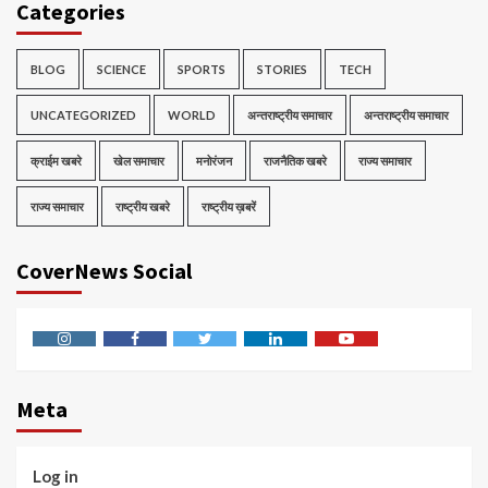
Categories
BLOG
SCIENCE
SPORTS
STORIES
TECH
UNCATEGORIZED
WORLD
अन्तराष्ट्रीय समाचार
अन्तराष्ट्रीय समाचार
क्राईम खबरे
खेल समाचार
मनोरंजन
राजनैतिक खबरे
राज्य समाचार
राज्य समाचार
राष्ट्रीय खबरे
राष्ट्रीय ख़बरें
CoverNews Social
Instagram
Facebook
Twitter
Linkedin
Youtube
Meta
Log in