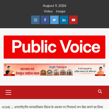
Skip
August 9, 2026
to
Video
Image
content
Instagram
Facebook
Twitter
Linkedin
Youtube
Primary
Menu
HOME
अन्तर्राष्ट्रीय मानवाधिकार दिवस के अवसर पर निस्वार्थ जन सेवा करने का लिया