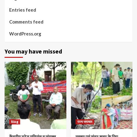
Entries feed
Comments feed
WordPress.org
You may have missed
Blog
राज्य समाचार
केंद्रीय ट्रेड यूनियंस व संयुक्त
स्वच्छ एवं सुंदर शहर के लिए