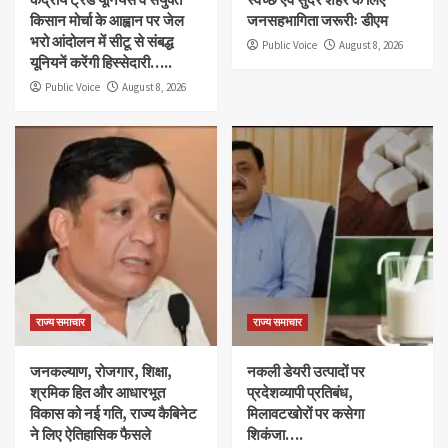
किसान मोर्चा के आह्वान पर जेल
जनसहभागिता जरूरीः डीएम
भरो आंदोलन में सीटू से संबद्ध
Public Voice
August 8, 2026
यूनियनें करेंगी हिस्सेदारी…..
Public Voice
August 8, 2026
राज्य समाचार
राज्य समाचार
जनकल्याण, रोजगार, शिक्षा,
नकली डेयरी उत्पादों पर
श्रमिक हित और आधारभूत
प्रदेशव्यापी प्रतिबंध,
विकास को नई गति, राज्य कैबिनेट
मिलावटखोरों पर कसेगा
ने लिए ऐतिहासिक फैसले
शिकंजा….