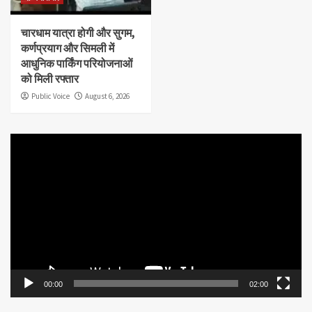
चारधाम यात्रा होगी और सुगम,
कर्णप्रयाग और सिमली में
आधुनिक पार्किंग परियोजनाओं
को मिली रफ्तार
Public Voice
August 6, 2026
Video
Player
00:00
02:00