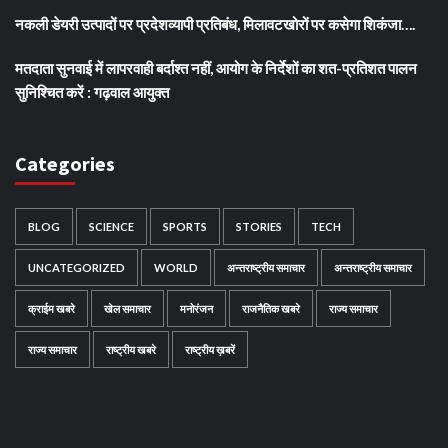
नकली डेयरी उत्पादों पर प्रदेशव्यापी प्रतिबंध, मिलावटखोरों पर कसेगा शिकंजा….
मतदाता सुनवाई में लापरवाही बर्दाश्त नहीं, आयोग के निर्देशों का शत-प्रतिशत पालन
सुनिश्चित करें : गढ़वाल आयुक्त
Categories
BLOG
SCIENCE
SPORTS
STORIES
TECH
UNCATEGORIZED
WORLD
अन्तराष्ट्रीय समाचार
अन्तराष्ट्रीय समाचार
क्राईम खबरे
खेल समाचार
मनोरंजन
राजनैतिक खबरे
राज्य समाचार
राज्य समाचार
राष्ट्रीय खबरे
राष्ट्रीय ख़बरें