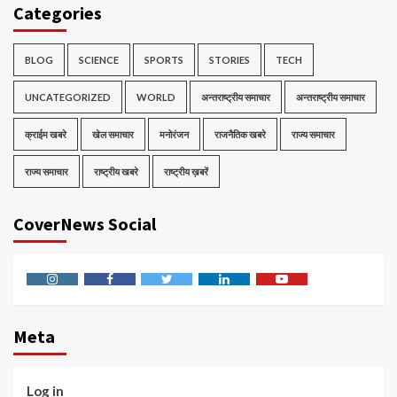
Categories
BLOG
SCIENCE
SPORTS
STORIES
TECH
UNCATEGORIZED
WORLD
अन्तराष्ट्रीय समाचार
अन्तराष्ट्रीय समाचार
क्राईम खबरे
खेल समाचार
मनोरंजन
राजनैतिक खबरे
राज्य समाचार
राज्य समाचार
राष्ट्रीय खबरे
राष्ट्रीय ख़बरें
CoverNews Social
Instagram
Facebook
Twitter
Linkedin
Youtube
Meta
Log in