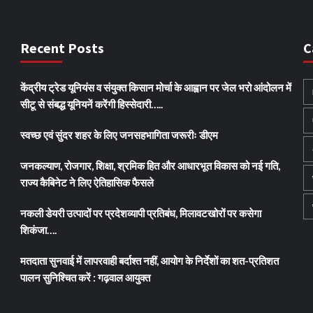
Recent Posts
C
केंद्रीय ट्रेड यूनियंस व संयुक्त किसान मोर्चा के आह्वान पर जेल भरो आंदोलन में
सीटू से संबद्ध यूनियनें करेंगी हिस्सेदारी…..
स्वच्छ एवं सुंदर शहर के लिए जनसहभागिता जरूरीः डीएम
जनकल्याण, रोजगार, शिक्षा, श्रमिक हित और आधारभूत विकास को नई गति,
राज्य कैबिनेट ने लिए ऐतिहासिक फैसले
नकली डेयरी उत्पादों पर प्रदेशव्यापी प्रतिबंध, मिलावटखोरों पर कसेगा
शिकंजा….
मतदाता सुनवाई में लापरवाही बर्दाश्त नहीं, आयोग के निर्देशों का शत-प्रतिशत
पालन सुनिश्चित करें : गढ़वाल आयुक्त