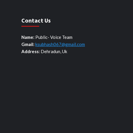
Contact Us
Name:
Public- Voice Team
Gmail:
ksubhash067@gmail.com
Address:
Dehradun, Uk