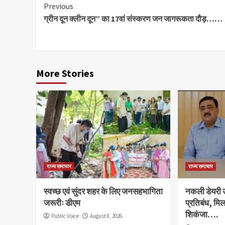
Continue
Previous
ग्रीन दून क्लीन दून” का 17वां संस्करण जन जागरूकता दौड़……
Reading
More Stories
राज्य समाचार
राज्य समाचार
स्वच्छ एवं सुंदर शहर के लिए जनसहभागिता
नकली डेयरी उत
जरूरीः डीएम
प्रतिबंध, मि
शिकंजा….
Public Voice
August 8, 2026