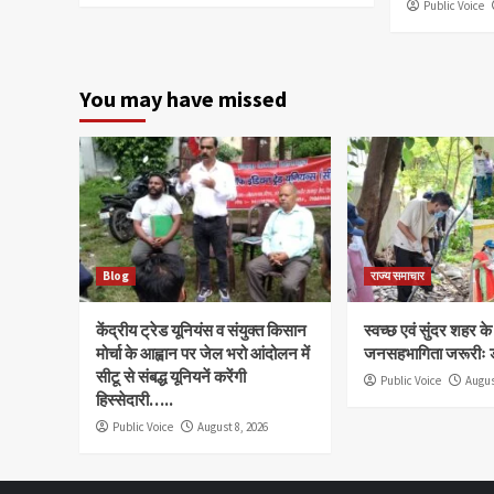
Public Voice
You may have missed
Blog
राज्य समाचार
केंद्रीय ट्रेड यूनियंस व संयुक्त किसान
स्वच्छ एवं सुंदर शहर क
मोर्चा के आह्वान पर जेल भरो आंदोलन में
जनसहभागिता जरूरीः 
सीटू से संबद्ध यूनियनें करेंगी
Public Voice
Augus
हिस्सेदारी…..
Public Voice
August 8, 2026