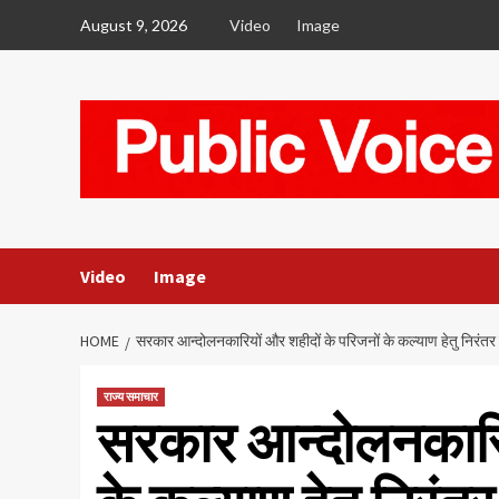
Skip
August 9, 2026
Video
Image
to
content
Video
Image
HOME
सरकार आन्दोलनकारियों और शहीदों के परिजनों के कल्याण हेतु निरंत
राज्य समाचार
सरकार आन्दोलनकारिय