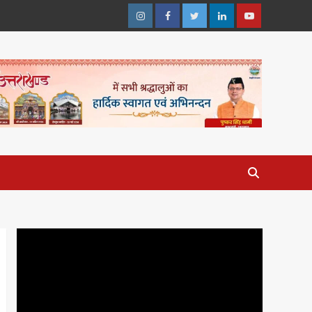
Instagram
Facebook
Twitter
Linkedin
Youtube
Video
Player