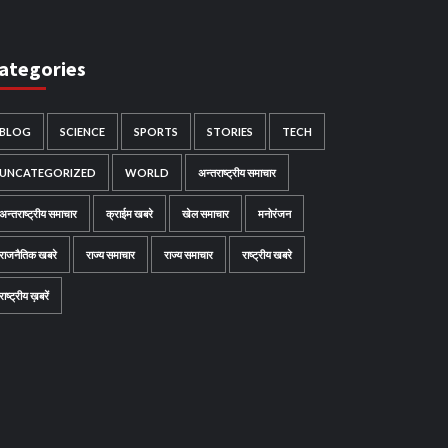
ategories
BLOG
SCIENCE
SPORTS
STORIES
TECH
UNCATEGORIZED
WORLD
अन्तराष्ट्रीय समाचार
अन्तराष्ट्रीय समाचार
क्राईम खबरे
खेल समाचार
मनोरंजन
राजनैतिक खबरे
राज्य समाचार
राज्य समाचार
राष्ट्रीय खबरे
राष्ट्रीय ख़बरें