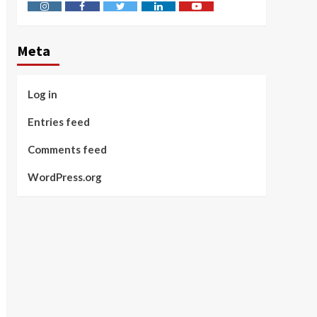
Instagram
Facebook
Twitter
Linkedin
Youtube
Meta
Log in
Entries feed
Comments feed
WordPress.org