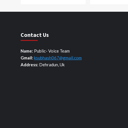
Contact Us
Name:
Public- Voice Team
Gmail:
ksubhash067@gmail.com
Address:
Dehradun, Uk