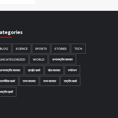
ategories
BLOG
SCIENCE
SPORTS
STORIES
TECH
UNCATEGORIZED
WORLD
अन्तराष्ट्रीय समाचार
अन्तराष्ट्रीय समाचार
क्राईम खबरे
खेल समाचार
मनोरंजन
राजनैतिक खबरे
राज्य समाचार
राज्य समाचार
राष्ट्रीय खबरे
राष्ट्रीय ख़बरें