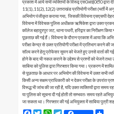
प्रकाश में आये सभी व्यक्तियों के विरूद्व एस0आई0टी0 द्वारा
11(1),11(2),12(2) उत्तराखंड प्रतियोगी परीक्षा (भर्ती मे
अभियोग पंजीकृत कराया गया, जिसकी विवेचना एसएसपी देहरादू
विवेचना में विवेचक पुलिस अधीक्षक ऋषिकेश द्वारा उक्त प्र
कॉलेज बहादुरपुर जट, थाना पथरी, हरिद्वार का निरीक्षण किया गया
पूछताछ की गई हैं। विवेचना के दौरान प्रकाश में आया कि अ
परीक्षा केन्द्र से उक्त प्रतियोगी परीक्षा में प्रतिभाग करने की
सॉल्व करने हेतु प्रोफेसर सुमन को भेजते हुए उनसे वार्ता की गई त
होने के बाद भी नकल कराने के उद्देश्य से प्रश्नों को भेजने तथा उ
साबिया को पुलिस द्वारा गिरफ्तार किया गया। प्रकरण में शामिल अ
से पूछताछ के आधार पर अभियोग की विवेचना में उक्त सभी व्यक
किसी अन्य सक्षम प्राधिकारी को न देकर परीक्षा के उपरांत प
विरूद्ध भी जांच की जा रही है, यदि उक्त व्यक्तियों द्वारा समय
या पुलिस को सूचना दी गई होती तो सम्भवतः समय रहते अभियुक्त
जा सकता था। गिरफ्तार की गई अभियुक्ता में साबिया पुत्री श
Facebook
Twitter
WhatsApp
Telegram
Sh