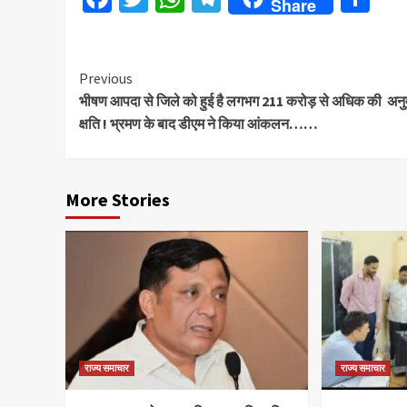
Share
Continue
Previous
भीषण आपदा से जिले को हुई है लगभग 211 करोड़ से अधिक की अनु
Reading
क्षति ! भ्रमण के बाद डीएम ने किया आंकलन……
More Stories
राज्य समाचार
राज्य समाचार