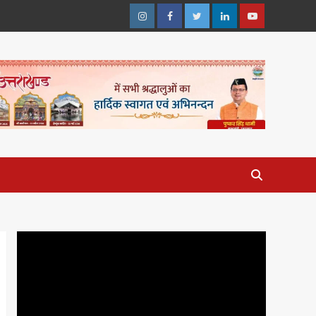
Instagram
Facebook
Twitter
Linkedin
Youtube
Video
Player