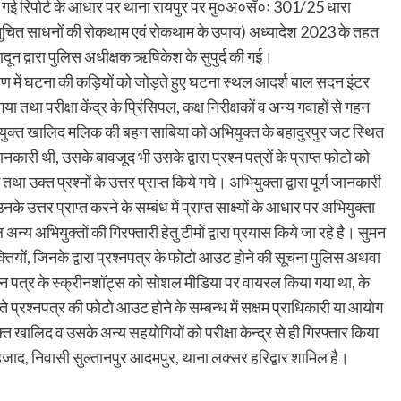
 दी गई रिपोर्ट के आधार पर थाना रायपुर पर मु०अ०सँ०ः 301/25 धारा
ं अनुचित साधनों की रोकथाम एवं रोकथाम के उपाय) अध्यादेश 2023 के तहत
न द्वारा पुलिस अधीक्षक ऋषिकेश के सुपुर्द की गई।
करण में घटना की कड़ियों को जोड़ते हुए घटना स्थल आदर्श बाल सदन इंटर
 तथा परीक्षा केंद्र के प्रिंसिपल, कक्ष निरीक्षकों व अन्य गवाहों से गहन
भियुक्त खालिद मलिक की बहन साबिया को अभियुक्त के बहादुरपुर जट स्थित
 जानकारी थी, उसके बावजूद भी उसके द्वारा प्रश्न पत्रों के प्राप्त फोटो को
था उक्त प्रश्नों के उत्तर प्राप्त किये गये। अभियुक्ता द्वारा पूर्ण जानकारी
नके उत्तर प्राप्त करने के सम्बंध में प्राप्त साक्ष्यों के आधार पर अभियुक्ता
न्य अभियुक्तों की गिरफ्तारी हेतु टीमों द्वारा प्रयास किये जा रहे है। सुमन
्तियों, जिनके द्वारा प्रश्नपत्र के फोटो आउट होने की सूचना पुलिस अथवा
्रश्न पत्र के स्क्रीनशॉट्स को सोशल मीडिया पर वायरल किया गया था, के
 रहते प्रश्नपत्र की फोटो आउट होने के सम्बन्ध में सक्षम प्राधिकारी या आयोग
 खालिद व उसके अन्य सहयोगियों को परीक्षा केन्द्र से ही गिरफ्तार किया
हजाद, निवासी सुल्तानपुर आदमपुर, थाना लक्सर हरिद्वार शामिल है।
are