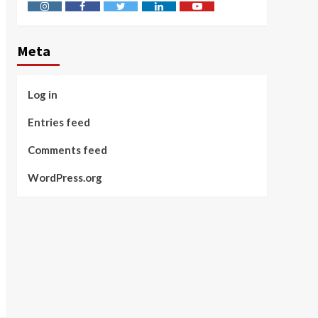
Instagram
Facebook
Twitter
Linkedin
Youtube
Meta
Log in
Entries feed
Comments feed
WordPress.org