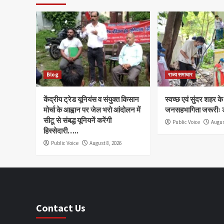
Blog
राज्य समाचार
केंद्रीय ट्रेड यूनियंस व संयुक्त किसान
स्वच्छ एवं सुंदर शहर क
मोर्चा के आह्वान पर जेल भरो आंदोलन में
जनसहभागिता जरूरीः 
सीटू से संबद्ध यूनियनें करेंगी
Public Voice
Augus
हिस्सेदारी…..
Public Voice
August 8, 2026
Contact Us