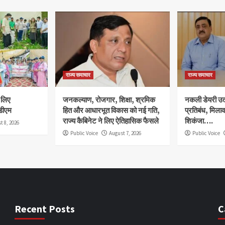
राज्य समाचार
राज्य समाचार
े लिए
जनकल्याण, रोजगार, शिक्षा, श्रमिक
नकली डेयरी उत्प
डीएम
हित और आधारभूत विकास को नई गति,
प्रतिबंध, मिला
राज्य कैबिनेट ने लिए ऐतिहासिक फैसले
शिकंजा….
t 8, 2026
Public Voice
August 7, 2026
Public Voice
Recent Posts
C