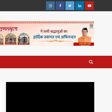
Instagram
Facebook
Twitter
Linkedin
Youtube
Video
Player