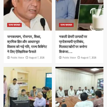
राज्य समाचार
राज्य समाचार
जनकल्याण, रोजगार, शिक्षा,
नकली डेयरी उत्पादों पर
श्रमिक हित और आधारभूत
प्रदेशव्यापी प्रतिबंध,
विकास को नई गति, राज्य कैबिनेट
मिलावटखोरों पर कसेगा
ने लिए ऐतिहासिक फैसले
शिकंजा….
Public Voice
August 7, 2026
Public Voice
August 7, 2026