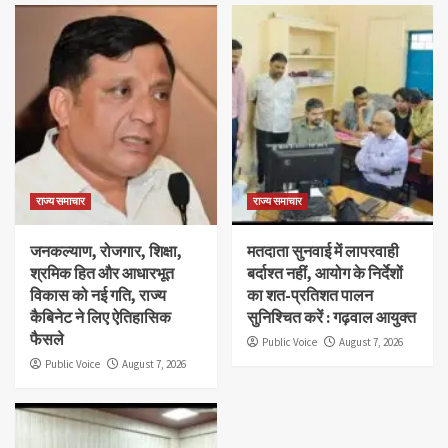
राज्य समाचार
राज्य समाचार
जनकल्याण, रोजगार, शिक्षा,
मतदाता सुनवाई में लापरवाही
श्रमिक हित और आधारभूत
बर्दाश्त नहीं, आयोग के निर्देशों
विकास को नई गति, राज्य
का शत-प्रतिशत पालन
कैबिनेट ने लिए ऐतिहासिक
सुनिश्चित करें : गढ़वाल आयुक्त
फैसले
Public Voice
August 7, 2026
Public Voice
August 7, 2026