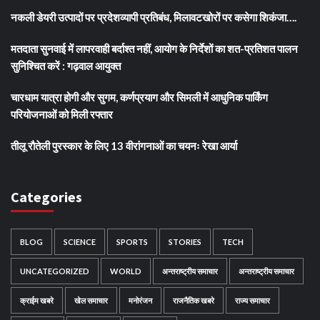
नकली डेयरी उत्पादों पर प्रदेशव्यापी प्रतिबंध, मिलावटखोरों पर कसेगा शिकंजा….
मतदाता सुनवाई में लापरवाही बर्दाश्त नहीं, आयोग के निर्देशों का शत-प्रतिशत पालन
सुनिश्चित करें : गढ़वाल आयुक्त
चारधाम यात्रा होगी और सुगम, कर्णप्रयाग और सिमली में आधुनिक पार्किंग
परियोजनाओं को मिली रफ्तार
तीलू रौतेली पुरस्कार के लिए 13 वीरांगनाओं का चयनः रेखा आर्या
Categories
BLOG
SCIENCE
SPORTS
STORIES
TECH
UNCATEGORIZED
WORLD
अन्तराष्ट्रीय समाचार
अन्तराष्ट्रीय समाचार
क्राईम खबरे
खेल समाचार
मनोरंजन
राजनैतिक खबरे
राज्य समाचार