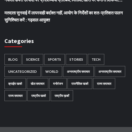
मतदाता सुनवाई में लापरवाही बर्दाश्त नहीं, आयोग के निर्देशों का शत-प्रतिशत पालन
सुनिश्चित करें : गढ़वाल आयुक्त
Categories
BLOG
SCIENCE
SPORTS
STORIES
TECH
UNCATEGORIZED
WORLD
अन्तराष्ट्रीय समाचार
अन्तराष्ट्रीय समाचार
क्राईम खबरे
खेल समाचार
मनोरंजन
राजनैतिक खबरे
राज्य समाचार
राज्य समाचार
राष्ट्रीय खबरे
राष्ट्रीय ख़बरें