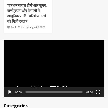
चारधाम यात्रा होगी और सुगम,
कर्णप्रयाग और सिमली में
आधुनिक पार्किंग परियोजनाओं
को मिली रफ्तार
Public Voice
August 6, 2026
Video
Player
00:00
02:00
Categories