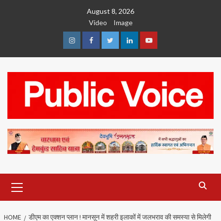
Skip
August 8, 2026
to
Video
Image
content
Instagram
Facebook
Twitter
Linkedin
Youtube
Primary
Menu
HOME
डीएम का एक्शन प्लान ! मानसून में शहरी इलाकों में जलभराव की समस्या से मिलेगी