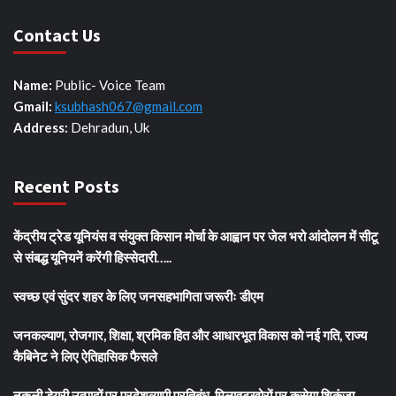
Contact Us
Name:
Public- Voice Team
Gmail:
ksubhash067@gmail.com
Address:
Dehradun, Uk
Recent Posts
केंद्रीय ट्रेड यूनियंस व संयुक्त किसान मोर्चा के आह्वान पर जेल भरो आंदोलन में सीटू
से संबद्ध यूनियनें करेंगी हिस्सेदारी…..
स्वच्छ एवं सुंदर शहर के लिए जनसहभागिता जरूरीः डीएम
जनकल्याण, रोजगार, शिक्षा, श्रमिक हित और आधारभूत विकास को नई गति, राज्य
कैबिनेट ने लिए ऐतिहासिक फैसले
नकली डेयरी उत्पादों पर प्रदेशव्यापी प्रतिबंध, मिलावटखोरों पर कसेगा शिकंजा….