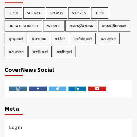
BLOG
SCIENCE
SPORTS
STORIES
TECH
UNCATEGORIZED
WORLD
अन्तराष्ट्रीय समाचार
अन्तराष्ट्रीय समाचार
क्राईम खबरे
खेल समाचार
मनोरंजन
राजनैतिक खबरे
राज्य समाचार
राज्य समाचार
राष्ट्रीय खबरे
राष्ट्रीय ख़बरें
CoverNews Social
Instagram
Facebook
Twitter
Linkedin
Youtube
Meta
Log in