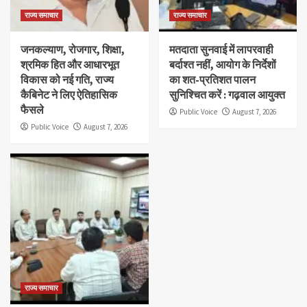
राज्य समाचार
राज्य समाचार
जनकल्याण, रोजगार, शिक्षा,
मतदाता सुनवाई में लापरवाही
श्रमिक हित और आधारभूत
बर्दाश्त नहीं, आयोग के निर्देशों
विकास को नई गति, राज्य
का शत-प्रतिशत पालन
कैबिनेट ने लिए ऐतिहासिक
सुनिश्चित करें : गढ़वाल आयुक्त
फैसले
Public Voice
August 7, 2026
Public Voice
August 7, 2026
राज्य समाचार