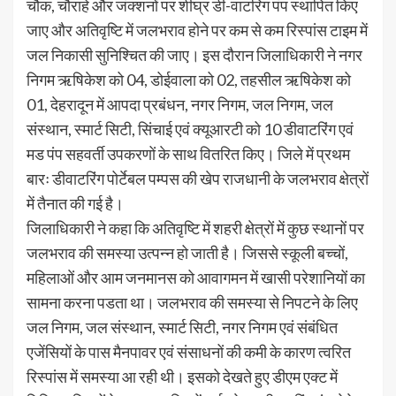
चौक, चौराहे और जंक्शनों पर शीघ्र डी-वाटरिंग पंप स्थापित किए
जाए और अतिवृष्टि में जलभराव होने पर कम से कम रिस्पांस टाइम में
जल निकासी सुनिश्चित की जाए। इस दौरान जिलाधिकारी ने नगर
निगम ऋषिकेश को 04, डोईवाला को 02, तहसील ऋषिकेश को
01, देहरादून में आपदा प्रबंधन, नगर निगम, जल निगम, जल
संस्थान, स्मार्ट सिटी, सिंचाई एवं क्यूआरटी को 10 डीवाटरिंग एवं
मड पंप सहवर्ती उपकरणों के साथ वितरित किए। जिले में प्रथम
बारः डीवाटरिंग पोर्टेबल पम्पस की खेप राजधानी के जलभराव क्षेत्रों
में तैनात की गई है।
जिलाधिकारी ने कहा कि अतिवृष्टि में शहरी क्षेत्रों में कुछ स्थानों पर
जलभराव की समस्या उत्पन्न हो जाती है। जिससे स्कूली बच्चों,
महिलाओं और आम जनमानस को आवागमन में खासी परेशानियों का
सामना करना पडता था। जलभराव की समस्या से निपटने के लिए
जल निगम, जल संस्थान, स्मार्ट सिटी, नगर निगम एवं संबंधित
एजेंसियों के पास मैनपावर एवं संसाधनों की कमी के कारण त्वरित
रिस्पांस में समस्या आ रही थी। इसको देखते हुए डीएम एक्ट में