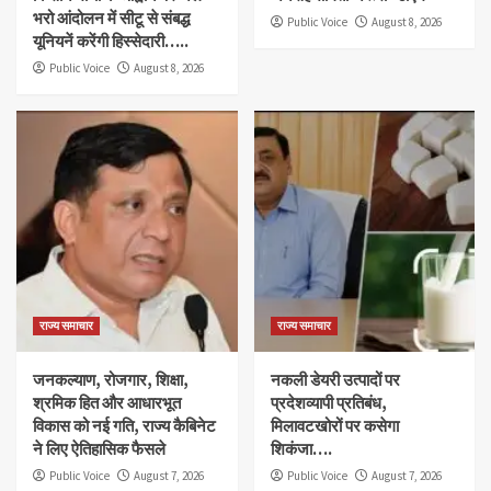
भरो आंदोलन में सीटू से संबद्ध
Public Voice
August 8, 2026
यूनियनें करेंगी हिस्सेदारी…..
Public Voice
August 8, 2026
राज्य समाचार
राज्य समाचार
जनकल्याण, रोजगार, शिक्षा,
नकली डेयरी उत्पादों पर
श्रमिक हित और आधारभूत
प्रदेशव्यापी प्रतिबंध,
विकास को नई गति, राज्य कैबिनेट
मिलावटखोरों पर कसेगा
ने लिए ऐतिहासिक फैसले
शिकंजा….
Public Voice
August 7, 2026
Public Voice
August 7, 2026