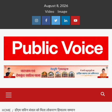
Skip
August 8, 2026
to
Video
Image
content
Instagram
Facebook
Twitter
Linkedin
Youtube
Primary
Menu
HOME
डीएम सविन बंसल को मिला लोकरत्न हिमालय सम्मान