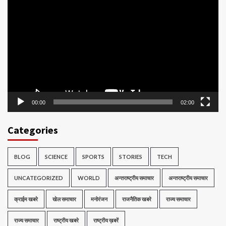
Player
00:00
02:00
Categories
BLOG
SCIENCE
SPORTS
STORIES
TECH
UNCATEGORIZED
WORLD
अन्तराष्ट्रीय समाचार
अन्तराष्ट्रीय समाचार
क्राईम खबरे
खेल समाचार
मनोरंजन
राजनैतिक खबरे
राज्य समाचार
राज्य समाचार
राष्ट्रीय खबरे
राष्ट्रीय ख़बरें