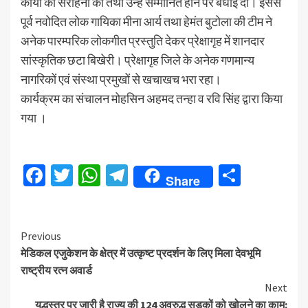
कार्यों की सराहना की तथा उन्हें सम्मानित होने पर बधाई दी। इससे
पूर्व नवोदित लोक गायिका मीना आर्य तथा हेमंत बुटोला की टीम ने
अनेक पारम्परिक लोकगीत प्रस्तुति देकर प्रेक्षागृह में शानदार
सांस्कृतिक छटा बिखेरी। प्रेक्षागृह जिले के अनेक गणमान्य
नागरिकों एवं संस्था प्रमुखों से खचाखच भरा रहा।
कार्यक्रम का संचालन मोहसिन अहमद तन्हा व रवि सिंह द्वारा किया
गया ।
Facebook
Twitter
WhatsApp
Telegram
Share
Share
Continue
Previous
मेडिकल एजुकेशन के क्षेत्र में उत्कृष्ट प्रदर्शन के लिए मिला देवभूमि
Reading
राष्ट्रीय रत्न अवार्ड
Next
युद्धस्तर पर जारी है राज्य की 124 अवरुद्ध सड़कों को खोलने का काम: