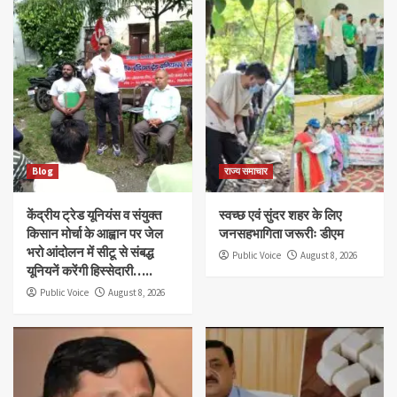
Blog
राज्य समाचार
केंद्रीय ट्रेड यूनियंस व संयुक्त
स्वच्छ एवं सुंदर शहर के लिए
किसान मोर्चा के आह्वान पर जेल
जनसहभागिता जरूरीः डीएम
भरो आंदोलन में सीटू से संबद्ध
Public Voice
August 8, 2026
यूनियनें करेंगी हिस्सेदारी…..
Public Voice
August 8, 2026