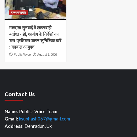
राज्य समाचार
मतदाता सुनवाई में लापरवाही
बर्दाश्त नहीं, आयोग के निर्देशों का
शत-प्रतिशत पालन सुनिश्चित करें
: गढ़वाल आयुक्त
Public Voice
August 7, 2026
Contact Us
Name:
Public- Voice Team
Gmail:
ksubhash067@gmail.com
Address:
Dehradun, Uk