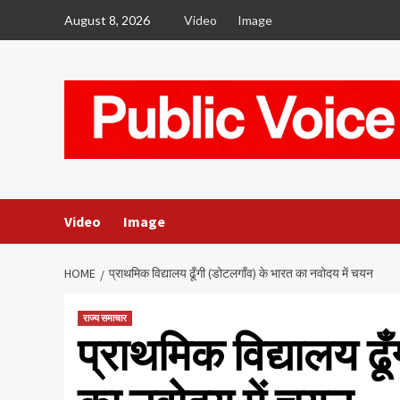
Skip
August 8, 2026
Video
Image
to
content
Video
Image
HOME
प्राथमिक विद्यालय ढूँगी (डोटलगाँव) के भारत का नवोदय में चयन
राज्य समाचार
प्राथमिक विद्यालय ढू