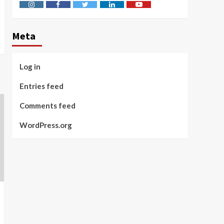
Instagram
Facebook
Twitter
Linkedin
Youtube
Meta
Log in
Entries feed
Comments feed
WordPress.org