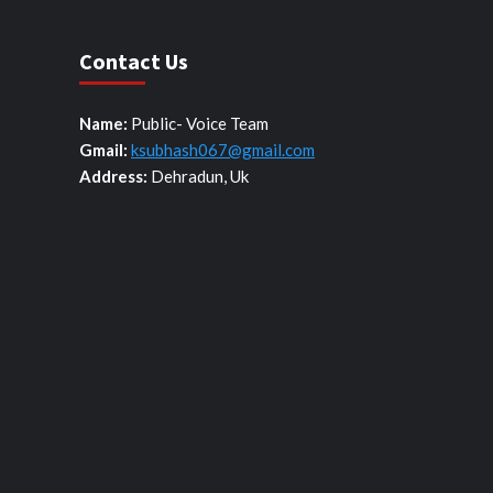
Contact Us
Name:
Public- Voice Team
Gmail:
ksubhash067@gmail.com
Address:
Dehradun, Uk