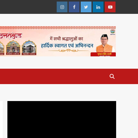
Instagram
Facebook
Twitter
Linkedin
Youtube
Video
Player