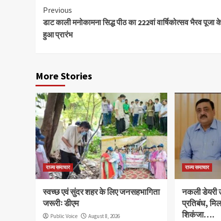
Continue
Previous
डाट काली मनोकामना सिद्ध पीठ का 222वां वार्षिकोत्सव भैरव पूजा 
Reading
हुआ प्रारंभ
More Stories
राज्य समाचार
राज्य समाचार
स्वच्छ एवं सुंदर शहर के लिए जनसहभागिता
नकली डेयरी उत
जरूरीः डीएम
प्रतिबंध, मि
शिकंजा….
Public Voice
August 8, 2026