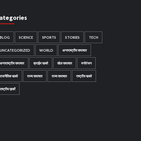
ategories
BLOG
SCIENCE
SPORTS
STORIES
TECH
UNCATEGORIZED
WORLD
अन्तराष्ट्रीय समाचार
अन्तराष्ट्रीय समाचार
क्राईम खबरे
खेल समाचार
मनोरंजन
राजनैतिक खबरे
राज्य समाचार
राज्य समाचार
राष्ट्रीय खबरे
राष्ट्रीय ख़बरें