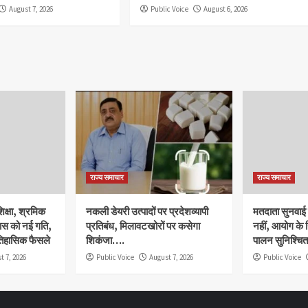
August 7, 2026
Public Voice
August 6, 2026
राज्य समाचार
राज्य समाचार
क्षा, श्रमिक
नकली डेयरी उत्पादों पर प्रदेशव्यापी
मतदाता सुनवाई मे
ास को नई गति,
प्रतिबंध, मिलावटखोरों पर कसेगा
नहीं, आयोग के न
ऐतिहासिक फैसले
शिकंजा….
पालन सुनिश्चित
t 7, 2026
Public Voice
August 7, 2026
Public Voice