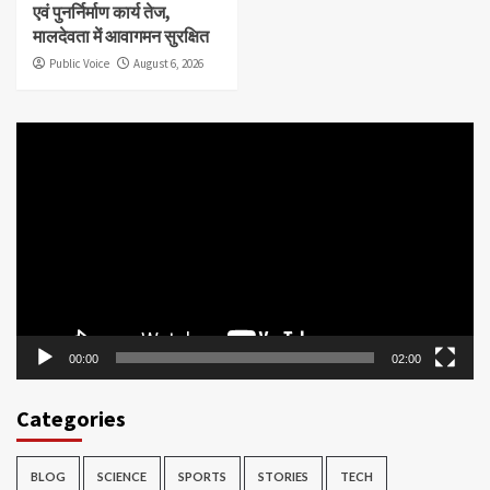
एवं पुनर्निर्माण कार्य तेज,
मालदेवता में आवागमन सुरक्षित
Public Voice
August 6, 2026
Video
Player
00:00
02:00
Categories
BLOG
SCIENCE
SPORTS
STORIES
TECH