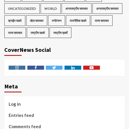
UNCATEGORIZED
WORLD
अन्तराष्ट्रीय समाचार
अन्तराष्ट्रीय समाचार
क्राईम खबरे
खेल समाचार
मनोरंजन
राजनैतिक खबरे
राज्य समाचार
राज्य समाचार
राष्ट्रीय खबरे
राष्ट्रीय ख़बरें
CoverNews Social
Instagram
Facebook
Twitter
Linkedin
Youtube
Meta
Log in
Entries feed
Comments feed