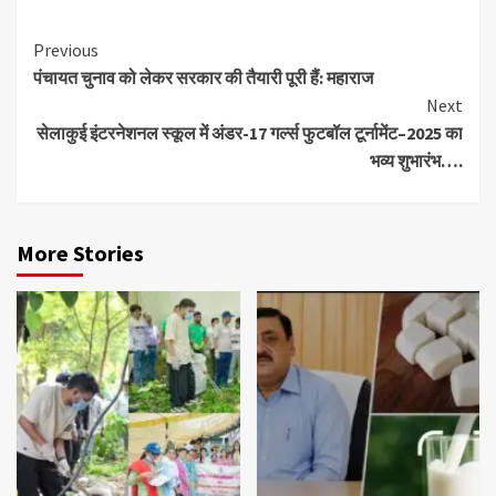
Continue
Previous
पंचायत चुनाव को लेकर सरकार की तैयारी पूरी हैं: महाराज
Reading
Next
सेलाकुई इंटरनेशनल स्कूल में अंडर-17 गर्ल्स फुटबॉल टूर्नामेंट–2025 का
भव्य शुभारंभ….
More Stories