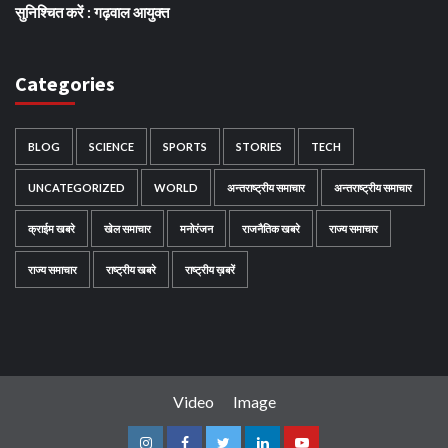
सुनिश्चित करें : गढ़वाल आयुक्त
Categories
BLOG
SCIENCE
SPORTS
STORIES
TECH
UNCATEGORIZED
WORLD
अन्तराष्ट्रीय समाचार
अन्तराष्ट्रीय समाचार
क्राईम खबरे
खेल समाचार
मनोरंजन
राजनैतिक खबरे
राज्य समाचार
राज्य समाचार
राष्ट्रीय खबरे
राष्ट्रीय ख़बरें
Video
Image