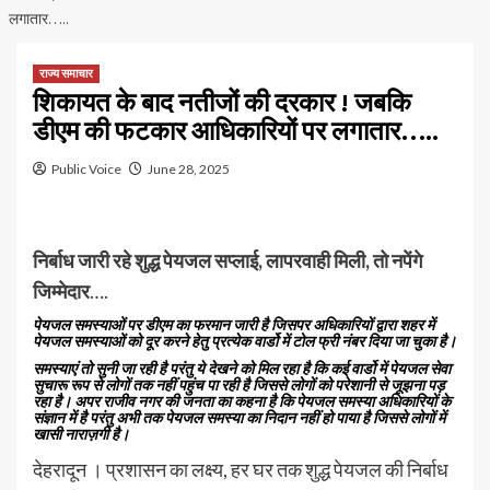
लगातार…..
राज्य समाचार
शिकायत के बाद नतीजों की दरकार ! जबकि
डीएम की फटकार आधिकारियों पर लगातार…..
Public Voice
June 28, 2025
निर्बाध जारी रहे शुद्ध पेयजल सप्लाई, लापरवाही मिली, तो नपेंगे
जिम्मेदार
….
पेयजल समस्याओं पर डीएम का फरमान जारी है जिसपर अधिकारियों द्वारा शहर में
पेयजल समस्याओं को दूर करने हेतु प्रत्येक वार्डो में टोल फ्री नंबर दिया जा चुका है।
समस्याएं तो सुनी जा रही है परंतु ये देखने को मिल रहा है कि कई वार्डो में पेयजल सेवा
सुचारू रूप से लोगों तक नहीं पहुंच पा रही है जिससे लोगों को परेशानी से जूझना पड़
रहा है। अपर राजीव नगर की जनता का कहना है कि पेयजल समस्या अधिकारियों के
संज्ञान में है परंतु अभी तक पेयजल समस्या का निदान नहीं हो पाया है जिससे लोगों में
खासी नाराज़गी है।
देहरादून । प्रशासन का लक्ष्य, हर घर तक शुद्ध पेयजल की निर्बाध