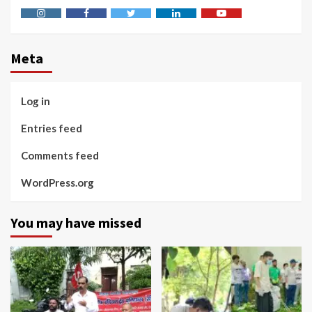
Instagram
Facebook
Twitter
Linkedin
Youtube
Meta
Log in
Entries feed
Comments feed
WordPress.org
You may have missed