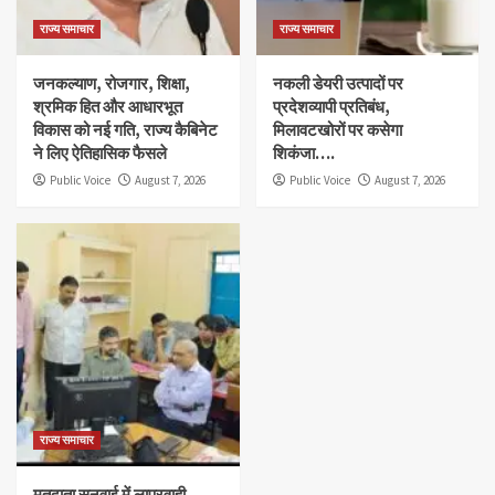
राज्य समाचार
राज्य समाचार
जनकल्याण, रोजगार, शिक्षा,
नकली डेयरी उत्पादों पर
श्रमिक हित और आधारभूत
प्रदेशव्यापी प्रतिबंध,
विकास को नई गति, राज्य कैबिनेट
मिलावटखोरों पर कसेगा
ने लिए ऐतिहासिक फैसले
शिकंजा….
Public Voice
August 7, 2026
Public Voice
August 7, 2026
राज्य समाचार
मतदाता सुनवाई में लापरवाही