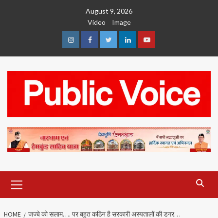
Skip
August 9, 2026
to
Video
Image
content
Instagram
Facebook
Twitter
Linkedin
Youtube
Primary
Menu
HOME
जज्बे को सलाम…. पर बहुत कठिन है सरकारी अस्पतालों की डगर…