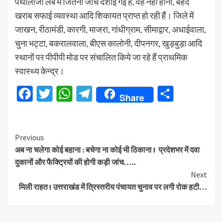
पैथोलॉजी लैब में जितनी जांच दर्शाई गई हैं, वह नही होना, बेहद
खराब सफाई व्यवस्था आदि शिकायत प्राप्त हो रही हैं। जिले में
जाखन, रीठामंडी, कारगी, माजरा, गांधीग्राम, सीमाद्वार, अधाईवाला,
चुना भट्टा, बकरालवाला, बीएस कालोनी, दीपनगर, खुड़बुड़ा आदि
स्थानों पर पीपीपी मोड पर संचालित किये जा रहे हैं प्राथमिक
स्वास्थ्य केन्द्र।
Facebook
Twitter
WhatsApp
Telegram
Share
Share
Continue
Previous
अब ना चलेगा कोई बहाना : बचेगा ना कोई भी ठिकाना ! प्रदेशभर में दवा
Reading
दुकानों और फैक्ट्रियों की होगी कड़ी जांच…..
Next
मिली राहत ! उत्तराखंड में त्रिस्तरीय पंचायत चुनाव पर लगी रोक हटी…