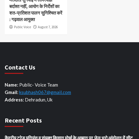
बर्दाश्त नहीं, आयोग के निर्देशों का
शत-प्रतिशत पालन सुनिश्चित करें
: गढ़वाल आयुक्त
Public Voice
August 7, 2026
Contact Us
Name:
Public- Voice Team
Gmail:
ksubhash067@gmail.com
Address:
Dehradun, Uk
Recent Posts
केंद्रीय ट्रेड यूनियंस व संयुक्त किसान मोर्चा के आह्वान पर जेल भरो आंदोलन में सीटू