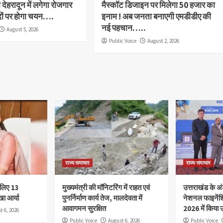
देहरादून में लगेगा रोजगार
मैस्कॉट डिजाइन पर मिलेगा 50 हजार का
दों पर होगा चयन….
इनाम ! अब जनता बनाएगी एमडीडीए की
नई पहचान…..
August 5, 2026
Public Voice
August 2, 2026
राज्य समाचार
राज्य समाचार
े लिए 13
मुख्यमंत्री की मॉनिटरिंग में राहत एवं
उत्तराखंड के अंड
खा आर्या
पुनर्निर्माण कार्य तेज, मालदेवता में
नेशनल फाइनेंश
आवागमन सुरक्षित
2026 में किया उ
t 6, 2026
Public Voice
August 6, 2026
Public Voice