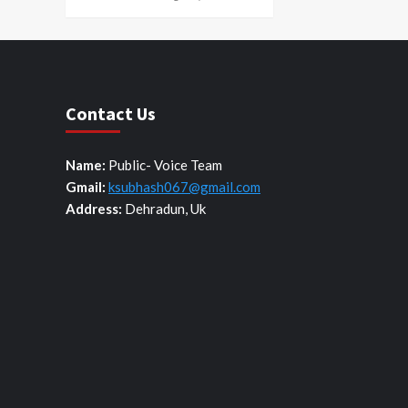
Contact Us
Name:
Public- Voice Team
Gmail:
ksubhash067@gmail.com
Address:
Dehradun, Uk