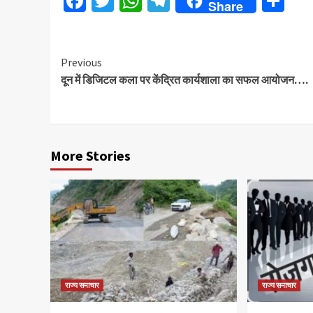
Facebook
Twitter
WhatsApp
Telegram
Sh
Share
Continue
Previous
दून में डिजिटल कला पर केंद्रित कार्यशाला का सफल आयोजन….
Reading
More Stories
राज्य समाचार
राज्य समाचार