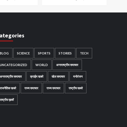
ategories
BLOG
SCIENCE
SPORTS
STORIES
TECH
UNCATEGORIZED
WORLD
अन्तराष्ट्रीय समाचार
अन्तराष्ट्रीय समाचार
क्राईम खबरे
खेल समाचार
मनोरंजन
राजनैतिक खबरे
राज्य समाचार
राज्य समाचार
राष्ट्रीय खबरे
राष्ट्रीय ख़बरें