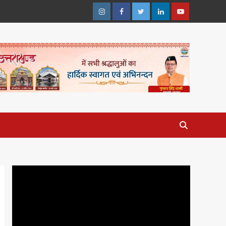
Instagram
Facebook
Twitter
Linkedin
Youtube
Video
Player