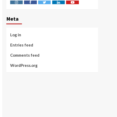
Instagram
Facebook
Twitter
Linkedin
Youtube
Meta
Log in
Entries feed
Comments feed
WordPress.org