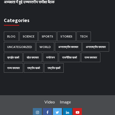
अध्यक्षता में हुई उच्चस्तरीय समीक्षा बैठक
Categories
BLOG
SCIENCE
SPORTS
STORIES
TECH
UNCATEGORIZED
WORLD
अन्तराष्ट्रीय समाचार
अन्तराष्ट्रीय समाचार
क्राईम खबरे
खेल समाचार
मनोरंजन
राजनैतिक खबरे
राज्य समाचार
राज्य समाचार
राष्ट्रीय खबरे
राष्ट्रीय ख़बरें
Video
Image