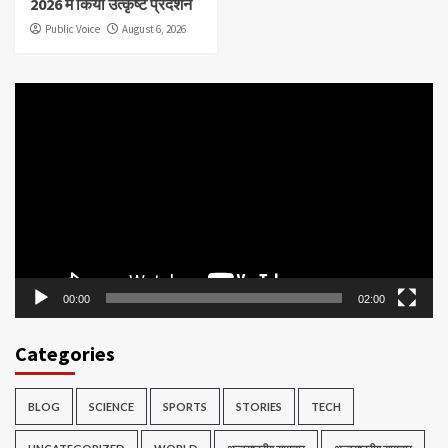
2026 में किया उत्कृष्ट प्रदर्शन
Public Voice
August 6, 2026
Video
Player
00:00
02:00
Categories
BLOG
SCIENCE
SPORTS
STORIES
TECH