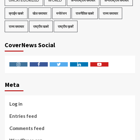
UNCATEGORIZED
WORLD
अन्तराष्ट्रीय समाचार
अन्तराष्ट्रीय समाचार
क्राईम खबरे
खेल समाचार
मनोरंजन
राजनैतिक खबरे
राज्य समाचार
राज्य समाचार
राष्ट्रीय खबरे
राष्ट्रीय ख़बरें
CoverNews Social
Instagram
Facebook
Twitter
Linkedin
Youtube
Meta
Log in
Entries feed
Comments feed