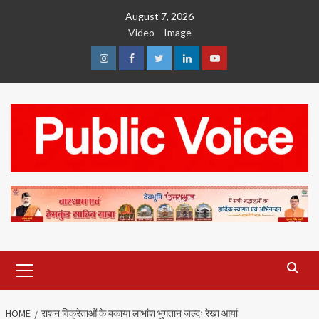
Skip
August 7, 2026
to
Video
Image
content
Instagram
Facebook
Twitter
Linkedin
Youtube
Primary
Menu
HOME
राशन विक्रेताओं के बकाया लाभांश भुगतान जल्दः रेखा आर्या