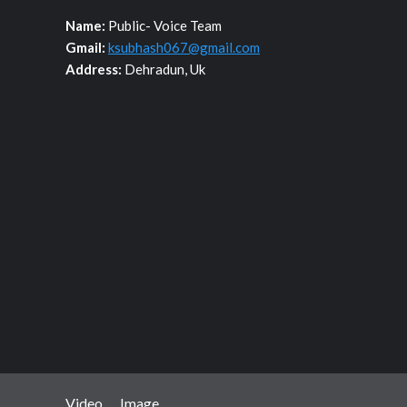
Name:
Public- Voice Team
Gmail:
ksubhash067@gmail.com
Address:
Dehradun, Uk
Video
Image