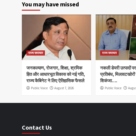
You may have missed
राज्य समाचार
राज्य समाचार
जनकल्याण, रोजगार, शिक्षा, श्रमिक
नकली डेयरी उत्पादों पर 
हित और आधारभूत विकास को नई गति,
प्रतिबंध, मिलावटखोरों
राज्य कैबिनेट ने लिए ऐतिहासिक फैसले
शिकंजा….
Public Voice
August 7, 2026
Public Voice
Augus
Contact Us