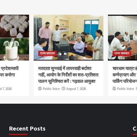
राज्य समाचार
राज्य समाचार
प्रदेशव्यापी
मतदाता सुनवाई में लापरवाही बर्दाश्त
चारधाम यात्रा 
 पर कसेगा
नहीं, आयोग के निर्देशों का शत-प्रतिशत
कर्णप्रयाग और
पालन सुनिश्चित करें : गढ़वाल आयुक्त
पार्किंग परियोज
t 7, 2026
Public Voice
August 7, 2026
Public Voice
Recent Posts
C