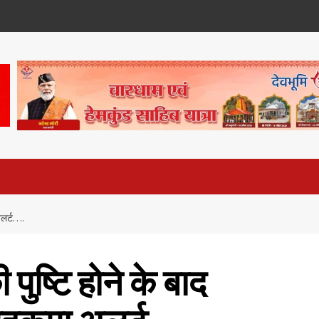
 अलर्ट….
 पुष्टि होने के बाद