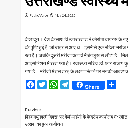
उत्तराखण्ड स्वास्थ्
Public Voice
May 24, 2025
देहरादून । देश के साथ ही उत्तराखण्ड में कोरोना वायरस के नए वै
की पुष्टि हुई है, जो बाहर से आए थे। इसमें से एक महिला मर
रहा है। जबकि दूसरी मरीज हाल ही में बेंगलुरू से लौटी है। म
आइसोलेशन में रखा गया है। स्वास्थ्य सचिव डॉ. आर राजेश कु
गया है। मरीजों में इस तरह के लक्षण मिलने पर उनकी आवश्यक रू
Facebook
Twitter
WhatsApp
Telegram
Sh
Share
Continue
Previous
विश्व मधुमक्खी दिवस’ पर केवीआईसी के केंद्रीय कार्यालय में ‘स्वीट 
Reading
उत्सव’ का हुआ आयोजन