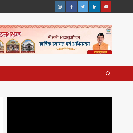
Instagram
Facebook
Twitter
Linkedin
Youtube
Video
Player