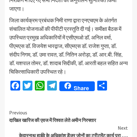
जाएगा।
जिला कार्यक्रम प्रबंधक निमी राणा द्वारा एनएचएम के अंतर्गत
संचालित योजनाओं की पीपीटी प्रस्तुति दी गई। समीक्षा बैठक में
उपस्थित प्रमुख अधिकारियों में एसीएमओ डॉ. अनिल वर्मा,
पीएमएस डॉ. विजयेश भारद्वाज, सीएमएस डॉ. राजेश गुप्ता, डॉ.
संदीप निगम, डॉ. उमा रावत, डॉ. नितिन अरोड़ा, डॉ. आर.बी. सिंह,
डॉ. यशपाल तोमर, डॉ. शादाब सिद्दीकी, डॉ. आरती बहल सहित अन्य
चिकित्साधिकारी उपस्थित रहे।
Facebook
Twitter
WhatsApp
Telegram
Share
Share
Continue
Previous
दाखिल खारिज की एवज में रिश्वत लेते अमीन गिरफ्तार
Reading
Next
केदारनाथ हाईवे के अधिकांश डेंजर जोनों का ट्रीटमेंट कार्य पूरा ….