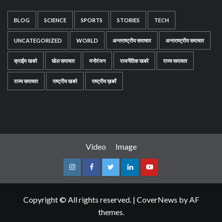
BLOG
SCIENCE
SPORTS
STORIES
TECH
UNCATEGORIZED
WORLD
अन्तराष्ट्रीय समाचार
अन्तराष्ट्रीय समाचार
क्राईम खबरे
खेल समाचार
मनोरंजन
राजनैतिक खबरे
राज्य समाचार
राज्य समाचार
राष्ट्रीय खबरे
राष्ट्रीय ख़बरें
Video
Image
Instagram
Facebook
Twitter
Linkedin
Youtube
Copyright © All rights reserved.
|
CoverNews
by AF
themes.