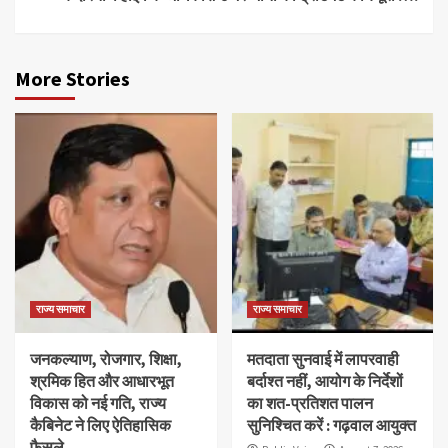
More Stories
राज्य समाचार
राज्य समाचार
जनकल्याण, रोजगार, शिक्षा,
मतदाता सुनवाई में लापरवाही
श्रमिक हित और आधारभूत
बर्दाश्त नहीं, आयोग के निर्देशों
विकास को नई गति, राज्य
का शत-प्रतिशत पालन
कैबिनेट ने लिए ऐतिहासिक
सुनिश्चित करें : गढ़वाल आयुक्त
फैसले