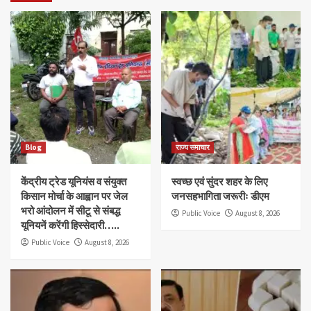
Blog
राज्य समाचार
केंद्रीय ट्रेड यूनियंस व संयुक्त
स्वच्छ एवं सुंदर शहर के लिए
किसान मोर्चा के आह्वान पर जेल
जनसहभागिता जरूरीः डीएम
भरो आंदोलन में सीटू से संबद्ध
Public Voice
August 8, 2026
यूनियनें करेंगी हिस्सेदारी…..
Public Voice
August 8, 2026