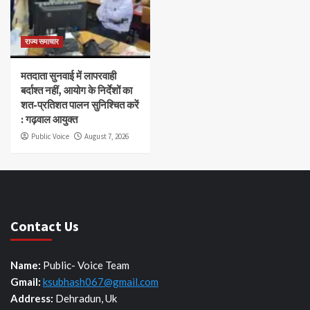
राज्य समाचार
मतदाता सुनवाई में लापरवाही
बर्दाश्त नहीं, आयोग के निर्देशों का
शत-प्रतिशत पालन सुनिश्चित करें
: गढ़वाल आयुक्त
Public Voice
August 7, 2026
Contact Us
Name:
Public- Voice Team
Gmail:
ksubhash067@gmail.com
Address:
Dehradun, Uk