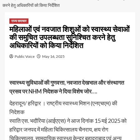
करने हेतु अधिकारियों को किया निर्देशित
राज्य समाचार
महिलाओं एवं नवजात शिशुओं को स्वास्थ्य सेवाओं
की समुचित उपलब्धता सुनिश्चित करने हेतु
अधिकारियों को किया निर्देशित
Public Voice
May 16, 2025
स्वास्थ्य सुविधाओं की गुणवत्ता, नवजात देखभाल और संस्थागत
प्रसव पर NHM निदेशक ने दिया विशेष जोर….
देहरादून/ हरिद्वार । राष्ट्रीय स्वास्थ्य मिशन (एनएचएम) की
निदेशक
स्वाति एस. भदौरिया (आईएएस) ने आज दिनांक 15 मई 2025 को
हरिद्वार जनपद में महिला चिकित्सालय चैनराय, क्षय रोग
चिकित्सालय, सामुदायिक स्वास्थ्य केन्द्र बहादराबाद एवं अन्य