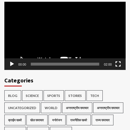
Video
Player
00:00
02:00
Categories
BLOG
SCIENCE
SPORTS
STORIES
TECH
UNCATEGORIZED
WORLD
अन्तराष्ट्रीय समाचार
अन्तराष्ट्रीय समाचार
क्राईम खबरे
खेल समाचार
मनोरंजन
राजनैतिक खबरे
राज्य समाचार