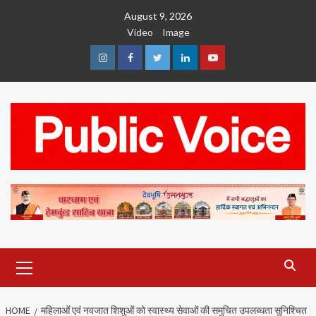
Skip
August 9, 2026
to
Video
Image
content
Instagram
Facebook
Twitter
Linkedin
Youtube
Primary
Menu
HOME
महिलाओं एवं नवजात शिशुओं को स्वास्थ्य सेवाओं की समुचित उपलब्धता सुनिश्चित