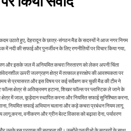
न पर किया संवाद
र्ण कदम उठाते हुए, देहरादून के छात्र-संगठन मैड के सदस्यों ने आज नगर निगम
ैठक में नदी की सफाई और पुनर्जीवन के लिए रणनीतियों पर विचार किया गया,
तिक्रमण और इसके जल में अनियमित कचरा निस्तारण को लेकर अपनी चिंता
संवेदनशील ऊपरी जलग्रहण क्षेत्र में तत्काल हस्तक्षेप की आवश्यकता पर
मय से प्रयासरत और इस विषय पर कई सर्वेक्षण कर चुकी मैड की टीम ने
 फॉल्स क्षेत्र से अतिक्रमण हटाना, शिखर फॉल्स पर प्लास्टिक ले जाने के
क्षेत्र में जाल, कूड़ेदान स्थापित करना और नियमित सफाई सुनिश्चित करना,
लगाना, नियमित सफाई अभियान चलाना और कड़े कचरा प्रबंधन नियम लागू
य लागू करना, वनीकरण और ग्रीन बेल्ट विकास को बढ़ावा देना, पर्यावरण
या और उनके इस प्रयास की सराहना की। उन्होंने एनजीओ के सदस्यों के साथ