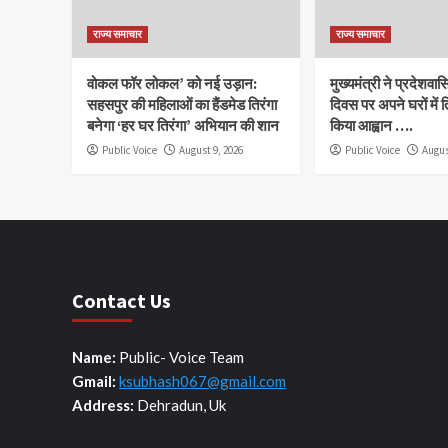
राज्य समाचार
राज्य समाचार
वोकल फॉर लोकल’ को नई उड़ान:
मुख्यमंत्री ने प्रदेशवासि
सहसपुर की महिलाओं का हैंडमेड तिरंगा
दिवस पर अपने घरों में 
बनेगा ‘हर घर तिरंगा’ अभियान की शान
किया आह्वान ….
Public Voice
August 9, 2026
Public Voice
Augus
Contact Us
Name:
Public- Voice Team
Gmail:
ksubhash067@gmail.com
Address:
Dehradun, Uk