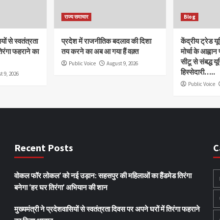
राज्य समाचार
Blog
यों से स्वतंत्रता
प्रदेश में राजनीतिक बदलाव की दिशा
केंद्रीय ट्रेड 
तिरंगा फहराने का
तय करने का अब आ गया हैं वक़्त
मोर्चा के आह्वा
सीटू से संबद्ध यू
Public Voice
August 9, 2026
हिस्सेदारी…..
t 9, 2026
Public Voice
Recent Posts
C
वोकल फॉर लोकल’ को नई उड़ान: सहसपुर की महिलाओं का हैंडमेड तिरंगा
बनेगा ‘हर घर तिरंगा’ अभियान की शान
मुख्यमंत्री ने प्रदेशवासियों से स्वतंत्रता दिवस पर अपने घरों में तिरंगा फहराने