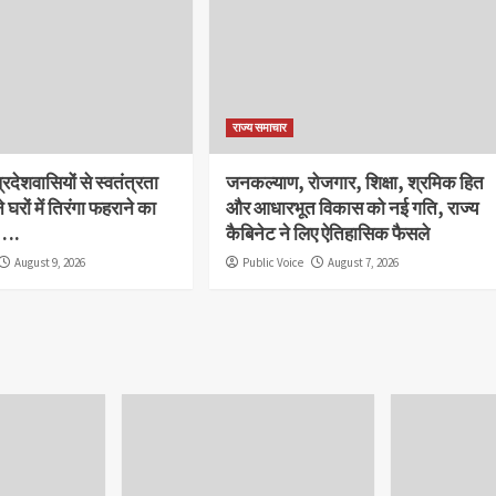
राज्य समाचार
 प्रदेशवासियों से स्वतंत्रता
जनकल्याण, रोजगार, शिक्षा, श्रमिक हित
घरों में तिरंगा फहराने का
और आधारभूत विकास को नई गति, राज्य
 ….
कैबिनेट ने लिए ऐतिहासिक फैसले
August 9, 2026
Public Voice
August 7, 2026