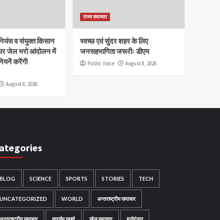
राज्य समाचार
यूनियंस व संयुक्त किसान
स्वच्छ एवं सुंदर शहर के लिए
न पर जेल भरो आंदोलन में
जनसहभागिता जरूरीः डीएम
नियनें करेंगी
Public Voice
August 8, 2026
August 8, 2026
ategories
BLOG
SCIENCE
SPORTS
STORIES
TECH
UNCATEGORIZED
WORLD
अन्तराष्ट्रीय समाचार
अन्तराष्ट्रीय समाचार
क्राईम खबरे
खेल समाचार
मनोरंजन