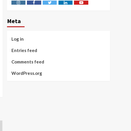
Instagram
Facebook
Twitter
Linkedin
Youtube
Meta
Log in
Entries feed
Comments feed
WordPress.org