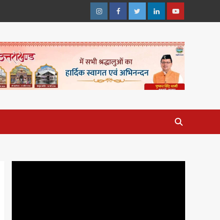
Instagram
Facebook
Twitter
Linkedin
Youtube
Video
Player