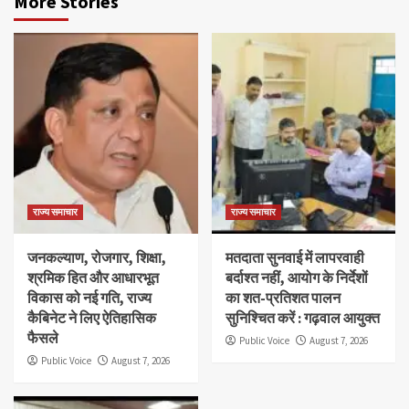
More Stories
राज्य समाचार
राज्य समाचार
जनकल्याण, रोजगार, शिक्षा,
मतदाता सुनवाई में लापरवाही
श्रमिक हित और आधारभूत
बर्दाश्त नहीं, आयोग के निर्देशों
विकास को नई गति, राज्य
का शत-प्रतिशत पालन
कैबिनेट ने लिए ऐतिहासिक
सुनिश्चित करें : गढ़वाल आयुक्त
फैसले
Public Voice
August 7, 2026
Public Voice
August 7, 2026