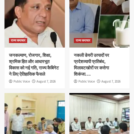
राज्य समाचार
राज्य समाचार
जनकल्याण, रोजगार, शिक्षा,
नकली डेयरी उत्पादों पर
श्रमिक हित और आधारभूत
प्रदेशव्यापी प्रतिबंध,
विकास को नई गति, राज्य कैबिनेट
मिलावटखोरों पर कसेगा
ने लिए ऐतिहासिक फैसले
शिकंजा….
Public Voice
August 7, 2026
Public Voice
August 7, 2026