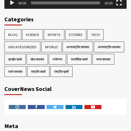
00:00
02:00
Categories
BLOG
SCIENCE
SPORTS
STORIES
TECH
UNCATEGORIZED
WORLD
अन्तराष्ट्रीय समाचार
अन्तराष्ट्रीय समाचार
क्राईम खबरे
खेल समाचार
मनोरंजन
राजनैतिक खबरे
राज्य समाचार
राज्य समाचार
राष्ट्रीय खबरे
राष्ट्रीय ख़बरें
CoverNews Social
Instagram
Facebook
Twitter
Linkedin
Youtube
Meta