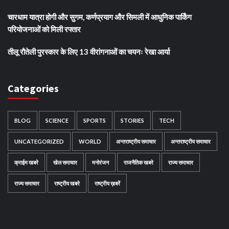
चारधाम यात्रा होगी और सुगम, कर्णप्रयाग और सिमली में आधुनिक पार्किंग
परियोजनाओं को मिली रफ्तार
तीलू रौतेली पुरस्कार के लिए 13 वीरांगनाओं का चयनः रेखा आर्या
Categories
BLOG
SCIENCE
SPORTS
STORIES
TECH
UNCATEGORIZED
WORLD
अन्तराष्ट्रीय समाचार
अन्तराष्ट्रीय समाचार
क्राईम खबरे
खेल समाचार
मनोरंजन
राजनैतिक खबरे
राज्य समाचार
राज्य समाचार
राष्ट्रीय खबरे
राष्ट्रीय ख़बरें