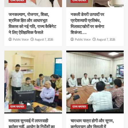
राज्य समाचार
राज्य समाचार
जनकल्याण, रोजगार, शिक्षा,
नकली डेयरी उत्पादों पर
श्रमिक हित और आधारभूत
प्रदेशव्यापी प्रतिबंध,
विकास को नई गति, राज्य कैबिनेट
मिलावटखोरों पर कसेगा
ने लिए ऐतिहासिक फैसले
शिकंजा….
Public Voice
August 7, 2026
Public Voice
August 7, 2026
राज्य समाचार
राज्य समाचार
मतदाता सुनवाई में लापरवाही
चारधाम यात्रा होगी और सुगम,
बर्दाश्त नहीं, आयोग के निर्देशों का
कर्णप्रयाग और सिमली में