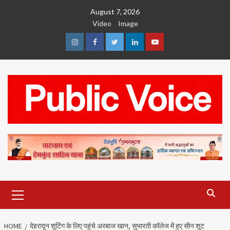
Skip
August 7, 2026
to
Video
Image
content
Instagram
Facebook
Twitter
Linkedin
Youtube
Primary
Menu
HOME
देहरादून शूटिंग के लिए पहुंचे अरबाज खान, सुभारती कॉलेज में हुए सीन शूट