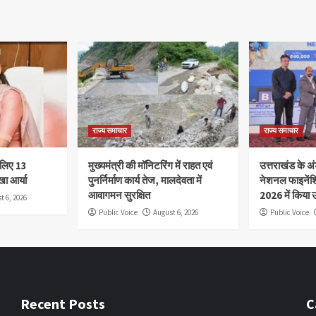
राज्य समाचार
राज्य समाचार
े लिए 13
मुख्यमंत्री की मॉनिटरिंग में राहत एवं
उत्तराखंड के अंड
खा आर्या
पुनर्निर्माण कार्य तेज, मालदेवता में
नेशनल फाइनेंश
आवागमन सुरक्षित
2026 में किया उ
t 6, 2026
Public Voice
August 6, 2026
Public Voice
Recent Posts
C