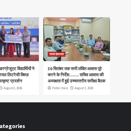
राज्य समाचार
रग्रेजुएट विद्यार्थियों ने
30 सितंबर तक सभी लंबित आवास पूरे
ियल लिटरेसी क्विज़
करने के निर्देश……. सचिव आवास की
त्कृष्ट प्रदर्शन
अध्यक्षता में हुई उच्चस्तरीय समीक्षा बैठक
August 6, 2026
Public Voice
August 5, 2026
ategories