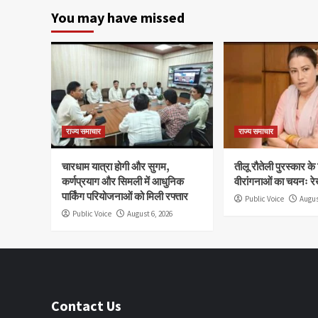
You may have missed
राज्य समाचार
राज्य समाचार
चारधाम यात्रा होगी और सुगम,
तीलू रौतेली पुरस्कार क
कर्णप्रयाग और सिमली में आधुनिक
वीरांगनाओं का चयनः रे
पार्किंग परियोजनाओं को मिली रफ्तार
Public Voice
Augus
Public Voice
August 6, 2026
Contact Us