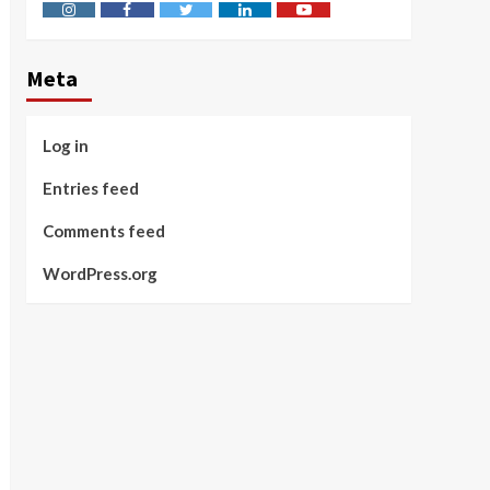
Instagram
Facebook
Twitter
Linkedin
Youtube
Meta
Log in
Entries feed
Comments feed
WordPress.org