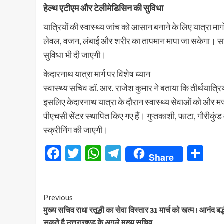
हेल्थ एटीएम और टेलीमेडिसिन की सुविधा
यात्रियों की स्वास्थ्य जांच को आसान बनाने के लिए यात्रा मार
लेवल, वजन, लंबाई और शरीर का तापमान मापा जा सकेगा। साथ ही
सुविधा भी दी जाएगी।
केदारनाथ यात्रा मार्ग पर विशेष ध्यान
स्वास्थ्य सचिव डॉ. आर. राजेश कुमार ने बताया कि तीर्थयात्रियों
इसलिए केदारनाथ यात्रा के दौरान स्वास्थ्य सेवाओं को और म
पीएचसी सेंटर स्थापित किए गए हैं। गुप्तकाशी, फाटा, गौरीकुंड 
स्क्रीनिंग की जाएगी।
Facebook
Twitter
WhatsApp
Telegram
Sh
Share
Continue
Previous
मुख्य सचिव राधा रतूड़ी का सेवा विस्तार 31 मार्च को खत्म ! आनंद बर्द
Reading
सकते है उत्तराखण्ड के अगले मुख्य सचिव