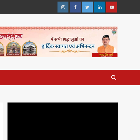
Instagram
Facebook
Twitter
Linkedin
Youtube
Video
Player