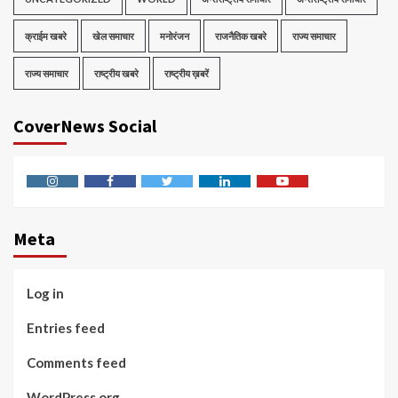
क्राईम खबरे
खेल समाचार
मनोरंजन
राजनैतिक खबरे
राज्य समाचार
राज्य समाचार
राष्ट्रीय खबरे
राष्ट्रीय ख़बरें
CoverNews Social
Instagram
Facebook
Twitter
Linkedin
Youtube
Meta
Log in
Entries feed
Comments feed
WordPress.org