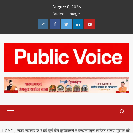
Skip
August 8, 2026
to
Video
Image
content
Instagram
Facebook
Twitter
Linkedin
Youtube
Primary
Menu
HOME
राज्य सरकार के 3 वर्ष पूर्ण होने मुख्यमंत्री ने प्रधानमंत्री के फिट इंडिया मूवमेंट को