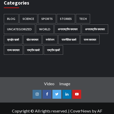
Categories
BLOG
SCIENCE
SPORTS
STORIES
TECH
UNCATEGORIZED
WORLD
अन्तराष्ट्रीय समाचार
अन्तराष्ट्रीय समाचार
क्राईम खबरे
खेल समाचार
मनोरंजन
राजनैतिक खबरे
राज्य समाचार
राज्य समाचार
राष्ट्रीय खबरे
राष्ट्रीय ख़बरें
Video
Image
Instagram
Facebook
Twitter
Linkedin
Youtube
Copyright © All rights reserved.
|
CoverNews
by AF