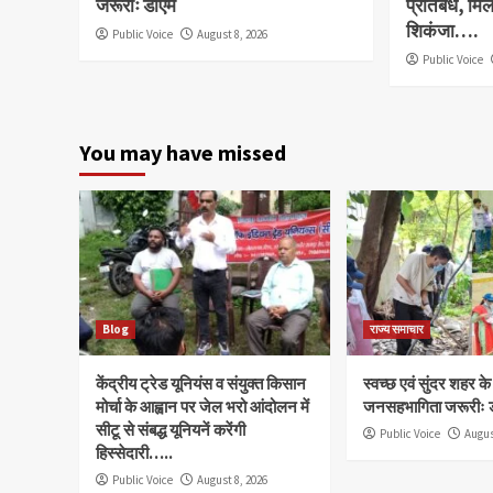
जरूरीः डीएम
प्रतिबंध, मि
शिकंजा….
Public Voice
August 8, 2026
Public Voice
You may have missed
Blog
राज्य समाचार
केंद्रीय ट्रेड यूनियंस व संयुक्त किसान
स्वच्छ एवं सुंदर शहर क
मोर्चा के आह्वान पर जेल भरो आंदोलन में
जनसहभागिता जरूरीः 
सीटू से संबद्ध यूनियनें करेंगी
Public Voice
Augus
हिस्सेदारी…..
Public Voice
August 8, 2026