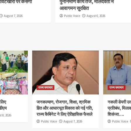
लावटखोरों पर कसेगा
पुनर्निर्माण कार्य तेज, मालदेवता में
आवागमन सुरक्षित
August 7, 2026
Public Voice
August 6, 2026
राज्य समाचार
राज्य समाचार
े लिए
जनकल्याण, रोजगार, शिक्षा, श्रमिक
नकली डेयरी उत्प
डीएम
हित और आधारभूत विकास को नई गति,
प्रतिबंध, मिला
राज्य कैबिनेट ने लिए ऐतिहासिक फैसले
शिकंजा….
t 8, 2026
Public Voice
August 7, 2026
Public Voice