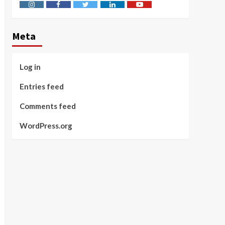
Instagram
Facebook
Twitter
Linkedin
Youtube
Meta
Log in
Entries feed
Comments feed
WordPress.org