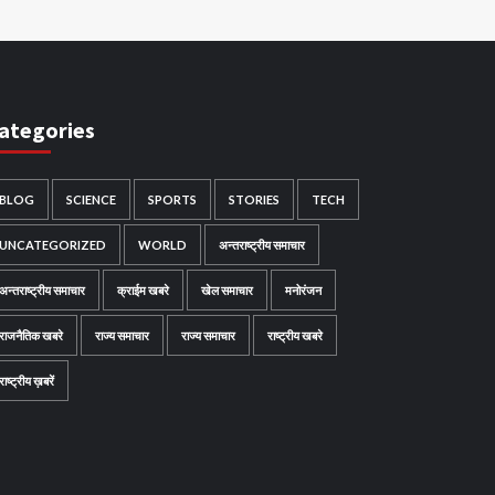
ategories
BLOG
SCIENCE
SPORTS
STORIES
TECH
UNCATEGORIZED
WORLD
अन्तराष्ट्रीय समाचार
अन्तराष्ट्रीय समाचार
क्राईम खबरे
खेल समाचार
मनोरंजन
राजनैतिक खबरे
राज्य समाचार
राज्य समाचार
राष्ट्रीय खबरे
राष्ट्रीय ख़बरें