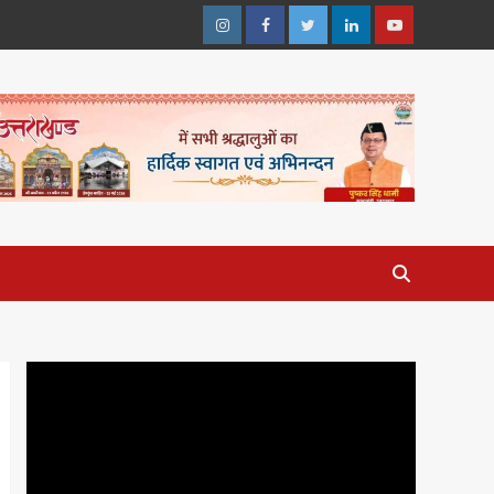
Instagram
Facebook
Twitter
Linkedin
Youtube
Video
Player