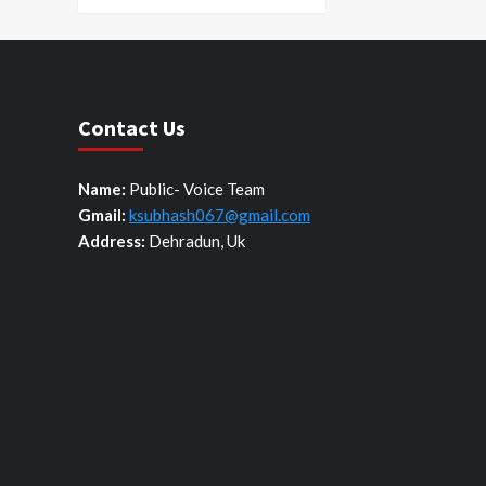
Contact Us
Name:
Public- Voice Team
Gmail:
ksubhash067@gmail.com
Address:
Dehradun, Uk