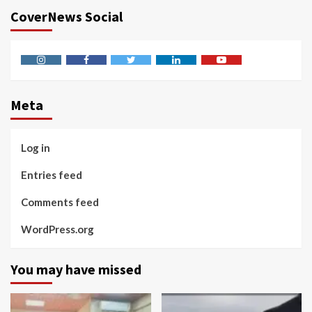
CoverNews Social
Instagram
Facebook
Twitter
Linkedin
Youtube
Meta
Log in
Entries feed
Comments feed
WordPress.org
You may have missed