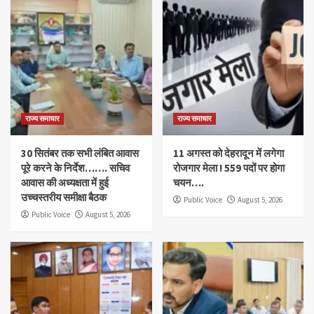
राज्य समाचार
राज्य समाचार
30 सितंबर तक सभी लंबित आवास
11 अगस्त को देहरादून में लगेगा
पूरे करने के निर्देश……. सचिव
रोजगार मेला ! 559 पदों पर होगा
आवास की अध्यक्षता में हुई
चयन….
उच्चस्तरीय समीक्षा बैठक
Public Voice
August 5, 2026
Public Voice
August 5, 2026