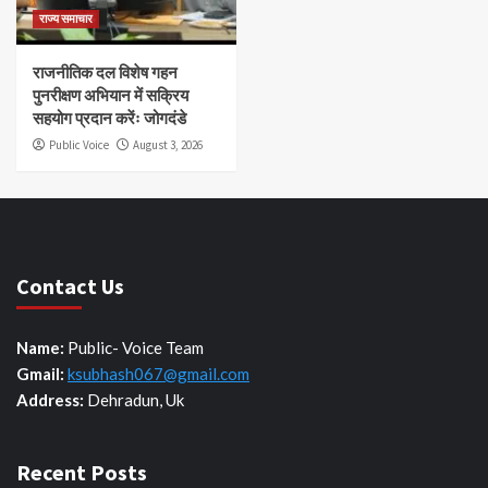
राज्य समाचार
राजनीतिक दल विशेष गहन
पुनरीक्षण अभियान में सक्रिय
सहयोग प्रदान करेंः जोगदंडे
Public Voice
August 3, 2026
Contact Us
Name:
Public- Voice Team
Gmail:
ksubhash067@gmail.com
Address:
Dehradun, Uk
Recent Posts