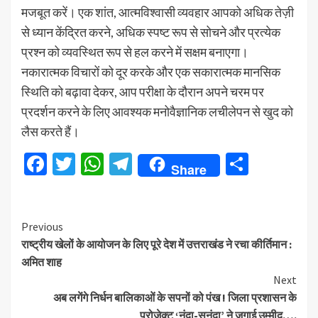
मजबूत करें। एक शांत, आत्मविश्वासी व्यवहार आपको अधिक तेज़ी
से ध्यान केंद्रित करने, अधिक स्पष्ट रूप से सोचने और प्रत्येक
प्रश्न को व्यवस्थित रूप से हल करने में सक्षम बनाएगा।
नकारात्मक विचारों को दूर करके और एक सकारात्मक मानसिक
स्थिति को बढ़ावा देकर, आप परीक्षा के दौरान अपने चरम पर
प्रदर्शन करने के लिए आवश्यक मनोवैज्ञानिक लचीलेपन से खुद को
लैस करते हैं।
Facebook
Twitter
WhatsApp
Telegram
Share
Share
Continue
Previous
राष्ट्रीय खेलों के आयोजन के लिए पूरे देश में उत्तराखंड ने रचा कीर्तिमान :
Reading
अमित शाह
Next
अब लगेंगे निर्धन बालिकाओं के सपनों को पंख ! जिला प्रशासन के
प्रोजेक्ट ‘नंदा-सुनंदा’ ने जगाई उम्मीद….