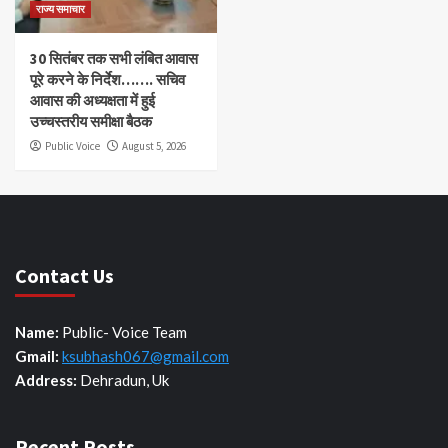
राज्य समाचार
30 सितंबर तक सभी लंबित आवास
पूरे करने के निर्देश……. सचिव
आवास की अध्यक्षता में हुई
उच्चस्तरीय समीक्षा बैठक
Public Voice
August 5, 2026
Contact Us
Name:
Public- Voice Team
Gmail:
ksubhash067@gmail.com
Address:
Dehradun, Uk
Recent Posts