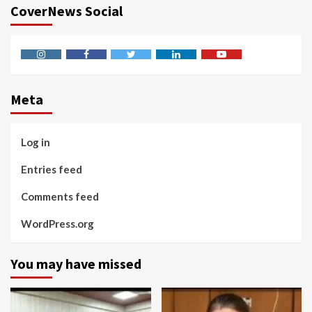
CoverNews Social
Instagram
Facebook
Twitter
Linkedin
Youtube
Meta
Log in
Entries feed
Comments feed
WordPress.org
You may have missed