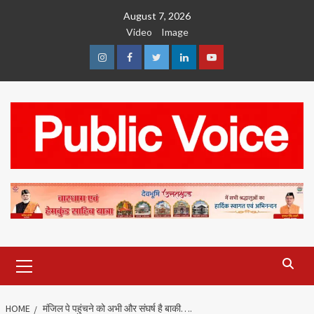
Skip
August 7, 2026
to
Video
Image
content
Instagram
Facebook
Twitter
Linkedin
Youtube
Primary
Menu
HOME
मंजिल पे पहुंचने को अभी और संघर्ष है बाकी….