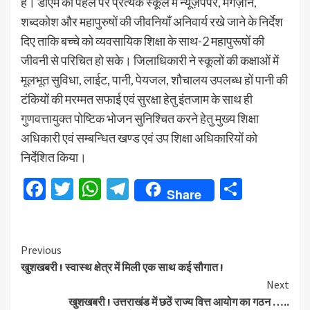
है। डीएम की पहल पर प्रत्येक स्कूल में न्यूज़पेपर, मैगज़ीन,
शब्दकोश और महापुरुषों की जीवनियाँ अनिवार्य रखे जाने के निर्देश
दिए ताकि बच्चे को व्यवसायिक शिक्षा के साथ-2 महापुरूषों की
जीवनी से परिचित हो सके। जिलाधिकारी ने स्कूलों की कक्षाओं में
मूलभूत सुविधा, लाईट, पानी, पेयजल, शौचालय उपलब्ध हों पानी की
टंकियों की मरम्मत सफाई एवं सुरक्षा हेतु इंतजाम के साथ ही
गुणवत्तायुक्त पोष्टिक भोजन सुनिश्चित करने हेतु मुख्य शिक्षा
अधिकारी एवं सम्बन्धित खण्ड एवं उप शिक्षा अधिकारियों को
निर्देशित किया।
Facebook
Twitter
WhatsApp
Telegram
Share
Share
Continue
Previous
खुशखबरी ! स्वास्थ क्षेत्र में मिली एक साथ कई सौगात !
Reading
Next
खुशखबरी ! उत्तराखंड में छठें राज्य वित्त आयोग का गठन …..