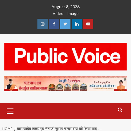
Skip
August 8, 2026
to
Video
Image
content
Instagram
Facebook
Twitter
Linkedin
Youtube
Primary
Menu
HOME
बाल साहेब ठाकरे एवं नेताजी सुभाष चन्द्र बोस को किया याद….