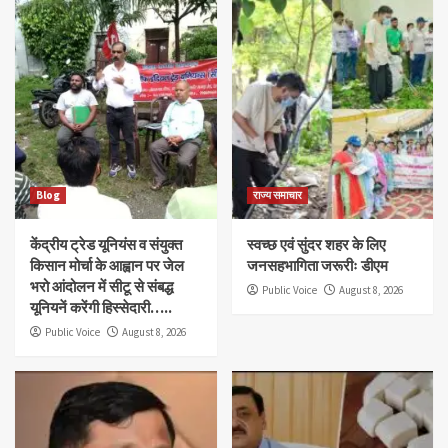
Blog
राज्य समाचार
केंद्रीय ट्रेड यूनियंस व संयुक्त
स्वच्छ एवं सुंदर शहर के लिए
किसान मोर्चा के आह्वान पर जेल
जनसहभागिता जरूरीः डीएम
भरो आंदोलन में सीटू से संबद्ध
Public Voice
August 8, 2026
यूनियनें करेंगी हिस्सेदारी…..
Public Voice
August 8, 2026