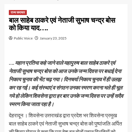
राज्य समाचार
बाल साहेब ठाकरे एवं नेताजी सुभाष चन्द्र बोस
को किया याद….
Public Voice
January 23, 2025
….
महान प्रतिभा कहे जाने वाले महापुरुष बाल साहेब ठाकरे एवं
नेताजी सुभाष चन्द्र बोस को आज उनके जन्म दिवस पर बधाई देना
निकाय चुनाव की भेंट चढ़ गया। दिनचर्या निकाय चुनाव में ही उलझ
कर रह गई।
कई संस्थाएं व संगठन उनका स्मरण करना भले ही भूल
गये हो लेकिन शिवसेना द्वारा हर बार उनके जन्म दिवस पर उन्हें सदैव
स्मरण किया जाता रहा है।
देहरादून । शिवसेना उत्तराखंड द्वारा प्रदेश भर शिवसेना प्रमुख
बाल साहेब ठाकरे एवं नेताजी सुभाष चन्द्र बोस को पुष्पांजलि अर्पित
की शिवम् गोयल ने कहा कि पूरा देश इन दोनों महान विभूतियों को