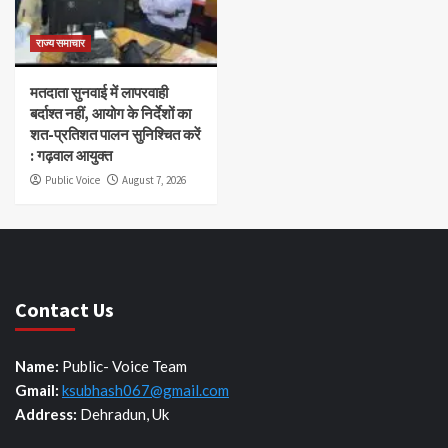
राज्य समाचार
मतदाता सुनवाई में लापरवाही
बर्दाश्त नहीं, आयोग के निर्देशों का
शत-प्रतिशत पालन सुनिश्चित करें
: गढ़वाल आयुक्त
Public Voice
August 7, 2026
Contact Us
Name:
Public- Voice Team
Gmail:
ksubhash067@gmail.com
Address:
Dehradun, Uk