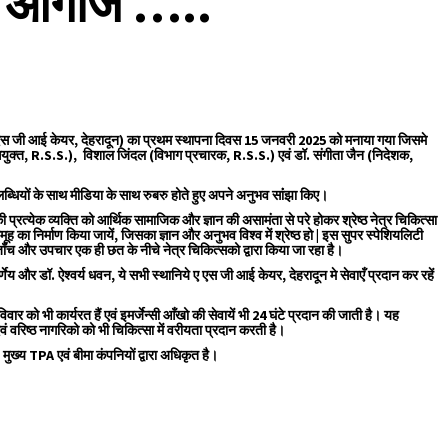
र आगाज …..
 एस जी आई केयर, देहरादून) का प्रथम स्थापना दिवस 15 जनवरी 2025 को मनाया गया जिसमे
ा आयुक्त, R.S.S.), विशाल जिंदल (विभाग प्रचारक, R.S.S.) एवं डॉ. संगीता जैन (निदेशक,
लब्धियों के साथ मीडिया के साथ रुबरु होते हुए अपने अनुभव सांंझा किए।
की प्रत्येक व्यक्ति को आर्थिक सामाजिक और ज्ञान की असामंता से परे होकर श्रेष्ठ नेत्र चिकित्सा
 का निर्माण किया जायें, जिसका ज्ञान और अनुभव विश्व में श्रेष्ठ हो | इस सुपर स्पेशियलिटी
ाँच और उपचार एक ही छत के नीचे नेत्र चिकित्सको द्वारा किया जा रहा है।
ेय और डॉ. ऐश्वर्य धवन, ये सभी स्थानिये ए एस जी आई केयर, देहरादून मे सेवाएँ प्रदान कर रहें
र को भी कार्यरत हैं एवं इमर्जेन्सी आँखो की सेवायें भी 24 घंटे प्रदान की जाती है। यह
 वरिष्ठ नागरिको को भी चिकित्सा में वरीयता प्रदान करती है।
ख्य TPA एवं बीमा कंपनियों द्वारा अधिकृत है।
are