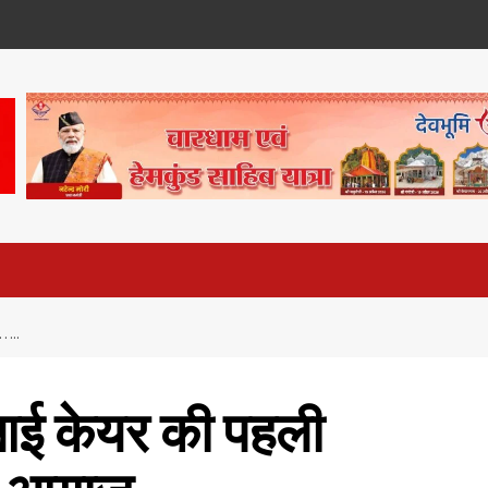
 …..
ी आई केयर की पहली