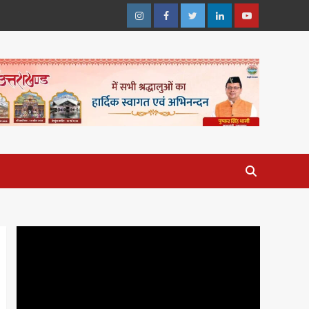
Instagram
Facebook
Twitter
Linkedin
Youtube
Video
Player