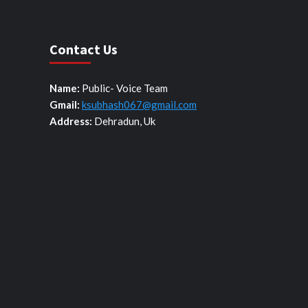
Contact Us
Name:
Public- Voice Team
Gmail:
ksubhash067@gmail.com
Address:
Dehradun, Uk