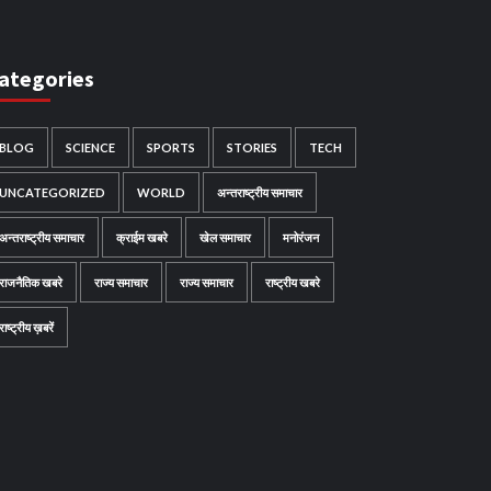
ategories
BLOG
SCIENCE
SPORTS
STORIES
TECH
UNCATEGORIZED
WORLD
अन्तराष्ट्रीय समाचार
अन्तराष्ट्रीय समाचार
क्राईम खबरे
खेल समाचार
मनोरंजन
राजनैतिक खबरे
राज्य समाचार
राज्य समाचार
राष्ट्रीय खबरे
राष्ट्रीय ख़बरें