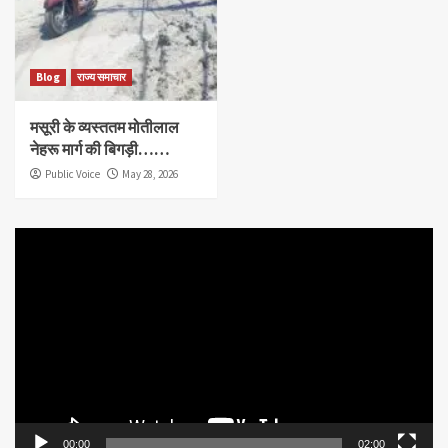
Blog
राज्य समाचार
मसूरी के व्यस्ततम मोतीलाल
नेहरू मार्ग की बिगड़ी……
Public Voice
May 28, 2026
Video
Player
00:00
02:00