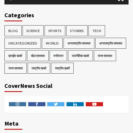
Categories
BLOG
SCIENCE
SPORTS
STORIES
TECH
UNCATEGORIZED
WORLD
अन्तराष्ट्रीय समाचार
अन्तराष्ट्रीय समाचार
क्राईम खबरे
खेल समाचार
मनोरंजन
राजनैतिक खबरे
राज्य समाचार
राज्य समाचार
राष्ट्रीय खबरे
राष्ट्रीय ख़बरें
CoverNews Social
Instagram
Facebook
Twitter
Linkedin
Youtube
Meta