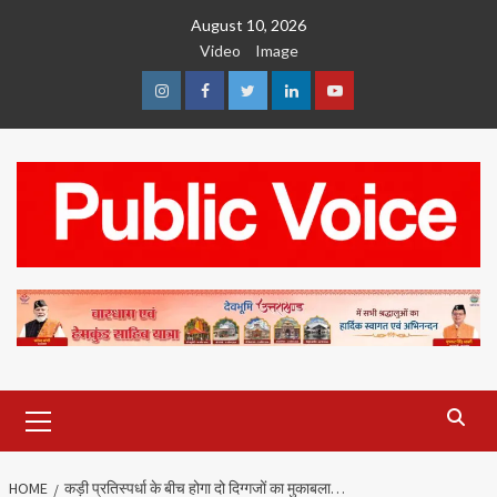
Skip
August 10, 2026
to
Video
Image
content
Instagram
Facebook
Twitter
Linkedin
Youtube
Primary
Menu
HOME
कड़ी प्रतिस्पर्धा के बीच होगा दो दिग्गजों का मुकाबला…