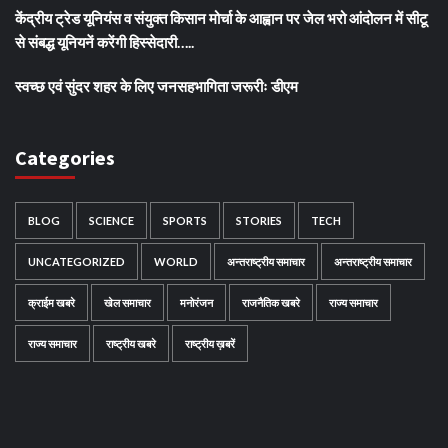
केंद्रीय ट्रेड यूनियंस व संयुक्त किसान मोर्चा के आह्वान पर जेल भरो आंदोलन में सीटू
से संबद्ध यूनियनें करेंगी हिस्सेदारी…..
स्वच्छ एवं सुंदर शहर के लिए जनसहभागिता जरूरीः डीएम
Categories
BLOG
SCIENCE
SPORTS
STORIES
TECH
UNCATEGORIZED
WORLD
अन्तराष्ट्रीय समाचार
अन्तराष्ट्रीय समाचार
क्राईम खबरे
खेल समाचार
मनोरंजन
राजनैतिक खबरे
राज्य समाचार
राज्य समाचार
राष्ट्रीय खबरे
राष्ट्रीय ख़बरें