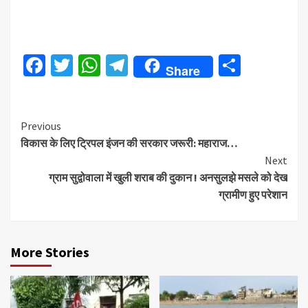
Facebook
Twitter
WhatsApp
Telegram
Share
Share
Continue
Previous
विकास के लिए ट्रिपल इंजन की सरकार जरूरी: महाराज…
Reading
Next
ग्राम सुद्वोवाला में खुली शराब की दुकान ! अनसुलझे मसले को देख
ग्रामीण हुए परेशान
More Stories