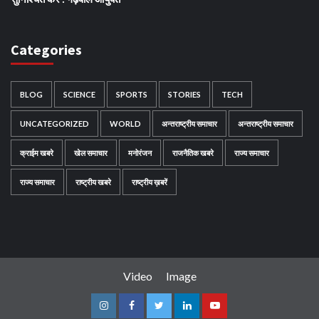
Categories
BLOG
SCIENCE
SPORTS
STORIES
TECH
UNCATEGORIZED
WORLD
अन्तराष्ट्रीय समाचार
अन्तराष्ट्रीय समाचार
क्राईम खबरे
खेल समाचार
मनोरंजन
राजनैतिक खबरे
राज्य समाचार
राज्य समाचार
राष्ट्रीय खबरे
राष्ट्रीय ख़बरें
Video
Image
Instagram
Facebook
Twitter
Linkedin
Youtube