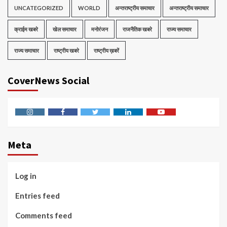
UNCATEGORIZED
WORLD
अन्तराष्ट्रीय समाचार
अन्तराष्ट्रीय समाचार
क्राईम खबरे
खेल समाचार
मनोरंजन
राजनैतिक खबरे
राज्य समाचार
राज्य समाचार
राष्ट्रीय खबरे
राष्ट्रीय ख़बरें
CoverNews Social
Instagram
Facebook
Twitter
Linkedin
Youtube
Meta
Log in
Entries feed
Comments feed