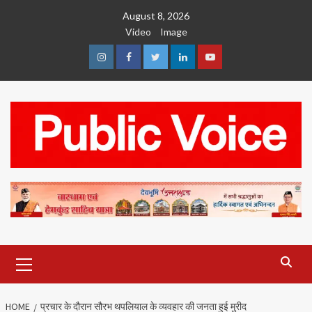
Skip
August 8, 2026
to
Video
Image
content
Instagram
Facebook
Twitter
Linkedin
Youtube
Primary
Menu
HOME
प्रचार के दौरान सौरभ थपलियाल के व्यवहार की जनता हुई मुरीद