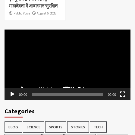
मालदेवता में आवागमन सुरक्षित
Public Voice
August 6, 2026
Video
Player
00:00
02:00
Categories
BLOG
SCIENCE
SPORTS
STORIES
TECH