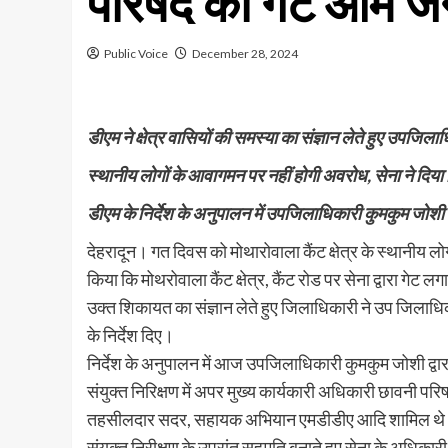
परिषद का गेट आम जन
Public Voice
December 28, 2024
डीएम ने क्षेत्र वासियों की समस्या का संज्ञान लेते हुए उपजिला
स्थानीय लोगों के आवागमन पर नहीं होगी अवरोध, सेना ने द
डीएम के निर्देश के अनुपालन में उपजिलाधिकारी कुमकुम जोशी
देहरादून। गत दिवस को मोथारोवाला कैंट क्षेत्र के स्थानीय 
किया कि मोथरोवाला कैंट क्षेत्र, कैंट रोड पर सेना द्वारा गेट
उक्त शिकायत का संज्ञान लेते हुए जिलाधिकारी ने उप जिलाधि
के निर्देश दिए।
निर्देश के अनुपालन में आज उपजिलाधिकारी कुमकुम जोशी द्वा
संयुक्त निरिक्षण में अपर मुख्य कार्यकारी अधिकारी छावनी पर
तहसीलदार सदर, सहायक अभियान एमडीडीए आदि शामिल थ
संयुक्त निरीक्षण के उपरांत सहमति बनाते हुए सेना के अधिका