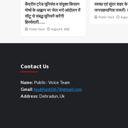
केंद्रीय ट्रेड यूनियंस व संयुक्त किसान
स्वच्छ एवं सुंदर शहर क
मोर्चा के आह्वान पर जेल भरो आंदोलन में
जनसहभागिता जरूरीः 
सीटू से संबद्ध यूनियनें करेंगी
Public Voice
Augus
हिस्सेदारी…..
Public Voice
August 8, 2026
Contact Us
Name:
Public- Voice Team
Gmail:
ksubhash067@gmail.com
Address:
Dehradun, Uk