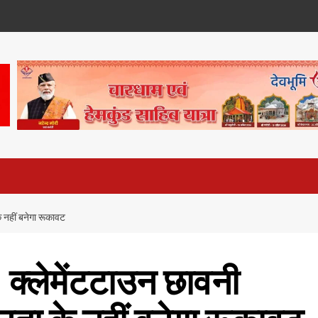
े नहीं बनेगा रूकावट
! क्लेमेंटटाउन छावनी