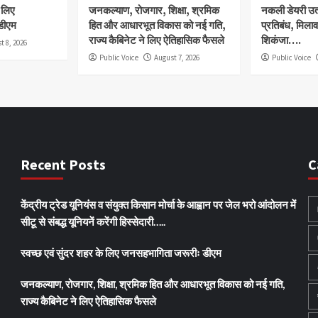
े लिए
जनकल्याण, रोजगार, शिक्षा, श्रमिक
नकली डेयरी उत्प
डीएम
हित और आधारभूत विकास को नई गति,
प्रतिबंध, मिला
राज्य कैबिनेट ने लिए ऐतिहासिक फैसले
शिकंजा….
t 8, 2026
Public Voice
August 7, 2026
Public Voice
Recent Posts
C
केंद्रीय ट्रेड यूनियंस व संयुक्त किसान मोर्चा के आह्वान पर जेल भरो आंदोलन में
सीटू से संबद्ध यूनियनें करेंगी हिस्सेदारी…..
स्वच्छ एवं सुंदर शहर के लिए जनसहभागिता जरूरीः डीएम
जनकल्याण, रोजगार, शिक्षा, श्रमिक हित और आधारभूत विकास को नई गति,
राज्य कैबिनेट ने लिए ऐतिहासिक फैसले