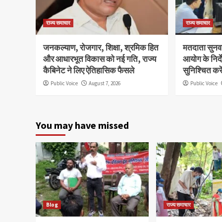
राज्य समाचार
राज्य समाचार
जनकल्याण, रोजगार, शिक्षा, श्रमिक हित
मतदाता सुनवाई
और आधारभूत विकास को नई गति, राज्य
आयोग के निर्
कैबिनेट ने लिए ऐतिहासिक फैसले
सुनिश्चित कर
Public Voice
August 7, 2026
Public Voice
You may have missed
Blog
राज्य समाचार