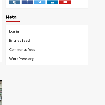
Instagram
Facebook
Twitter
Linkedin
Youtube
Meta
Log in
Entries feed
Comments feed
WordPress.org