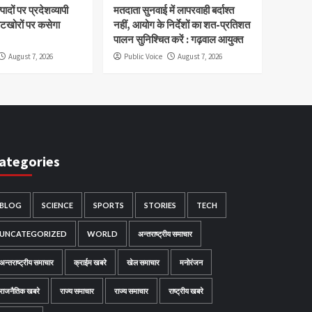
ादों पर प्रदेशव्यापी
मतदाता सुनवाई में लापरवाही बर्दाश्त
वटखोरों पर कसेगा
नहीं, आयोग के निर्देशों का शत-प्रतिशत
पालन सुनिश्चित करें : गढ़वाल आयुक्त
August 7, 2026
Public Voice
August 7, 2026
ategories
BLOG
SCIENCE
SPORTS
STORIES
TECH
UNCATEGORIZED
WORLD
अन्तराष्ट्रीय समाचार
अन्तराष्ट्रीय समाचार
क्राईम खबरे
खेल समाचार
मनोरंजन
राजनैतिक खबरे
राज्य समाचार
राज्य समाचार
राष्ट्रीय खबरे