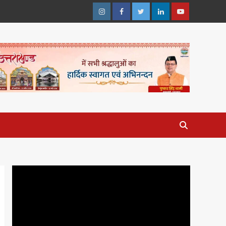
Instagram
Facebook
Twitter
Linkedin
Youtube
Video
Player