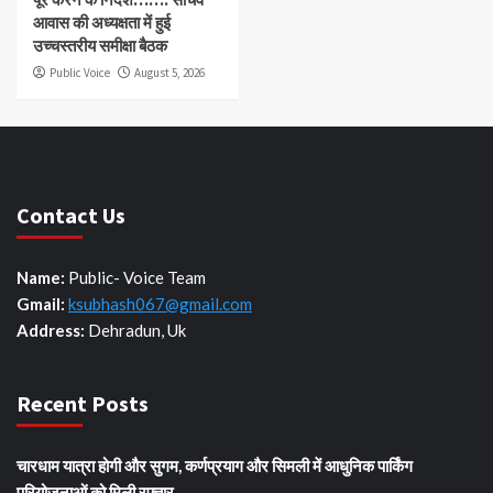
आवास की अध्यक्षता में हुई
उच्चस्तरीय समीक्षा बैठक
Public Voice
August 5, 2026
Contact Us
Name:
Public- Voice Team
Gmail:
ksubhash067@gmail.com
Address:
Dehradun, Uk
Recent Posts
चारधाम यात्रा होगी और सुगम, कर्णप्रयाग और सिमली में आधुनिक पार्किंग
परियोजनाओं को मिली रफ्तार