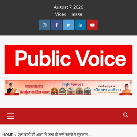
Skip
August 7, 2026
to
Video
Image
content
Instagram
Facebook
Twitter
Linkedin
Youtube
Primary
Menu
HOME
एक छोटी सी आशा ने जगा दी नन्हें चेहरों पे मुस्कान….