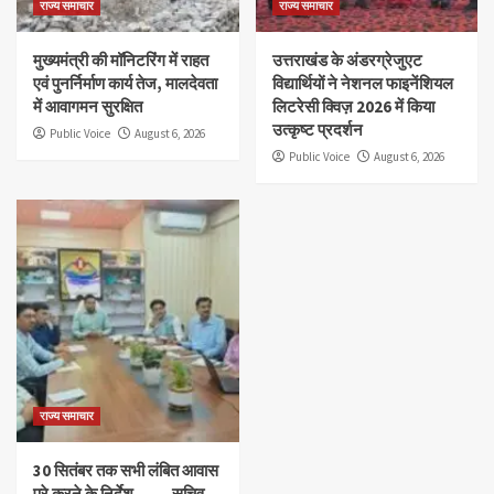
राज्य समाचार
राज्य समाचार
मुख्यमंत्री की मॉनिटरिंग में राहत
उत्तराखंड के अंडरग्रेजुएट
एवं पुनर्निर्माण कार्य तेज, मालदेवता
विद्यार्थियों ने नेशनल फाइनेंशियल
में आवागमन सुरक्षित
लिटरेसी क्विज़ 2026 में किया
उत्कृष्ट प्रदर्शन
Public Voice
August 6, 2026
Public Voice
August 6, 2026
राज्य समाचार
30 सितंबर तक सभी लंबित आवास
पूरे करने के निर्देश……. सचिव