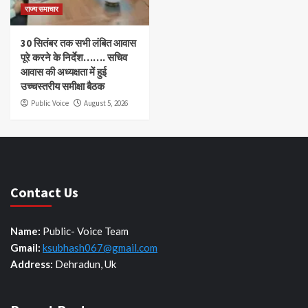
राज्य समाचार
30 सितंबर तक सभी लंबित आवास
पूरे करने के निर्देश……. सचिव
आवास की अध्यक्षता में हुई
उच्चस्तरीय समीक्षा बैठक
Public Voice
August 5, 2026
Contact Us
Name:
Public- Voice Team
Gmail:
ksubhash067@gmail.com
Address:
Dehradun, Uk