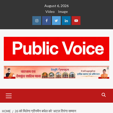
Skip
August 6, 2026
to
Video
Image
content
Instagram
Facebook
Twitter
Linkedin
Youtube
Primary
Menu
HOME
26 को मिलेगा ग्रीनमैन बघेल को ‘अटल तिरंगा सम्मान