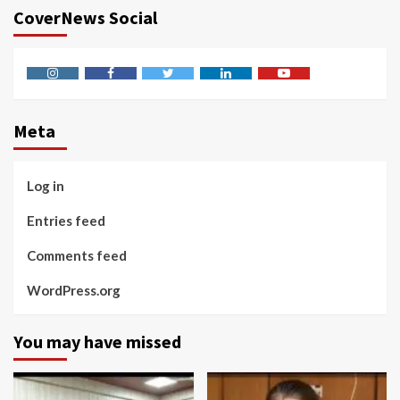
CoverNews Social
Instagram
Facebook
Twitter
Linkedin
Youtube
Meta
Log in
Entries feed
Comments feed
WordPress.org
You may have missed