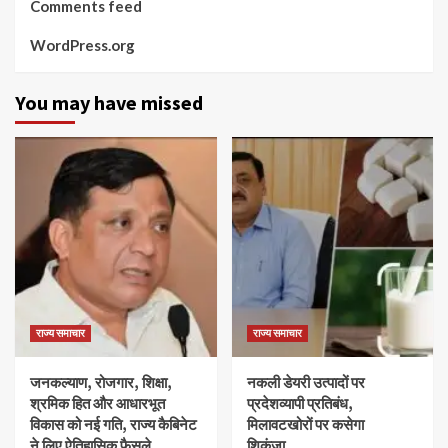
Comments feed
WordPress.org
You may have missed
राज्य समाचार
राज्य समाचार
जनकल्याण, रोजगार, शिक्षा,
नकली डेयरी उत्पादों पर
श्रमिक हित और आधारभूत
प्रदेशव्यापी प्रतिबंध,
विकास को नई गति, राज्य कैबिनेट
मिलावटखोरों पर कसेगा
ने लिए ऐतिहासिक फैसले
शिकंजा….