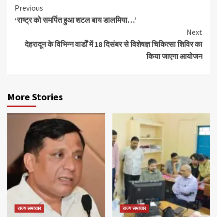
Continue
Previous
‘राष्ट्र को समर्पित हुआ शटल बाय डालमिया…’
Reading
Next
देहरादून के विभिन्न वार्डों में 18 दिसंबर से विशेषज्ञ चिकित्सा शिविर का
किया जाएगा आयोजन
More Stories
राज्य समाचार
राज्य समाचार