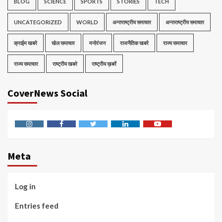
BLOG
SCIENCE
SPORTS
STORIES
TECH
UNCATEGORIZED
WORLD
अन्तराष्ट्रीय समाचार
अन्तराष्ट्रीय समाचार
क्राईम खबरे
खेल समाचार
मनोरंजन
राजनैतिक खबरे
राज्य समाचार
राज्य समाचार
राष्ट्रीय खबरे
राष्ट्रीय ख़बरें
CoverNews Social
Instagram
Facebook
Twitter
Linkedin
Youtube
Meta
Log in
Entries feed