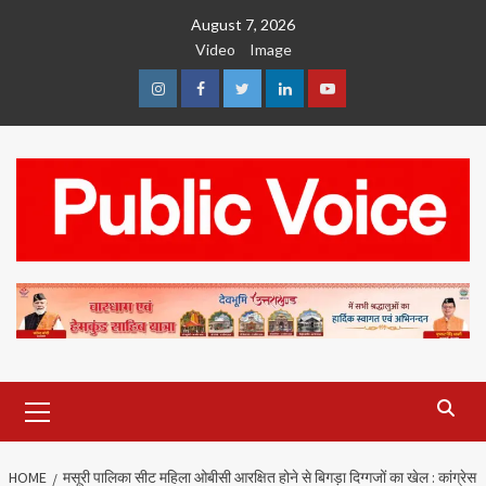
Skip
August 7, 2026
to
Video
Image
content
Instagram
Facebook
Twitter
Linkedin
Youtube
Primary
Menu
HOME
मसूरी पालिका सीट महिला ओबीसी आरक्षित होने से बिगड़ा दिग्गजों का खेल : कांग्रेस