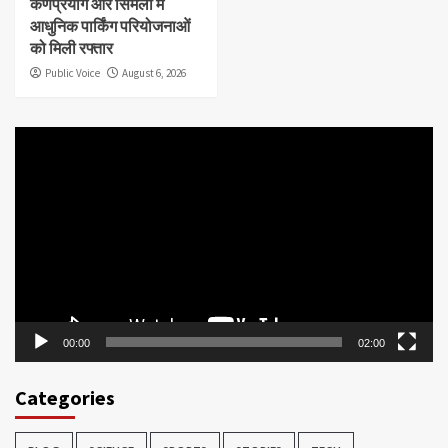
कर्णप्रयाग और सिमली में
आधुनिक पार्किंग परियोजनाओं
को मिली रफ्तार
Public Voice
August 6, 2026
Video
Player
00:00
02:00
Categories