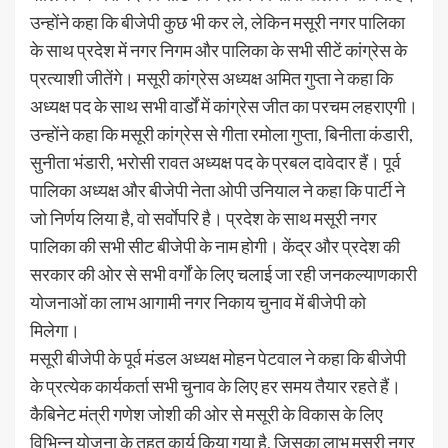
उन्होंने कहा कि बीजेपी कुछ भी कर ले, लेकिन मसूरी नगर पालिका
के साथ प्रदेश में नगर निगम और पालिका के सभी सीटें कांग्रेस के
प्रत्याशी जीतेंगे। मसूरी कांग्रेस अध्यक्ष अमित गुप्ता ने कहा कि
अध्यक्ष पद के साथ सभी वार्डों में कांग्रेस जीत का परचम लहराएगी।
उन्होंने कहा कि मसूरी कांग्रेस से गीता रमोला गुप्ता, बिनीता कंडारी,
सुनीता भंडारी, भरोसी रावत अध्यक्ष पद के प्रबल दावेदार हैं। पूर्व
पालिका अध्यक्ष और बीजेपी नेता ओपी उनियाल ने कहा कि पार्टी ने
जो निर्णय लिया है, वो सर्वाेपरि है। प्रदेश के साथ मसूरी नगर
पालिका की सभी सीट बीजेपी के नाम होगी। केंद्र और प्रदेश की
सरकार की ओर से सभी वर्गों के लिए चलाई जा रही जनकल्याणकारी
योजनाओं का लाभ आगामी नगर निकाय चुनाव में बीजेपी को
मिलेगा।
मसूरी बीजेपी के पूर्व मंडल अध्यक्ष मोहन पेटवाल ने कहा कि बीजेपी
के प्रत्येक कार्यकर्ता सभी चुनाव के लिए हर समय तैयार रहते हैं।
कैबिनेट मंत्री गणेश जोशी की ओर से मसूरी के विकास के लिए
विभिन्न योजना के तहत कार्य किया गया है, जिसका लाभ मसूरी नगर