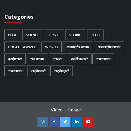
Categories
BLOG
SCIENCE
SPORTS
STORIES
TECH
UNCATEGORIZED
WORLD
अन्तराष्ट्रीय समाचार
अन्तराष्ट्रीय समाचार
क्राईम खबरे
खेल समाचार
मनोरंजन
राजनैतिक खबरे
राज्य समाचार
राज्य समाचार
राष्ट्रीय खबरे
राष्ट्रीय ख़बरें
Video
Image
Instagram
Facebook
Twitter
Linkedin
Youtube