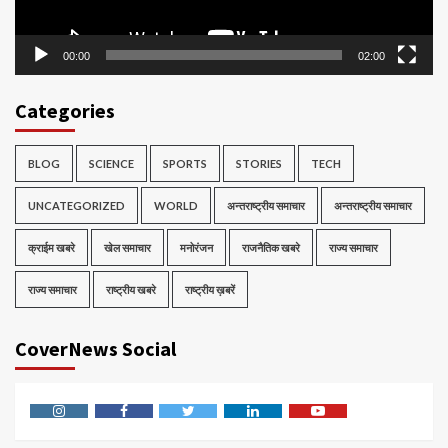
00:00
02:00
Categories
BLOG
SCIENCE
SPORTS
STORIES
TECH
UNCATEGORIZED
WORLD
अन्तराष्ट्रीय समाचार
अन्तराष्ट्रीय समाचार
क्राईम खबरे
खेल समाचार
मनोरंजन
राजनैतिक खबरे
राज्य समाचार
राज्य समाचार
राष्ट्रीय खबरे
राष्ट्रीय ख़बरें
CoverNews Social
Instagram
Facebook
Twitter
Linkedin
Youtube