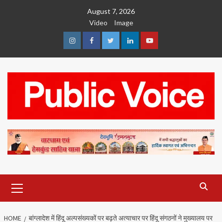
Skip
August 7, 2026
to
Video
Image
content
Instagram
Facebook
Twitter
Linkedin
Youtube
Primary
Menu
HOME
बांग्लादेश में हिंदू अल्पसंख्यकों पर बढ़ते अत्याचार पर हिंदू संगठनों ने मुख्यालय पर