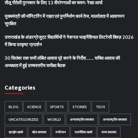
तीलू रौतेली पुरस्कार के लिए 13 वीरांगनाओं का चयनः रेखा आर्या
मुख्यमंत्री की मॉनिटरिंग में राहत एवं पुनर्निर्माण कार्य तेज, मालदेवता में आवागमन
सुरक्षित
उत्तराखंड के अंडरग्रेजुएट विद्यार्थियों ने नेशनल फाइनेंशियल लिटरेसी क्विज़ 2026
में किया उत्कृष्ट प्रदर्शन
30 सितंबर तक सभी लंबित आवास पूरे करने के निर्देश……. सचिव आवास की
अध्यक्षता में हुई उच्चस्तरीय समीक्षा बैठक
Categories
BLOG
SCIENCE
SPORTS
STORIES
TECH
UNCATEGORIZED
WORLD
अन्तराष्ट्रीय समाचार
अन्तराष्ट्रीय समाचार
क्राईम खबरे
खेल समाचार
मनोरंजन
राजनैतिक खबरे
राज्य समाचार