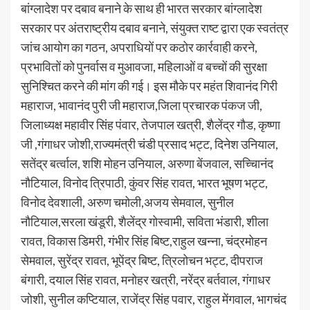
बांग्लादेश पर दबाव बनाने के साथ ही भारत सरकार बांग्लादेश
सरकार पर अंतराष्ट्रीय दबाव बनाने, संयुक्त राष्ट द्वारा एक स्वतंत्र
जांच आयोग का गठन, अपराधियों पर कठोर कार्रवाही करने,
प्रभावितों को पुनर्वास व मुआवजा, महिलाओं व बच्चों की सुरक्षा
सुनिश्चित करने की मांग की गई। इस मौके पर महंत शिवानंद गिरी
महाराज, भावानंद पुरी जी महाराज,जिला प्रचारक पंकज जी,
जिलाध्यक्ष महावीर सिंह पंवार, तेजपाल खत्री, शैलेंद्र गौड, कृष्णा
जी ,गंगाधर जोशी,राज्यमंत्री चंडी प्रसाद भट्ट, दिनेश उनियाल,
सतेंद्र बर्त्वाल, शशि मोहन उनियाल, अरुणा बेंजवाल, सच्चिानंद
नौटियाल, विनोद त्रिपाठी, कुंवर सिंह रावत, भारत भूषण भट्ट,
विनोद देवशाली, अरुण चमोली,अजय सेमवाल, सुनील
नौटियाल,सरला खंडूरी, शैलेंद्र गोस्वामी, सविता भंडारी, शीला
रावत, विकास डिमरी, गंभीर सिंह बिष्ट,राहुल खन्ना, चंद्रमोहन
सेमवाल, सुरेंद्र रावत, भूपेंद्र बिष्ट, त्रिलोचन भट्ट, दीपराज
बंगारी, दयाल सिंह रावत, मनोहर खत्री, नरेंद्र बर्तवाल, गंगाधर
जोशी, सुनील कप्टियाल, राजेंद्र सिंह पवार, राहुल मेंगवाल, भागचंद