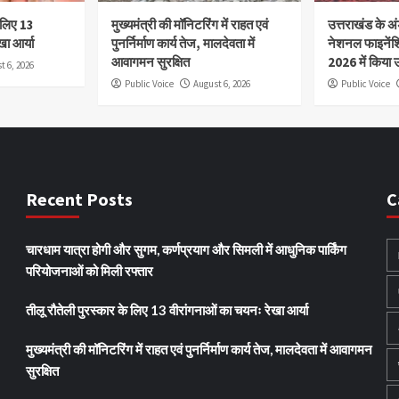
े लिए 13
मुख्यमंत्री की मॉनिटरिंग में राहत एवं
उत्तराखंड के अंड
खा आर्या
पुनर्निर्माण कार्य तेज, मालदेवता में
नेशनल फाइनेंश
आवागमन सुरक्षित
2026 में किया उ
t 6, 2026
Public Voice
August 6, 2026
Public Voice
Recent Posts
C
चारधाम यात्रा होगी और सुगम, कर्णप्रयाग और सिमली में आधुनिक पार्किंग
परियोजनाओं को मिली रफ्तार
तीलू रौतेली पुरस्कार के लिए 13 वीरांगनाओं का चयनः रेखा आर्या
मुख्यमंत्री की मॉनिटरिंग में राहत एवं पुनर्निर्माण कार्य तेज, मालदेवता में आवागमन
सुरक्षित