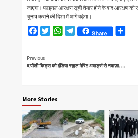
जाएगा। फाइनल आरक्षण सूची तैयार होने के बाद आरक्षण को र
चुनाव कराने की दिशा में आगे बढ़ेगा।
Facebook
Twitter
WhatsApp
Telegram
Sh
Share
Continue
Previous
द पॉली किड्स को इंडिया स्कूल मेरिट अवार्ड्स से नवाज़ा….
Reading
More Stories