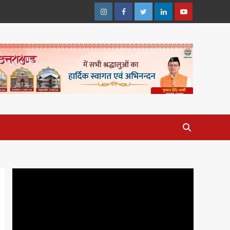
Instagram
Facebook
Twitter
Linkedin
Youtube
Video
Player