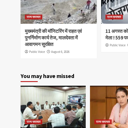
राज्य समाचार
राज्य समाचार
मुख्यमंत्री की मॉनिटरिंग में राहत एवं
11 अगस्त को 
पुनर्निर्माण कार्य तेज, मालदेवता में
मेला ! 559 प
आवागमन सुरक्षित
Public Voice
Public Voice
August 6, 2026
You may have missed
राज्य समाचार
राज्य समाचार