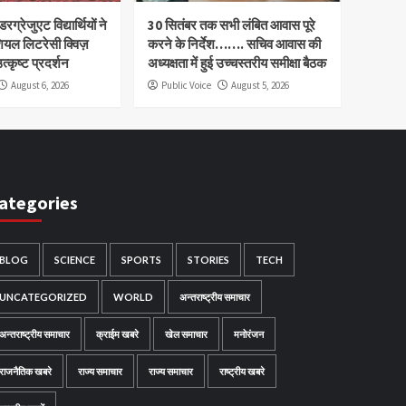
रग्रेजुएट विद्यार्थियों ने
30 सितंबर तक सभी लंबित आवास पूरे
ियल लिटरेसी क्विज़
करने के निर्देश……. सचिव आवास की
त्कृष्ट प्रदर्शन
अध्यक्षता में हुई उच्चस्तरीय समीक्षा बैठक
August 6, 2026
Public Voice
August 5, 2026
ategories
BLOG
SCIENCE
SPORTS
STORIES
TECH
UNCATEGORIZED
WORLD
अन्तराष्ट्रीय समाचार
अन्तराष्ट्रीय समाचार
क्राईम खबरे
खेल समाचार
मनोरंजन
राजनैतिक खबरे
राज्य समाचार
राज्य समाचार
राष्ट्रीय खबरे