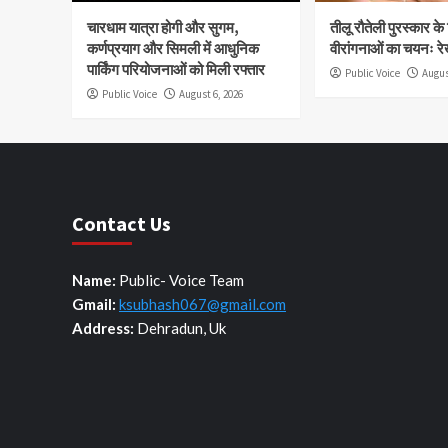
चारधाम यात्रा होगी और सुगम,
तीलू रौतेली पुरस्कार क
कर्णप्रयाग और सिमली में आधुनिक
वीरांगनाओं का चयनः रे
पार्किंग परियोजनाओं को मिली रफ्तार
Public Voice
Augus
Public Voice
August 6, 2026
Contact Us
Name:
Public- Voice Team
Gmail:
ksubhash067@gmail.com
Address:
Dehradun, Uk