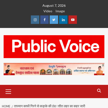
Skip
August 7, 2026
to
Video
Image
content
Instagram
Facebook
Twitter
Linkedin
Youtube
Primary
Menu
HOME
तापमान काफी गिरने से कड़ाके की ठंड ! शीत लहर का कहर जारी