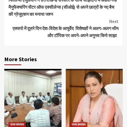
फिलिप्स एजुकेशन ने उत्तराखण्ड सरकार के साथ साझेदारी में अडवान्स्ड
Reading
मैनुफैक्चरिंग सेंटर ऑफ एक्सीलेन्स (सीओई) से अपने छात्रों के नए बैच
की ग्रेजुएशन का मनाया जश्न
Next
एक्सपो में दूसरे दिन देश-विदेश के आयुर्वेद विशेषज्ञों ने अलग-अलग थीम
और टॉपिक पर अपने-अपने अनुभव किये साझा
More Stories
राज्य समाचार
राज्य समाचार