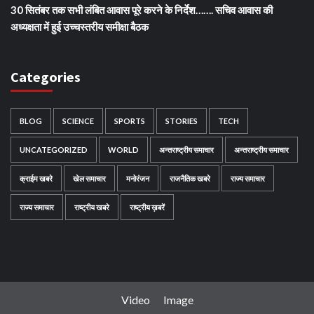
30 सितंबर तक सभी लंबित आवास पूरे करने के निर्देश……. सचिव आवास की
अध्यक्षता में हुई उच्चस्तरीय समीक्षा बैठक
Categories
BLOG
SCIENCE
SPORTS
STORIES
TECH
UNCATEGORIZED
WORLD
अन्तराष्ट्रीय समाचार
अन्तराष्ट्रीय समाचार
क्राईम खबरे
खेल समाचार
मनोरंजन
राजनैतिक खबरे
राज्य समाचार
राज्य समाचार
राष्ट्रीय खबरे
राष्ट्रीय ख़बरें
Video
Image