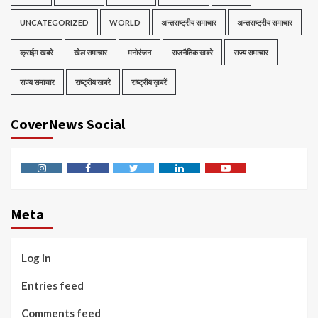
UNCATEGORIZED
WORLD
अन्तराष्ट्रीय समाचार
अन्तराष्ट्रीय समाचार
क्राईम खबरे
खेल समाचार
मनोरंजन
राजनैतिक खबरे
राज्य समाचार
राज्य समाचार
राष्ट्रीय खबरे
राष्ट्रीय ख़बरें
CoverNews Social
Instagram
Facebook
Twitter
Linkedin
Youtube
Meta
Log in
Entries feed
Comments feed