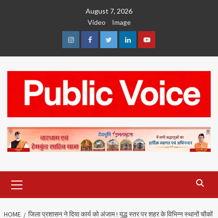
Skip
August 7, 2026
to
Video
Image
content
Instagram
Facebook
Twitter
Linkedin
Youtube
Primary
Menu
HOME
जिला प्रशासन ने दिया कार्य को अंजाम ! युद्ध स्तर पर शहर के विभिन्न स्थानों चौकों