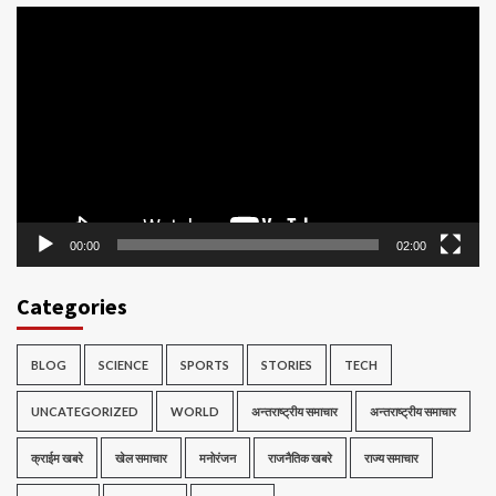
Video
Player
00:00
02:00
Categories
BLOG
SCIENCE
SPORTS
STORIES
TECH
UNCATEGORIZED
WORLD
अन्तराष्ट्रीय समाचार
अन्तराष्ट्रीय समाचार
क्राईम खबरे
खेल समाचार
मनोरंजन
राजनैतिक खबरे
राज्य समाचार