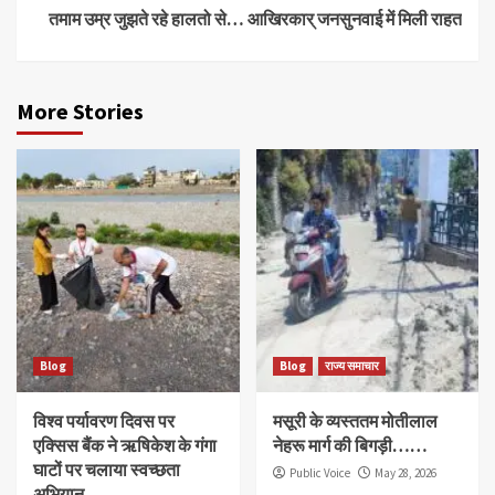
तमाम उम्र जुझते रहे हालतो से… आखिरकार् जनसुनवाई में मिली राहत
More Stories
Blog
Blog
राज्य समाचार
विश्व पर्यावरण दिवस पर
मसूरी के व्यस्ततम मोतीलाल
एक्सिस बैंक ने ऋषिकेश के गंगा
नेहरू मार्ग की बिगड़ी……
घाटों पर चलाया स्वच्छता
Public Voice
May 28, 2026
अभियान