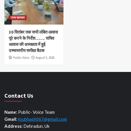
राज्य समाचार
30 सितंबर तक सभी लंबित आवास
पूरे करने के निर्देश……. सचिव
आवास की अध्यक्षता में हुई
उच्चस्तरीय समीक्षा बैठक
Public Voice
August 5, 2026
Contact Us
Name:
Public- Voice Team
Gmail:
ksubhash067@gmail.com
Address:
Dehradun, Uk