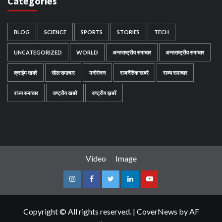
Categories
BLOG
SCIENCE
SPORTS
STORIES
TECH
UNCATEGORIZED
WORLD
अन्तराष्ट्रीय समाचार
अन्तराष्ट्रीय समाचार
क्राईम खबरे
खेल समाचार
मनोरंजन
राजनैतिक खबरे
राज्य समाचार
राज्य समाचार
राष्ट्रीय खबरे
राष्ट्रीय ख़बरें
Video
Image
Instagram
Facebook
Twitter
Linkedin
Youtube
Copyright © All rights reserved.
|
CoverNews
by AF