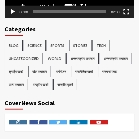
00:00
02:00
Categories
BLOG
SCIENCE
SPORTS
STORIES
TECH
UNCATEGORIZED
WORLD
अन्तराष्ट्रीय समाचार
अन्तराष्ट्रीय समाचार
क्राईम खबरे
खेल समाचार
मनोरंजन
राजनैतिक खबरे
राज्य समाचार
राज्य समाचार
राष्ट्रीय खबरे
राष्ट्रीय ख़बरें
CoverNews Social
Instagram
Facebook
Twitter
Linkedin
Youtube