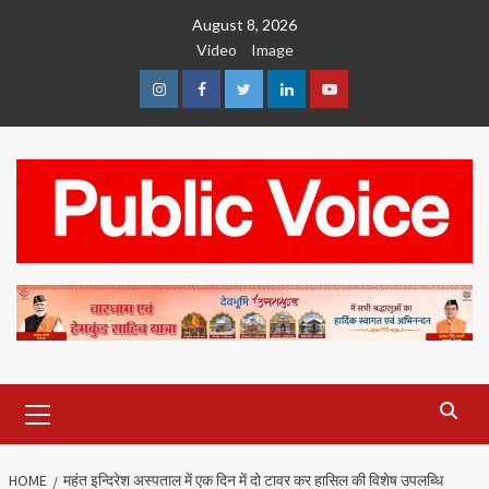
Skip
August 8, 2026
to
Video
Image
content
Instagram
Facebook
Twitter
Linkedin
Youtube
Primary
Menu
HOME
महंत इन्दिरेश अस्पताल में एक दिन में दो टावर कर हासिल की विशेष उपलब्धि