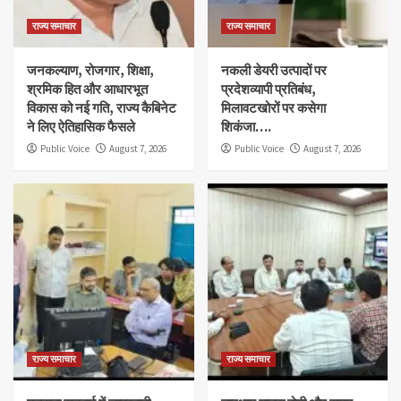
राज्य समाचार
राज्य समाचार
जनकल्याण, रोजगार, शिक्षा,
नकली डेयरी उत्पादों पर
श्रमिक हित और आधारभूत
प्रदेशव्यापी प्रतिबंध,
विकास को नई गति, राज्य कैबिनेट
मिलावटखोरों पर कसेगा
ने लिए ऐतिहासिक फैसले
शिकंजा….
Public Voice
August 7, 2026
Public Voice
August 7, 2026
राज्य समाचार
राज्य समाचार