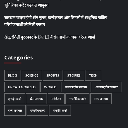
सुनिश्चित करें : गढ़वाल आयुक्त
चारधाम यात्रा होगी और सुगम, कर्णप्रयाग और सिमली में आधुनिक पार्किंग
परियोजनाओं को मिली रफ्तार
तीलू रौतेली पुरस्कार के लिए 13 वीरांगनाओं का चयनः रेखा आर्या
Categories
BLOG
SCIENCE
SPORTS
STORIES
TECH
UNCATEGORIZED
WORLD
अन्तराष्ट्रीय समाचार
अन्तराष्ट्रीय समाचार
क्राईम खबरे
खेल समाचार
मनोरंजन
राजनैतिक खबरे
राज्य समाचार
राज्य समाचार
राष्ट्रीय खबरे
राष्ट्रीय ख़बरें