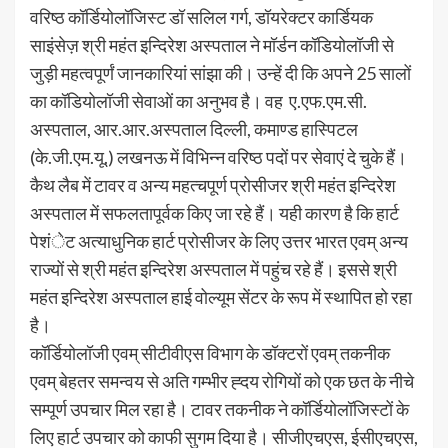
वरिष्ठ कॉर्डियोलॉजिस्ट डॉ सलिल गर्ग, डॉयरेक्टर कार्डियक
साइंसेज़ श्री महंत इन्दिरेश अस्पताल ने मॉर्डन कॉडियोलॉजी से
जुड़ी महत्वपूर्णं जानकारियां सांझा की। उन्हें दी कि अपने 25 सालों
का कॉडियोलॉजी सेवाओं का अनुभव है। वह ए.एफ.एम.सी.
अस्पताल, आर.आर.अस्पताल दिल्ली, कमाण्ड हास्पिटल
(के.जी.एम.यू.) लखनऊ में विभिन्न वरिष्ठ पदों पर सेवाएं दे चुके हैं।
कैथ लैब में टावर व अन्य महत्चपूर्ण प्रोसीजर श्री महंत इन्दिरेश
अस्पताल में सफलतापूर्वक किए जा रहे हैं। यही कारण है कि हार्ट
पेशंेट अत्याधुनिक हार्ट प्रोसीजर के लिए उत्तर भारत एवम् अन्य
राज्यों से श्री महंत इन्दिरेश अस्पताल में पहुंच रहे हैं। इससे श्री
महंत इन्दिरेश अस्पताल हाई वोल्यूम सेंटर के रूप में स्थापित हो रहा
है।
कॉर्डियोलॉजी एवम् सीटीवीएस विभाग के डॉक्टरों एवम् तकनीक
एवम् बेहतर समन्वय से अति गम्भीर ह्दय रोगियों को एक छत के नीचे
सम्पूर्ण उपचार मिल रहा है। टावर तकनीक ने कॉर्डियोलॉजिस्टों के
लिए हार्ट उपचार को काफी सुगम दिया है। सीजीएचएस, ईसीएचएस,