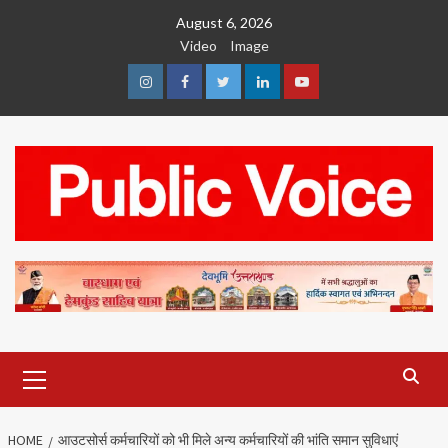
Skip
August 6, 2026
to
Video
Image
content
Instagram
Facebook
Twitter
Linkedin
Youtube
Primary
Menu
HOME
आउटसोर्स कर्मचारियों को भी मिले अन्य कर्मचारियों की भांति समान सुविधाएं