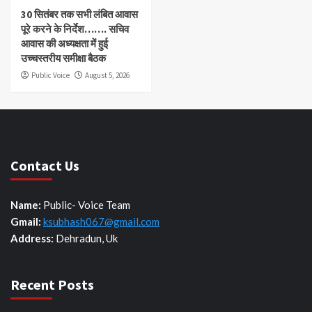
30 सितंबर तक सभी लंबित आवास
पूरे करने के निर्देश……. सचिव
आवास की अध्यक्षता में हुई
उच्चस्तरीय समीक्षा बैठक
Public Voice
August 5, 2026
Contact Us
Name:
Public- Voice Team
Gmail:
ksubhash067@gmail.com
Address:
Dehradun, Uk
Recent Posts